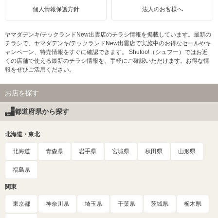
個人情報保護方針
法人のお客様へ
ヤマダデンキ/テックランドNew出雲店のチラシ情報を掲載しています。最新の
チラシで、ヤマダデンキ/テックランドNew出雲店で実施中のお得なセールやキ
ャンペーン、特売情報をすぐに確認できます。 Shufoo!（シュフー）ではお近
くの店舗で使える最新のチラシ情報を、手軽にご確認いただけます。お得な情
報をぜひご活用ください。
お店を探す
都道府県から探す
北海道・東北
北海道
青森県
岩手県
宮城県
秋田県
山形県
福島県
関東
東京都
神奈川県
埼玉県
千葉県
茨城県
栃木県