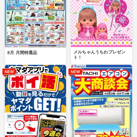
メルちゃんうちわプレゼン
8月 月間特選品
ト！