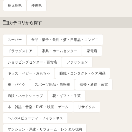
鹿児島県
沖縄県
カテゴリから探す
スーパー
食品・菓子・飲料・酒・日用品・コンビニ
ドラッグストア
家具・ホームセンター
家電店
ショッピングセンター・百貨店
ファッション
キッズ・ベビー・おもちゃ
眼鏡・コンタクト・ケア用品
車・バイク
スポーツ用品・自転車
携帯・通信・家電
通販・ネットショップ
花・ギフト・手芸
本・雑誌・音楽・DVD・映画・ゲーム
リサイクル
ヘルス&ビューティ・フィットネス
マンション・戸建・リフォーム・レンタル収納