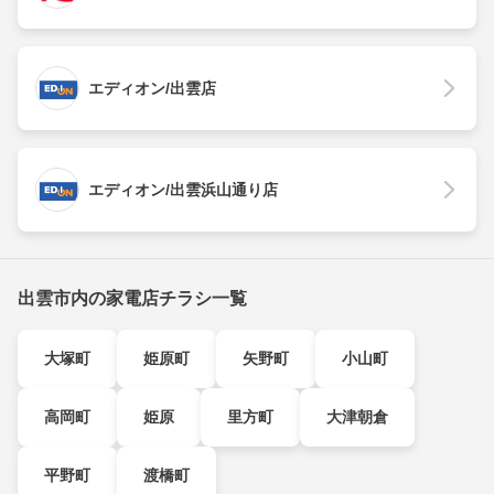
エディオン/出雲店
エディオン/出雲浜山通り店
出雲市内の家電店チラシ一覧
大塚町
姫原町
矢野町
小山町
高岡町
姫原
里方町
大津朝倉
平野町
渡橋町