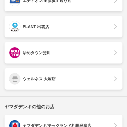
エディオン/出雲浜山通り店
PLANT 出雲店
ゆめタウン斐川
ウェルネス 大塚店
ヤマダデンキの他のお店
ヤマダデンキ/テックランド札幌発寒店