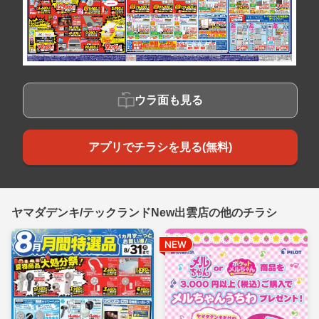
ウラ面も見る
アプリでチラシを見る(無料)
ヤマダデンキ/テックランドNew出雲店の他のチラシ