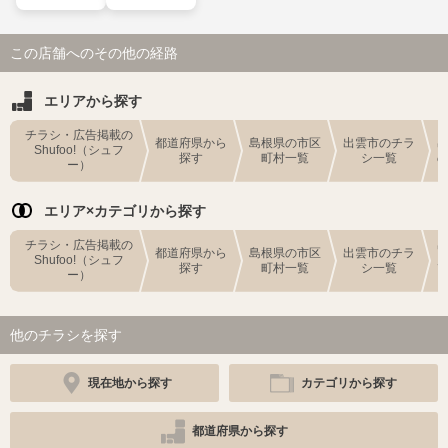
この店舗へのその他の経路
エリアから探す
チラシ・広告掲載の
都道府県から
島根県の市区
出雲市のチラ
Shufoo!（シュフ
探す
町村一覧
シ一覧
ー）
エリア×カテゴリから探す
チラシ・広告掲載の
都道府県から
島根県の市区
出雲市のチラ
Shufoo!（シュフ
探す
町村一覧
シ一覧
ー）
他のチラシを探す
現在地から探す
カテゴリから探す
都道府県から探す