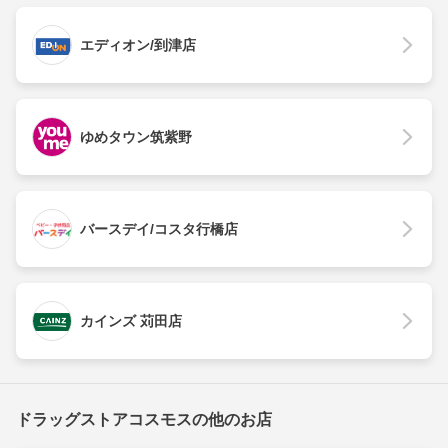
エディオン/到津店
ゆめタウン筑紫野
バースデイ/コスタ行橋店
カインズ 苅田店
ドラッグストアコスモスの他のお店