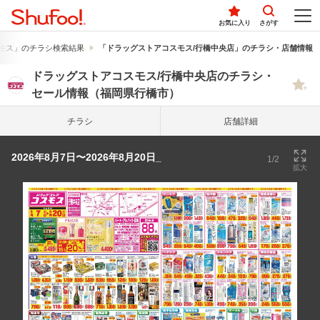
お気に入り
さがす
モス」のチラシ検索結果
「ドラッグストアコスモス/行橋中央店」のチラシ・店舗情報
ドラッグストアコスモス/行橋中央店のチラシ・
セール情報（福岡県行橋市）
チラシ
店舗詳細
2026年8月7日〜2026年8月20日_
1/2
拡大