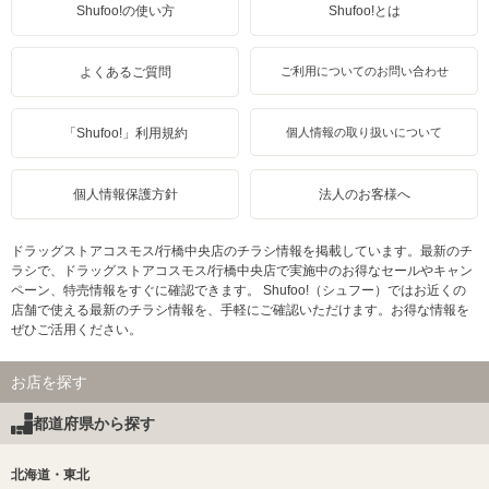
Shufoo!の使い方
Shufoo!とは
よくあるご質問
ご利用についてのお問い合わせ
「Shufoo!」利用規約
個人情報の取り扱いについて
個人情報保護方針
法人のお客様へ
ドラッグストアコスモス/行橋中央店のチラシ情報を掲載しています。最新のチ
ラシで、ドラッグストアコスモス/行橋中央店で実施中のお得なセールやキャン
ペーン、特売情報をすぐに確認できます。 Shufoo!（シュフー）ではお近くの
店舗で使える最新のチラシ情報を、手軽にご確認いただけます。お得な情報を
ぜひご活用ください。
お店を探す
都道府県から探す
北海道・東北