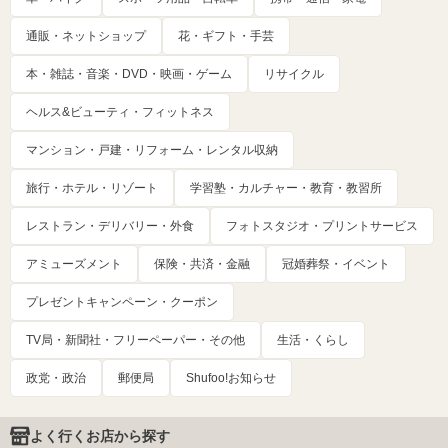
通販・ネットショップ
花・ギフト・手芸
本・雑誌・音楽・DVD・映画・ゲーム
リサイクル
ヘルス&ビューティ・フィットネス
マンション・戸建・リフォーム・レンタル収納
旅行・ホテル・リゾート
学習塾・カルチャー・教育・教習所
レストラン・デリバリー・外食
フォトスタジオ・プリントサービス
アミューズメント
保険・共済・金融
冠婚葬祭・イベント
プレゼントキャンペーン・クーポン
TV局・新聞社・フリーペーパー・その他
生活・くらし
政党・政治
郵便局
Shufoo!お知らせ
よく行くお店から探す