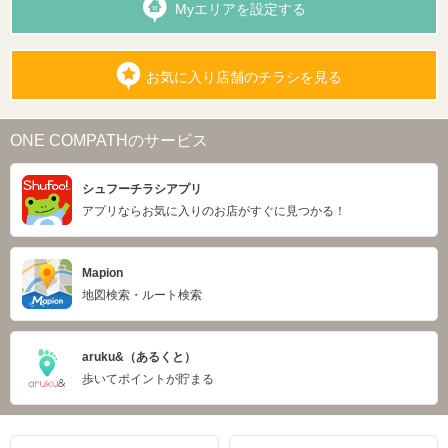
Myエリアを設定する
お気に入り店舗のチラシを見る
ONE COMPATHのサービス
シュフーチラシアプリ
アプリならお気に入りのお店がすぐに見つかる！
Mapion
地図検索・ルート検索
aruku&（あるくと）
歩いてポイントが貯まる