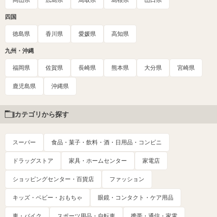
岡山県
広島県
鳥取県
島根県
山口県
四国
徳島県
香川県
愛媛県
高知県
九州・沖縄
福岡県
佐賀県
長崎県
熊本県
大分県
宮崎県
鹿児島県
沖縄県
カテゴリから探す
スーパー
食品・菓子・飲料・酒・日用品・コンビニ
ドラッグストア
家具・ホームセンター
家電店
ショッピングセンター・百貨店
ファッション
キッズ・ベビー・おもちゃ
眼鏡・コンタクト・ケア用品
車・バイク
スポーツ用品・自転車
携帯・通信・家電