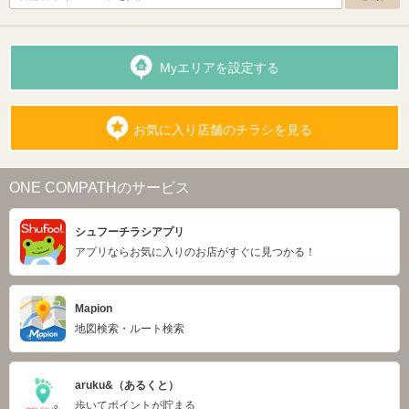
Myエリアを設定する
お気に入り店舗のチラシを見る
ONE COMPATHのサービス
シュフーチラシアプリ
アプリならお気に入りのお店がすぐに見つかる！
Mapion
地図検索・ルート検索
aruku&（あるくと）
歩いてポイントが貯まる