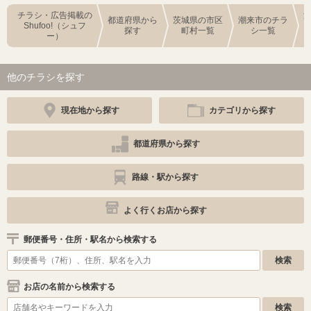
チラシ・広告掲載の
都道府県から
茨城県の市区
潮来市のチラ
Shufoo!（シュフ
探す
町村一覧
シ一覧
ー）
他のチラシを探す
現在地から探す
カテゴリから探す
都道府県から探す
路線・駅から探す
よく行くお店から探す
郵便番号・住所・駅名から検索する
お店の名前から検索する