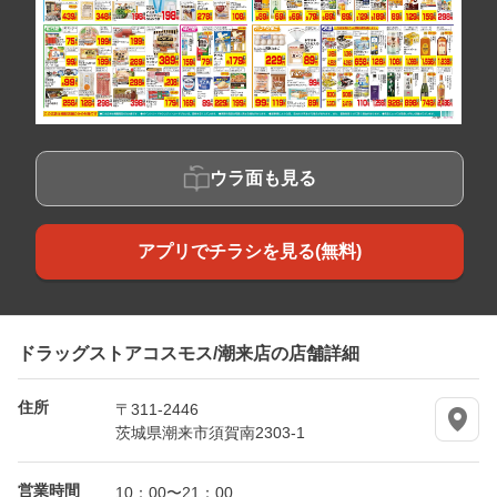
ウラ面も見る
アプリでチラシを見る(無料)
ドラッグストアコスモス/潮来店の店舗詳細
住所
〒311-2446
茨城県潮来市須賀南2303-1
営業時間
10：00〜21：00