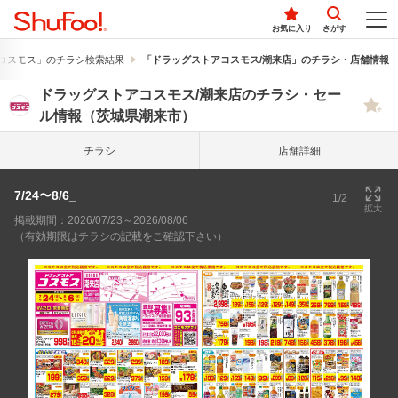
お気に入り
さがす
コスモス」のチラシ検索結果
「ドラッグストアコスモス/潮来店」のチラシ・店舗情報
ドラッグストアコスモス/潮来店のチラシ・セー
ル情報（茨城県潮来市）
チラシ
店舗詳細
7/24〜8/6_
1/2
拡大
掲載期間：2026/07/23～2026/08/06
（有効期限はチラシの記載をご確認下さい）