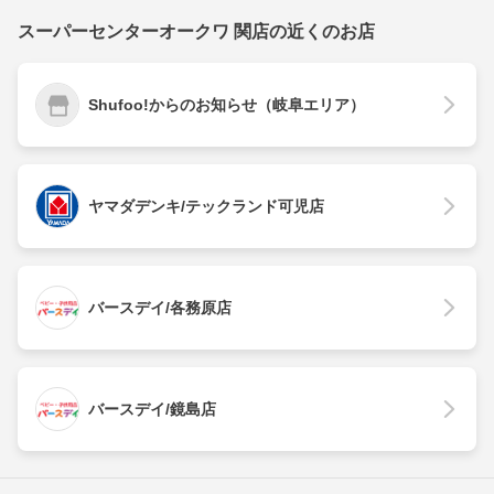
スーパーセンターオークワ 関店の近くのお店
Shufoo!からのお知らせ（岐阜エリア）
ヤマダデンキ/テックランド可児店
バースデイ/各務原店
バースデイ/鏡島店