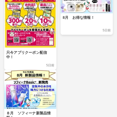
8月 お得な情報！
5日前
只今アプリクーポン配信
中！
5日前
８月 ソフィーナ新製品情