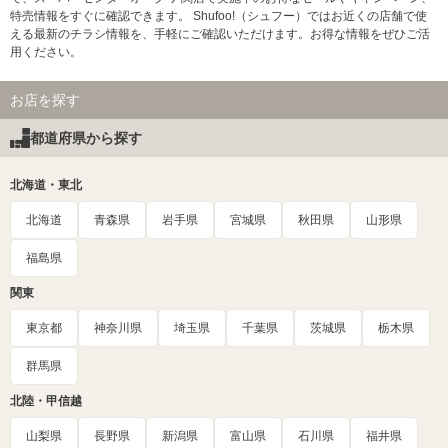
特売情報をすぐに確認できます。 Shufoo!（シュフー）ではお近くの店舗で使
える最新のチラシ情報を、手軽にご確認いただけます。お得な情報をぜひご活
用ください。
お店を探す
都道府県から探す
北海道・東北
北海道
青森県
岩手県
宮城県
秋田県
山形県
福島県
関東
東京都
神奈川県
埼玉県
千葉県
茨城県
栃木県
群馬県
北陸・甲信越
山梨県
長野県
新潟県
富山県
石川県
福井県