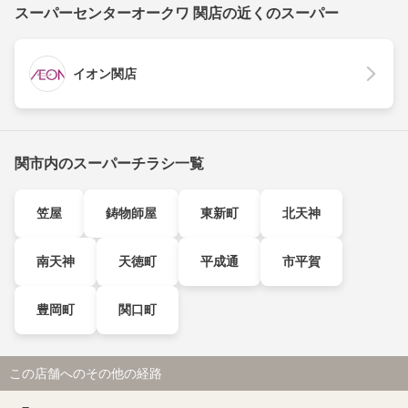
スーパーセンターオークワ 関店の近くのスーパー
イオン関店
関市内のスーパーチラシ一覧
笠屋
鋳物師屋
東新町
北天神
南天神
天徳町
平成通
市平賀
豊岡町
関口町
この店舗へのその他の経路