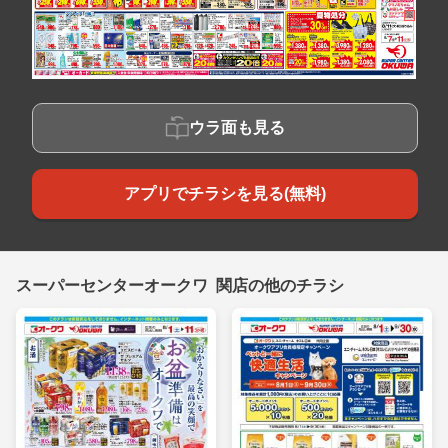
ウラ面も見る
アプリでチラシを見る(無料)
スーパーセンターオークワ 関店の他のチラシ