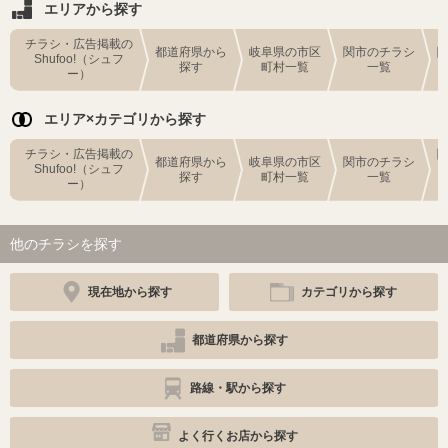
エリアから探す
チラシ・広告掲載の
都道府県から
岐阜県の市区
関市のチラシ
Shufoo!（シュフ
探す
町村一覧
一覧
ー）
エリア×カテゴリから探す
チラシ・広告掲載の
都道府県から
岐阜県の市区
関市のチラシ
Shufoo!（シュフ
探す
町村一覧
一覧
ー）
他のチラシを探す
現在地から探す
カテゴリから探す
都道府県から探す
路線・駅から探す
よく行くお店から探す