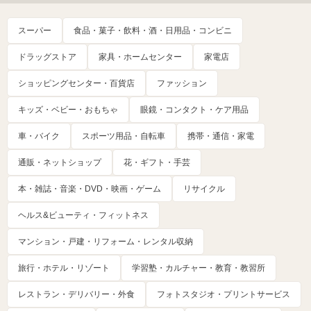
スーパー
食品・菓子・飲料・酒・日用品・コンビニ
ドラッグストア
家具・ホームセンター
家電店
ショッピングセンター・百貨店
ファッション
キッズ・ベビー・おもちゃ
眼鏡・コンタクト・ケア用品
車・バイク
スポーツ用品・自転車
携帯・通信・家電
通販・ネットショップ
花・ギフト・手芸
本・雑誌・音楽・DVD・映画・ゲーム
リサイクル
ヘルス&ビューティ・フィットネス
マンション・戸建・リフォーム・レンタル収納
旅行・ホテル・リゾート
学習塾・カルチャー・教育・教習所
レストラン・デリバリー・外食
フォトスタジオ・プリントサービス