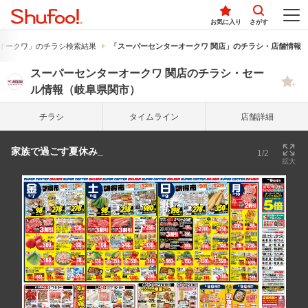
お気に入り
さがす
オークワ」のチラシ検索結果
「スーパーセンターオークワ 関店」のチラシ・店舗情報
スーパーセンターオークワ 関店のチラシ・セー
ル情報（岐阜県関市）
チラシ
タイム
ライン
店舗詳細
家族で過ごす夏休み_
1/2
拡大