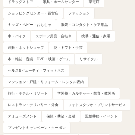
ドラッグストア
家具・ホームセンター
家電店
ショッピングセンター・百貨店
ファッション
キッズ・ベビー・おもちゃ
眼鏡・コンタクト・ケア用品
車・バイク
スポーツ用品・自転車
携帯・通信・家電
通販・ネットショップ
花・ギフト・手芸
本・雑誌・音楽・DVD・映画・ゲーム
リサイクル
ヘルス&ビューティ・フィットネス
マンション・戸建・リフォーム・レンタル収納
旅行・ホテル・リゾート
学習塾・カルチャー・教育・教習所
レストラン・デリバリー・外食
フォトスタジオ・プリントサービス
アミューズメント
保険・共済・金融
冠婚葬祭・イベント
プレゼントキャンペーン・クーポン