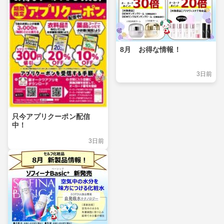
8月 お得な情報！
3日前
只今アプリクーポン配信
中！
3日前