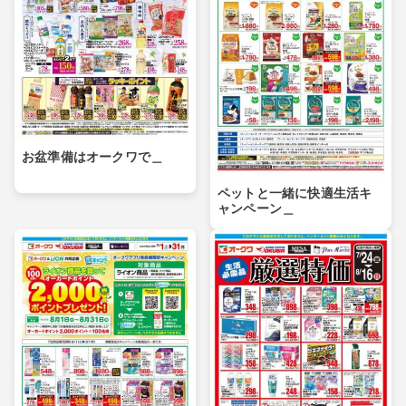
お盆準備はオークワで＿
ペットと一緒に快適生活キ
ャンペーン＿