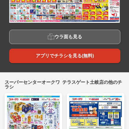
ウラ面も見る
アプリでチラシを見る(無料)
スーパーセンターオークワ テラスゲート土岐店の他のチ
ラシ