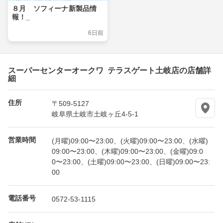
８月 ソフィーナ新製品情
報！_
6日前
スーパーセンターオークワ テラスゲート土岐店の店舗詳
細
住所
〒509-5127
岐阜県土岐市土岐ヶ丘4-5-1
営業時間
(月曜)09:00〜23:00、(火曜)09:00〜23:00、(水曜)
09:00〜23:00、(木曜)09:00〜23:00、(金曜)09:0
0〜23:00、(土曜)09:00〜23:00、(日曜)09:00〜23:
00
電話番号
0572-53-1115