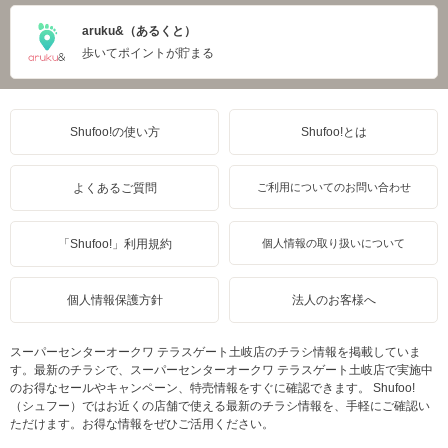
aruku&（あるくと）
歩いてポイントが貯まる
Shufoo!の使い方
Shufoo!とは
よくあるご質問
ご利用についてのお問い合わせ
「Shufoo!」利用規約
個人情報の取り扱いについて
個人情報保護方針
法人のお客様へ
スーパーセンターオークワ テラスゲート土岐店のチラシ情報を掲載していま
す。最新のチラシで、スーパーセンターオークワ テラスゲート土岐店で実施中
のお得なセールやキャンペーン、特売情報をすぐに確認できます。 Shufoo!
（シュフー）ではお近くの店舗で使える最新のチラシ情報を、手軽にご確認い
ただけます。お得な情報をぜひご活用ください。