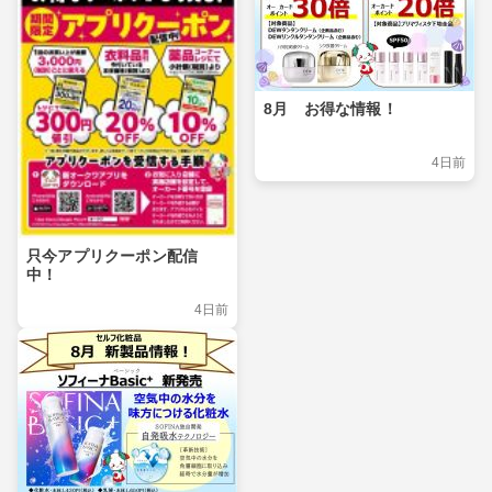
8月 お得な情報！
4日前
只今アプリクーポン配信
中！
4日前