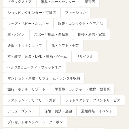
ドラッグストア
家具・ホームセンター
家電店
ショッピングセンター・百貨店
ファッション
キッズ・ベビー・おもちゃ
眼鏡・コンタクト・ケア用品
車・バイク
スポーツ用品・自転車
携帯・通信・家電
通販・ネットショップ
花・ギフト・手芸
本・雑誌・音楽・DVD・映画・ゲーム
リサイクル
ヘルス&ビューティ・フィットネス
マンション・戸建・リフォーム・レンタル収納
旅行・ホテル・リゾート
学習塾・カルチャー・教育・教習所
レストラン・デリバリー・外食
フォトスタジオ・プリントサービス
アミューズメント
保険・共済・金融
冠婚葬祭・イベント
プレゼントキャンペーン・クーポン