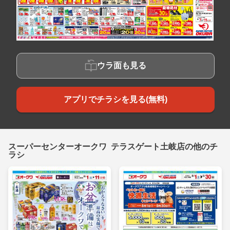
ウラ面も見る
アプリでチラシを見る(無料)
スーパーセンターオークワ テラスゲート土岐店の他のチ
ラシ