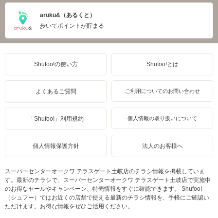
aruku&（あるくと）
歩いてポイントが貯まる
Shufoo!の使い方
Shufoo!とは
よくあるご質問
ご利用についてのお問い合わせ
「Shufoo!」利用規約
個人情報の取り扱いについて
個人情報保護方針
法人のお客様へ
スーパーセンターオークワ テラスゲート土岐店のチラシ情報を掲載していま
す。最新のチラシで、スーパーセンターオークワ テラスゲート土岐店で実施中
のお得なセールやキャンペーン、特売情報をすぐに確認できます。 Shufoo!
（シュフー）ではお近くの店舗で使える最新のチラシ情報を、手軽にご確認い
ただけます。お得な情報をぜひご活用ください。