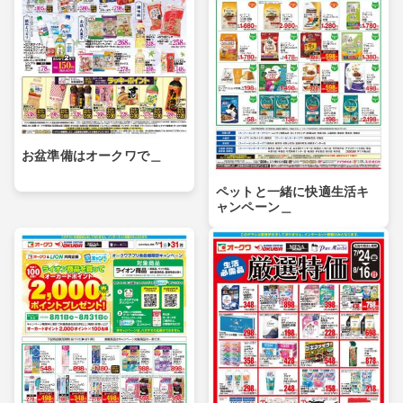
お盆準備はオークワで＿
ペットと一緒に快適生活キ
ャンペーン＿