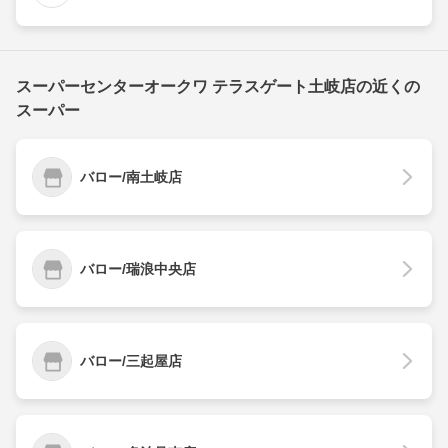
スーパーセンターオークワ テラスゲート土岐店の近くの
スーパー
バロー/南土岐店
バロー/瑞浪中央店
バロー/三起屋店