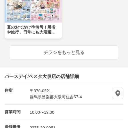
夏のおでかけ準備号！帰省
や旅行、日常にも大活躍ア
イテムが盛りだくさん！！
チラシをもっと見る
バースデイ/ベスタ大泉店の店舗詳細
住所
〒370-0521
群馬県邑楽郡大泉町住吉57-4
営業時間
10:00〜19:00
電話番号
0276-20-0061