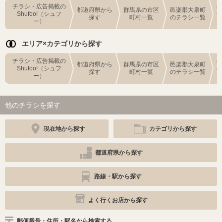
チラシ・広告掲載の
都道府県から
群馬県の市区
邑楽郡大泉町
Shufoo!（シュフ
探す
町村一覧
のチラシ一覧
ー）
エリア×カテゴリから探す
チラシ・広告掲載の
都道府県から
群馬県の市区
邑楽郡大泉町
Shufoo!（シュフ
探す
町村一覧
のチラシ一覧
ー）
他のチラシを探す
現在地から探す
カテゴリから探す
都道府県から探す
路線・駅から探す
よく行くお店から探す
郵便番号・住所・駅名から検索する