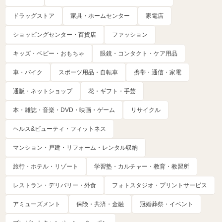
ドラッグストア
家具・ホームセンター
家電店
ショッピングセンター・百貨店
ファッション
キッズ・ベビー・おもちゃ
眼鏡・コンタクト・ケア用品
車・バイク
スポーツ用品・自転車
携帯・通信・家電
通販・ネットショップ
花・ギフト・手芸
本・雑誌・音楽・DVD・映画・ゲーム
リサイクル
ヘルス&ビューティ・フィットネス
マンション・戸建・リフォーム・レンタル収納
旅行・ホテル・リゾート
学習塾・カルチャー・教育・教習所
レストラン・デリバリー・外食
フォトスタジオ・プリントサービス
アミューズメント
保険・共済・金融
冠婚葬祭・イベント