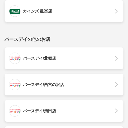
カインズ 邑楽店
バースデイの他のお店
バースデイ/北郷店
バースデイ/西宮の沢店
バースデイ/清田店