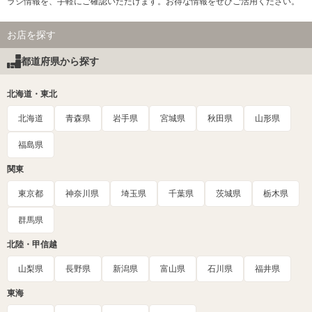
ラシ情報を、手軽にご確認いただけます。お得な情報をぜひご活用ください。
お店を探す
都道府県から探す
北海道・東北
北海道
青森県
岩手県
宮城県
秋田県
山形県
福島県
関東
東京都
神奈川県
埼玉県
千葉県
茨城県
栃木県
群馬県
北陸・甲信越
山梨県
長野県
新潟県
富山県
石川県
福井県
東海