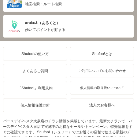
地図検索・ルート検索
aruku&（あるくと）
歩いてポイントが貯まる
Shufoo!の使い方
Shufoo!とは
よくあるご質問
ご利用についてのお問い合わせ
「Shufoo!」利用規約
個人情報の取り扱いについて
個人情報保護方針
法人のお客様へ
バースデイ/ベスタ大泉店のチラシ情報を掲載しています。最新のチラシで、バ
ースデイ/ベスタ大泉店で実施中のお得なセールやキャンペーン、特売情報をす
ぐに確認できます。 Shufoo!（シュフー）ではお近くの店舗で使える最新のチ