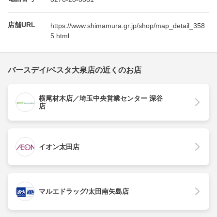
店舗URL
https://www.shimamura.gr.jp/shop/map_detail_358
5.html
バースデイ/ベスタ大泉店の近くのお店
横尾材木店／埼玉中央営業センター 深谷
店
イオン太田店
マルエドラッグ/太田南矢島店