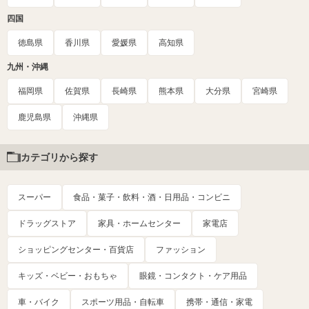
四国
徳島県
香川県
愛媛県
高知県
九州・沖縄
福岡県
佐賀県
長崎県
熊本県
大分県
宮崎県
鹿児島県
沖縄県
カテゴリから探す
スーパー
食品・菓子・飲料・酒・日用品・コンビニ
ドラッグストア
家具・ホームセンター
家電店
ショッピングセンター・百貨店
ファッション
キッズ・ベビー・おもちゃ
眼鏡・コンタクト・ケア用品
車・バイク
スポーツ用品・自転車
携帯・通信・家電