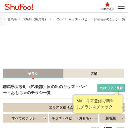
お気に入り
す
群馬県
大泉町（邑楽郡）
日の出
キッズ・ベビー・おもちゃのチラシ一覧
チラシ
店舗
群馬県大泉町（邑楽郡）日の出のキッズ・ベビ
Myエリアに登録
ー・おもちゃのチラシ一覧
Myエリア登録で簡単
にチラシをチェック
エリアを絞り込む
すべてのチラシ
キッズ・ベビー・おもちゃ
新着順