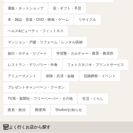
通販・ネットショップ
花・ギフト・手芸
本・雑誌・音楽・DVD・映画・ゲーム
リサイクル
ヘルス&ビューティ・フィットネス
マンション・戸建・リフォーム・レンタル収納
旅行・ホテル・リゾート
学習塾・カルチャー・教育・教習所
レストラン・デリバリー・外食
フォトスタジオ・プリントサービス
アミューズメント
保険・共済・金融
冠婚葬祭・イベント
プレゼントキャンペーン・クーポン
TV局・新聞社・フリーペーパー・その他
生活・くらし
政党・政治
郵便局
Shufoo!お知らせ
よく行くお店から探す