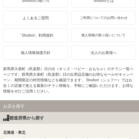
Shufoo!の使い方
Shufoo!とは
よくあるご質問
ご利用についてのお問い合わせ
「Shufoo!」利用規約
個人情報の取り扱いについて
個人情報保護方針
法人のお客様へ
群馬県大泉町（邑楽郡）日の出（キッズ・ベビー・おもちゃ）のチラシ一覧ペ
ージです。群馬県大泉町（邑楽郡）日の出周辺店舗のお得なセールやキャンペ
ーン、期間限定の特売情報などを確認できます。 Shufoo!（シュフー）ではお
近くの店舗で使える最新のチラシ情報を、手軽にご確認いただけます。お得な
情報をぜひご活用ください。
お店を探す
都道府県から探す
北海道・東北