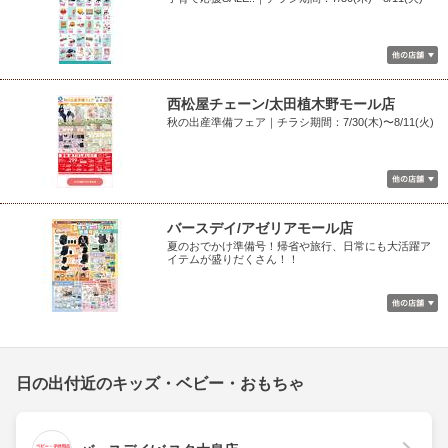
西松屋チェーン/太田植木野モール店
秋の出産準備フェア｜チラシ期間：7/30(木)〜8/11(火)
バースデイ/アゼリアモール店
夏のおでかけ準備号！帰省や旅行、日常にも大活躍ア
イテムが盛りだくさん！！
日の出付近のキッズ・ベビー・おもちゃ