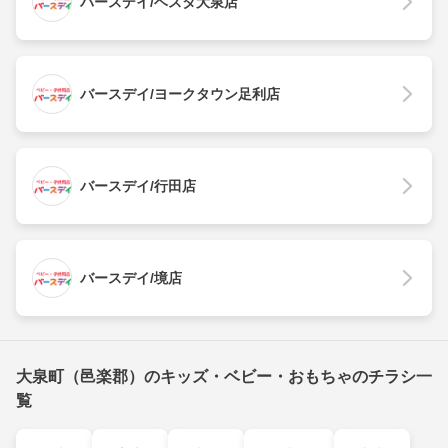
バースデイ/ベスタ大泉店
バースデイ/ヨークタウン足利店
バースデイ/行田店
バースデイ/境店
大泉町（邑楽郡）のキッズ・ベビー・おもちゃのチラシ一
覧