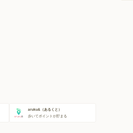
aruku&（あるくと）
歩いてポイントが貯まる