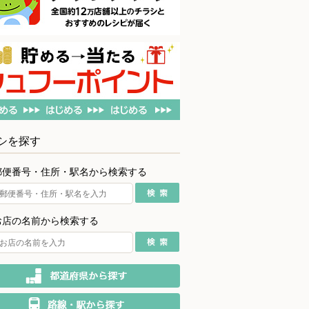
シを探す
郵便番号・住所・駅名から検索する
お店の名前から検索する