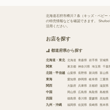
北海道石狩市樽川７条（キッズ・ベビー
の特売情報などを確認できます。 Shu
活用ください。
お店を探す
都道府県から探す
北海道・東北
北海道
青森県
岩手県
宮城県
関東
東京都
神奈川県
埼玉県
千葉
北陸・甲信越
山梨県
長野県
新潟県
富山県
東海
愛知県
静岡県
岐阜県
三重県
関西
大阪府
兵庫県
京都府
滋賀県
中国
岡山県
広島県
鳥取県
島根県
四国
徳島県
香川県
愛媛県
高知県
九州・沖縄
福岡県
佐賀県
長崎県
熊本県