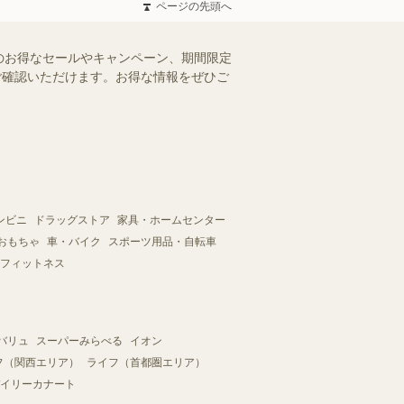
ページの先頭へ
のお得なセールやキャンペーン、期間限定
にご確認いただけます。お得な情報をぜひご
ンビニ
ドラッグストア
家具・ホームセンター
おもちゃ
車・バイク
スポーツ用品・自転車
フィットネス
バリュ
スーパーみらべる
イオン
フ（関西エリア）
ライフ（首都圏エリア）
イリーカナート