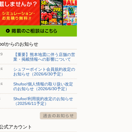
foo!からのお知らせ
【重要】熊本地震に伴う店舗の営
29
業・掲載情報への影響について
シュフーポイント会員規約改定の
24
お知らせ（2026/6/30予定）
Shufoo!個人情報の取り扱い改定
24
のお知らせ（2026/6/30予定）
Shufoo!利用規約改定のお知らせ
4
（2025/6/11予定）
S公式アカウント