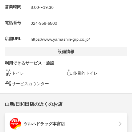
営業時間
8:00〜19:30
電話番号
024-958-6500
店舗URL
https://www.yamashin-grp.co.jp/
設備情報
利用できるサービス・施設
トイレ
多目的トイレ
サービスカウンター
山新/日和田店の近くのお店
ツルハドラッグ本宮店