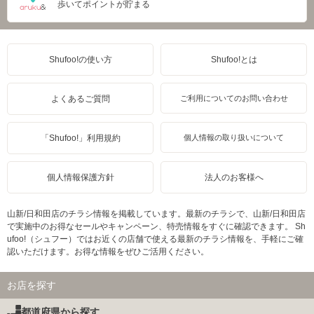
歩いてポイントが貯まる
Shufoo!の使い方
Shufoo!とは
よくあるご質問
ご利用についてのお問い合わせ
「Shufoo!」利用規約
個人情報の取り扱いについて
個人情報保護方針
法人のお客様へ
山新/日和田店のチラシ情報を掲載しています。最新のチラシで、山新/日和田店
で実施中のお得なセールやキャンペーン、特売情報をすぐに確認できます。 Sh
ufoo!（シュフー）ではお近くの店舗で使える最新のチラシ情報を、手軽にご確
認いただけます。お得な情報をぜひご活用ください。
お店を探す
都道府県から探す