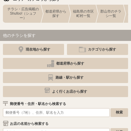
チラシ・広告掲載の
都道府県から
福島県の市区
郡山市のチラ
Shufoo!（シュフ
探す
町村一覧
シ一覧
ー）
他のチラシを探す
現在地から探す
カテゴリから探す
都道府県から探す
路線・駅から探す
よく行くお店から探す
郵便番号・住所・駅名から検索する
お店の名前から検索する