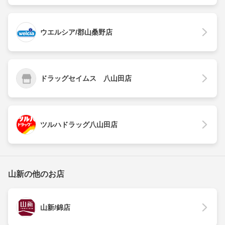
ウエルシア/郡山桑野店
ドラッグセイムス 八山田店
ツルハドラッグ八山田店
山新の他のお店
山新/錦店