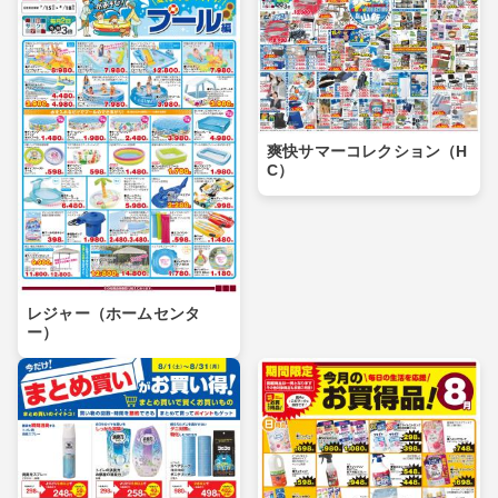
爽快サマーコレクション（H
C）
レジャー（ホームセンタ
ー）