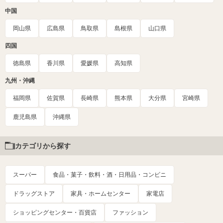
中国
岡山県
広島県
鳥取県
島根県
山口県
四国
徳島県
香川県
愛媛県
高知県
九州・沖縄
福岡県
佐賀県
長崎県
熊本県
大分県
宮崎県
鹿児島県
沖縄県
カテゴリから探す
スーパー
食品・菓子・飲料・酒・日用品・コンビニ
ドラッグストア
家具・ホームセンター
家電店
ショッピングセンター・百貨店
ファッション