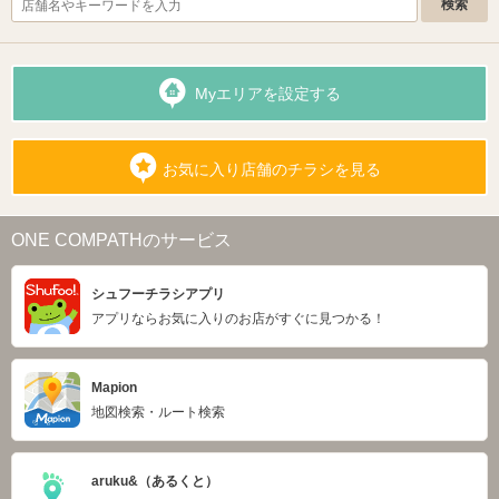
Myエリアを設定する
お気に入り店舗のチラシを見る
ONE COMPATHのサービス
シュフーチラシアプリ
アプリならお気に入りのお店がすぐに見つかる！
Mapion
地図検索・ルート検索
aruku&（あるくと）