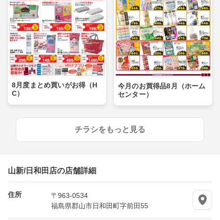
8月度まとめ買いがお得（H
今月のお買得品8月（ホーム
C）
センター）
チラシをもっと見る
山新/日和田店の店舗詳細
住所
〒963-0534
福島県郡山市日和田町字前田55