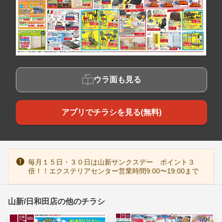
ウラ面も見る
アプリでチラシを見る(無料)
毎月１５日・３０日は山新サンクスデー ポイント３
倍！！エクステリアセンター営業時間9:00〜19:00まで
山新/日和田店の他のチラシ