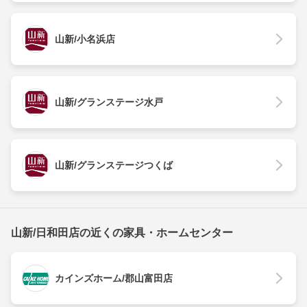
山新/小名浜店
山新/グランステージ水戸
山新/グランステージつくば
山新/日和田店の近くの家具・ホームセンター
カインズホーム/郡山富田店