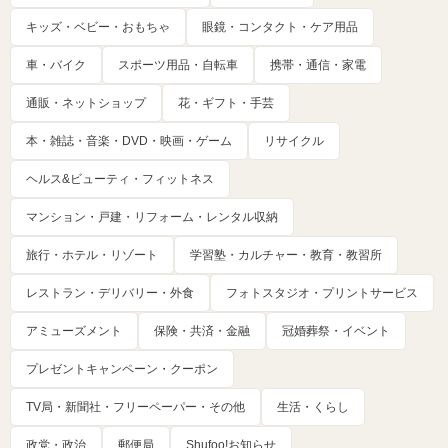
キッズ・ベビー・おもちゃ
眼鏡・コンタクト・ケア用品
車・バイク
スポーツ用品・自転車
携帯・通信・家電
通販・ネットショップ
花・ギフト・手芸
本・雑誌・音楽・DVD・映画・ゲーム
リサイクル
ヘルス&ビューティ・フィットネス
マンション・戸建・リフォーム・レンタル収納
旅行・ホテル・リゾート
学習塾・カルチャー・教育・教習所
レストラン・デリバリー・外食
フォトスタジオ・プリントサービス
アミューズメント
保険・共済・金融
冠婚葬祭・イベント
プレゼントキャンペーン・クーポン
TV局・新聞社・フリーペーパー・その他
生活・くらし
政党・政治
郵便局
Shufoo!お知らせ