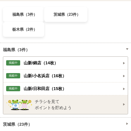
福島県（3件）
茨城県（23件）
栃木県（2件）
福島県（3件）
山新/錦店（14枚）
掲載中
山新/小名浜店（16枚）
掲載中
山新/日和田店（15枚）
掲載中
チラシを見て
ポイントを貯めよう
茨城県（23件）