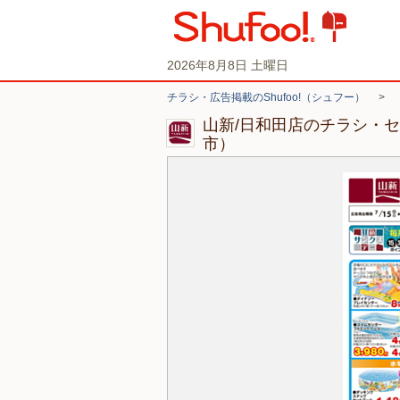
2026年8月8日 土曜日
チラシ・広告掲載のShufoo!（シュフー）
>
山新/日和田店のチラシ・
市）