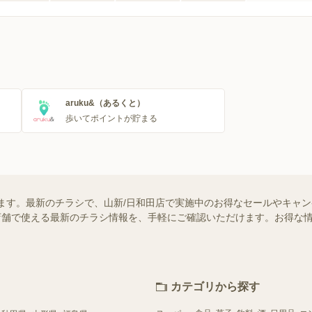
シ一覧
シ一覧
aruku&（あるくと）
歩いてポイントが貯まる
ます。最新のチラシで、山新/日和田店で実施中のお得なセールやキャ
近くの店舗で使える最新のチラシ情報を、手軽にご確認いただけます。お得な
カテゴリから探す