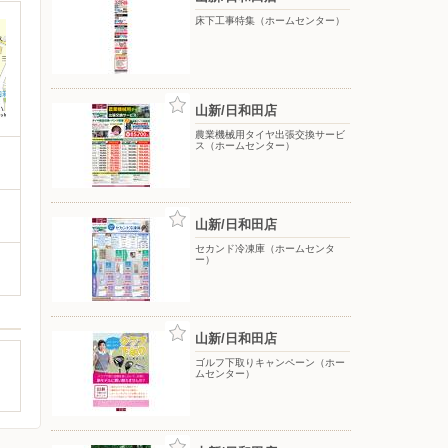
床下工事特集（ホームセンター）
山新/日和田店
農業機械用タイヤ出張交換サービ
ス（ホームセンター）
山新/日和田店
セカンド冷凍庫（ホームセンタ
ー）
山新/日和田店
ゴルフ下取りキャンペーン（ホー
ムセンター）