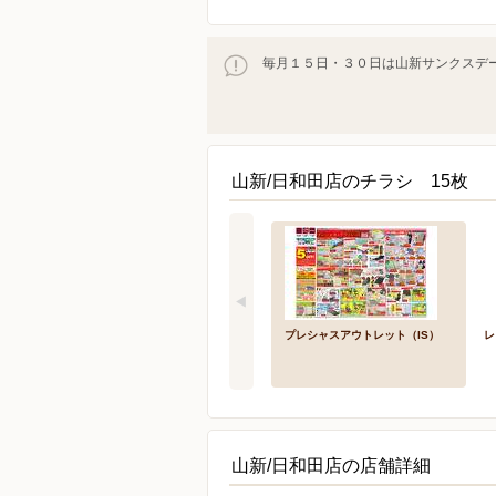
毎月１５日・３０日は山新サンクスデー 
山新/日和田店のチラシ 15枚
プレシャスアウトレット（IS）
レ
山新/日和田店の店舗詳細