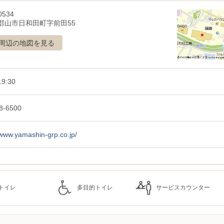
0534
郡山市日和田町字前田55
周辺の地図を見る
9:30
8-6500
/www.yamashin-grp.co.jp/
トイレ
多目的トイレ
サービスカウンター