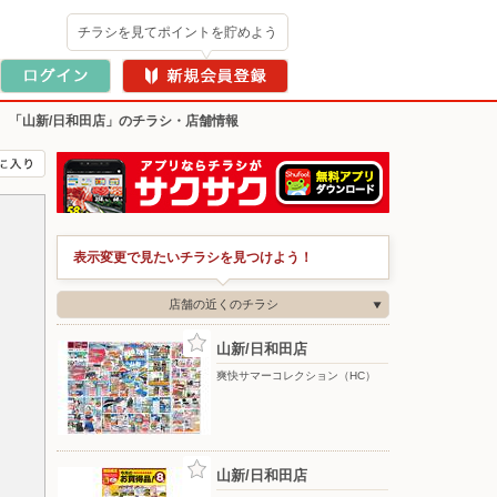
チラシを見てポイントを貯めよう
>
「山新/日和田店」のチラシ・店舗情報
表示変更で見たいチラシを見つけよう！
店舗の近くのチラシ
山新/日和田店
爽快サマーコレクション（HC）
山新/日和田店