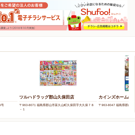
ツルハドラッグ郡山久保田店
カインズホーム/郡
4号
〒963-8071 福島県郡山市富久山町久保田字大久保７８
〒963-8047 福島県郡山市
－１