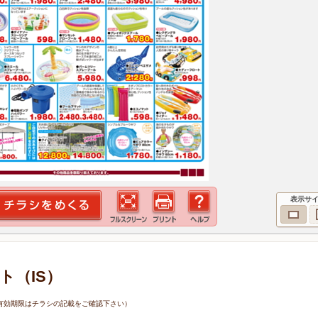
表示サ
ト（IS）
8日（有効期限はチラシの記載をご確認下さい）