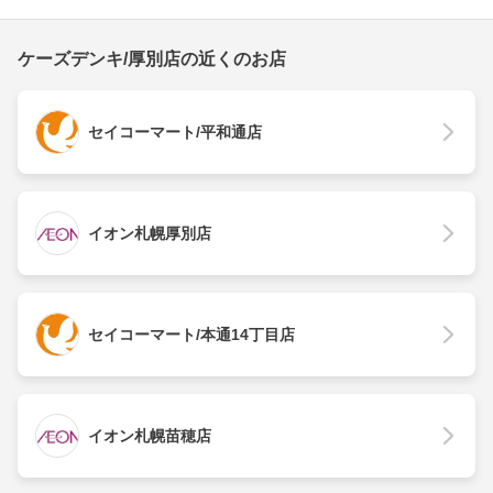
ケーズデンキ/厚別店の近くのお店
セイコーマート/平和通店
イオン札幌厚別店
セイコーマート/本通14丁目店
イオン札幌苗穂店