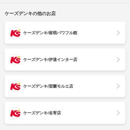
ケーズデンキの他のお店
ケーズデンキ/留萌パワフル館
ケーズデンキ/伊達インター店
ケーズデンキ/室蘭モルエ店
ケーズデンキ/名寄店