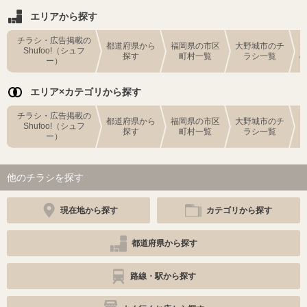
エリアから探す
チラシ・広告掲載の
都道府県から
福岡県の市区
大野城市のチ
Shufoo!（シュフ
探す
町村一覧
ラシ一覧
ー）
エリア×カテゴリから探す
チラシ・広告掲載の
都道府県から
福岡県の市区
大野城市のチ
Shufoo!（シュフ
探す
町村一覧
ラシ一覧
ー）
他のチラシを探す
現在地から探す
カテゴリから探す
都道府県から探す
路線・駅から探す