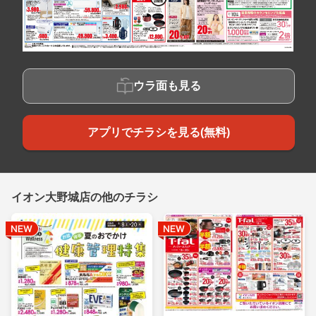
ウラ面も見る
アプリでチラシを見る(無料)
イオン大野城店の他のチラシ