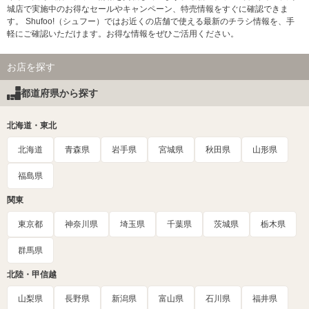
城店で実施中のお得なセールやキャンペーン、特売情報をすぐに確認できま
す。 Shufoo!（シュフー）ではお近くの店舗で使える最新のチラシ情報を、手
軽にご確認いただけます。お得な情報をぜひご活用ください。
お店を探す
都道府県から探す
北海道・東北
北海道
青森県
岩手県
宮城県
秋田県
山形県
福島県
関東
東京都
神奈川県
埼玉県
千葉県
茨城県
栃木県
群馬県
北陸・甲信越
山梨県
長野県
新潟県
富山県
石川県
福井県