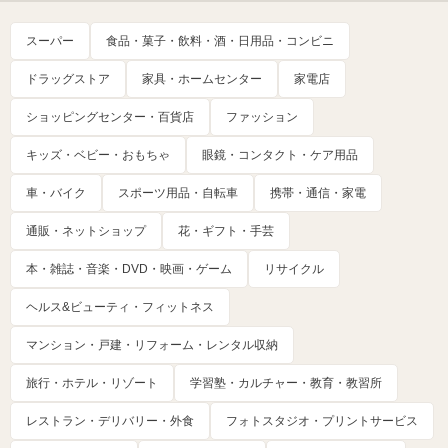
スーパー
食品・菓子・飲料・酒・日用品・コンビニ
ドラッグストア
家具・ホームセンター
家電店
ショッピングセンター・百貨店
ファッション
キッズ・ベビー・おもちゃ
眼鏡・コンタクト・ケア用品
車・バイク
スポーツ用品・自転車
携帯・通信・家電
通販・ネットショップ
花・ギフト・手芸
本・雑誌・音楽・DVD・映画・ゲーム
リサイクル
ヘルス&ビューティ・フィットネス
マンション・戸建・リフォーム・レンタル収納
旅行・ホテル・リゾート
学習塾・カルチャー・教育・教習所
レストラン・デリバリー・外食
フォトスタジオ・プリントサービス