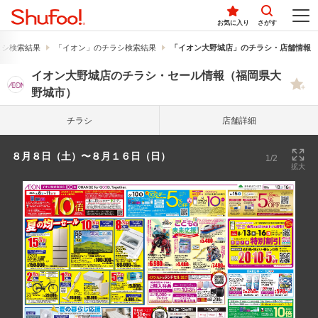
お気に入り
さがす
ラシ検索結果
「イオン」のチラシ検索結果
「イオン大野城店」のチラシ・店舗情報
イオン大野城店のチラシ・セール情報（福岡県大
野城市）
チラシ
店舗詳細
８月８日（土）〜８月１６日（日）
1/2
拡大