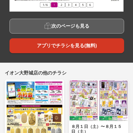
次のページも見る
アプリでチラシを見る(無料)
イオン大野城店の他のチラシ
８月１日（土）〜８月１５
日（土）