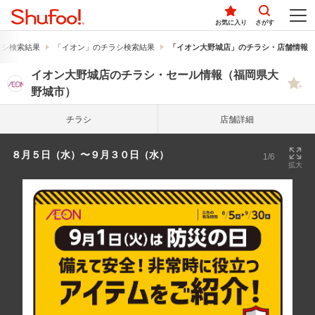
お気に入り
さがす
ラシ検索結果
「イオン」のチラシ検索結果
「イオン大野城店」のチラシ・店舗情報
イオン大野城店のチラシ・セール情報（福岡県大
野城市）
チラシ
店舗詳細
８月５日（水）〜９月３０日（水）
1/6
拡大