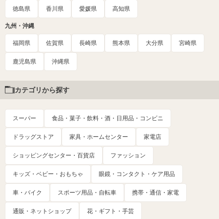
徳島県
香川県
愛媛県
高知県
九州・沖縄
福岡県
佐賀県
長崎県
熊本県
大分県
宮崎県
鹿児島県
沖縄県
カテゴリから探す
スーパー
食品・菓子・飲料・酒・日用品・コンビニ
ドラッグストア
家具・ホームセンター
家電店
ショッピングセンター・百貨店
ファッション
キッズ・ベビー・おもちゃ
眼鏡・コンタクト・ケア用品
車・バイク
スポーツ用品・自転車
携帯・通信・家電
通販・ネットショップ
花・ギフト・手芸