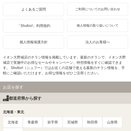
よくあるご質問
ご利用についてのお問い合わせ
「Shufoo!」利用規約
個人情報の取り扱いについて
個人情報保護方針
法人のお客様へ
イオン大野城店のチラシ情報を掲載しています。最新のチラシで、イオン大野
城店で実施中のお得なセールやキャンペーン、特売情報をすぐに確認できま
す。 Shufoo!（シュフー）ではお近くの店舗で使える最新のチラシ情報を、手
軽にご確認いただけます。お得な情報をぜひご活用ください。
お店を探す
都道府県から探す
北海道・東北
北海道
青森県
岩手県
宮城県
秋田県
山形県