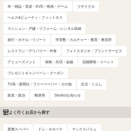
本・雑誌・音楽・DVD・映画・ゲーム
リサイクル
ヘルス&ビューティ・フィットネス
マンション・戸建・リフォーム・レンタル収納
旅行・ホテル・リゾート
学習塾・カルチャー・教育・教習所
レストラン・デリバリー・外食
フォトスタジオ・プリントサービス
アミューズメント
保険・共済・金融
冠婚葬祭・イベント
プレゼントキャンペーン・クーポン
TV局・新聞社・フリーペーパー・その他
生活・くらし
政党・政治
郵便局
Shufoo!お知らせ
よく行くお店から探す
業務スーパー
ドン・キホーテ
マックスバリュ