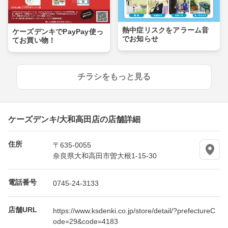
熱中症リスクをアラーム音
ケーズデンキでPayPay使っ
でお知らせ
てお買い物！
チラシをもっと見る
ケーズデンキ/大和高田店の店舗詳細
住所
〒635-0055
奈良県大和高田市曽大根1-15-30
電話番号
0745-24-3133
店舗URL
https://www.ksdenki.co.jp/store/detail/?prefectureC
ode=29&code=4183