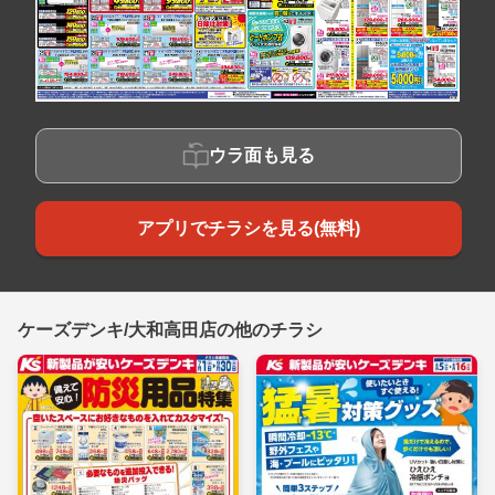
ウラ面も見る
アプリでチラシを見る(無料)
ケーズデンキ/大和高田店の他のチラシ