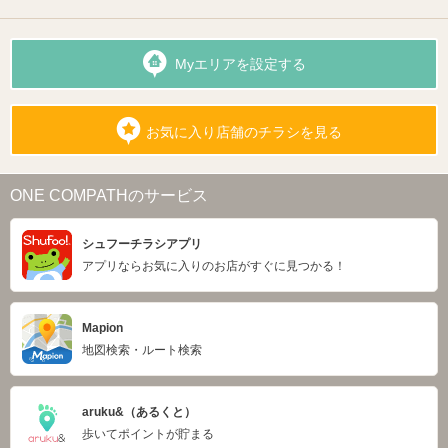
Myエリアを設定する
お気に入り店舗のチラシを見る
ONE COMPATHのサービス
シュフーチラシアプリ
アプリならお気に入りのお店がすぐに見つかる！
Mapion
地図検索・ルート検索
aruku&（あるくと）
歩いてポイントが貯まる