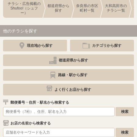
チラシ・広告掲載の
都道府県から
奈良県の市区
大和高田市の
Shufoo!（シュフ
探す
町村一覧
チラシ一覧
ー）
他のチラシを探す
現在地から探す
カテゴリから探す
都道府県から探す
路線・駅から探す
よく行くお店から探す
郵便番号・住所・駅名から検索する
お店の名前から検索する