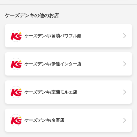
ケーズデンキの他のお店
ケーズデンキ/留萌パワフル館
ケーズデンキ/伊達インター店
ケーズデンキ/室蘭モルエ店
ケーズデンキ/名寄店