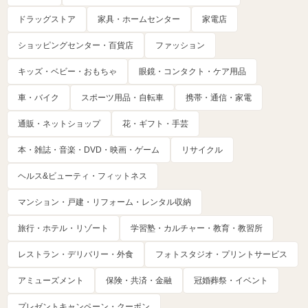
ドラッグストア
家具・ホームセンター
家電店
ショッピングセンター・百貨店
ファッション
キッズ・ベビー・おもちゃ
眼鏡・コンタクト・ケア用品
車・バイク
スポーツ用品・自転車
携帯・通信・家電
通販・ネットショップ
花・ギフト・手芸
本・雑誌・音楽・DVD・映画・ゲーム
リサイクル
ヘルス&ビューティ・フィットネス
マンション・戸建・リフォーム・レンタル収納
旅行・ホテル・リゾート
学習塾・カルチャー・教育・教習所
レストラン・デリバリー・外食
フォトスタジオ・プリントサービス
アミューズメント
保険・共済・金融
冠婚葬祭・イベント
プレゼントキャンペーン・クーポン