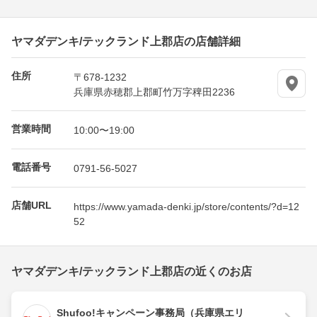
ヤマダデンキ/テックランド上郡店の店舗詳細
住所
〒678-1232
兵庫県赤穂郡上郡町竹万字稗田2236
営業時間
10:00〜19:00
電話番号
0791-56-5027
店舗URL
https://www.yamada-denki.jp/store/contents/?d=12
52
ヤマダデンキ/テックランド上郡店の近くのお店
Shufoo!キャンペーン事務局（兵庫県エリ