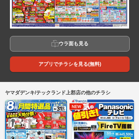
ウラ面も見る
アプリでチラシを見る(無料)
ヤマダデンキ/テックランド上郡店の他のチラシ