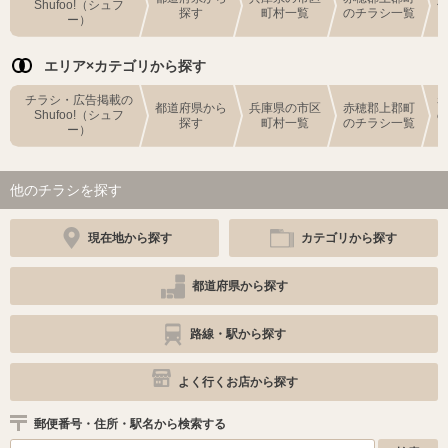
Shufoo!（シュフ
探す
町村一覧
のチラシ一覧
ー）
エリア×カテゴリから探す
チラシ・広告掲載の
都道府県から
兵庫県の市区
赤穂郡上郡町
Shufoo!（シュフ
探す
町村一覧
のチラシ一覧
ー）
他のチラシを探す
現在地から探す
カテゴリから探す
都道府県から探す
路線・駅から探す
よく行くお店から探す
郵便番号・住所・駅名から検索する