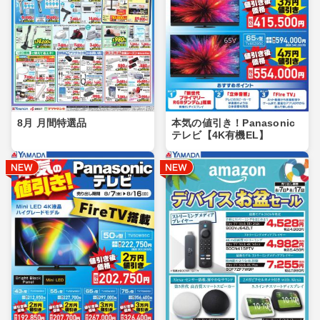
8月 月間特選品
本気の値引き！Panasonic
テレビ【4K有機EL】