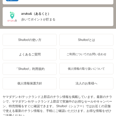
aruku&（あるくと）
歩いてポイントが貯まる
Shufoo!の使い方
Shufoo!とは
よくあるご質問
ご利用についてのお問い合わせ
「Shufoo!」利用規約
個人情報の取り扱いについて
個人情報保護方針
法人のお客様へ
ヤマダデンキ/テックランド上郡店のチラシ情報を掲載しています。最新のチラ
シで、ヤマダデンキ/テックランド上郡店で実施中のお得なセールやキャンペー
ン、特売情報をすぐに確認できます。 Shufoo!（シュフー）ではお近くの店舗
で使える最新のチラシ情報を、手軽にご確認いただけます。お得な情報をぜひ
ご活用ください。