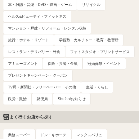
本・雑誌・音楽・DVD・映画・ゲーム
リサイクル
ヘルス&ビューティ・フィットネス
マンション・戸建・リフォーム・レンタル収納
旅行・ホテル・リゾート
学習塾・カルチャー・教育・教習所
レストラン・デリバリー・外食
フォトスタジオ・プリントサービス
アミューズメント
保険・共済・金融
冠婚葬祭・イベント
プレゼントキャンペーン・クーポン
TV局・新聞社・フリーペーパー・その他
生活・くらし
政党・政治
郵便局
Shufoo!お知らせ
よく行くお店から探す
業務スーパー
ドン・キホーテ
マックスバリュ