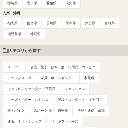
徳島県
香川県
愛媛県
高知県
九州・沖縄
福岡県
佐賀県
長崎県
熊本県
大分県
宮崎県
鹿児島県
沖縄県
カテゴリから探す
スーパー
食品・菓子・飲料・酒・日用品・コンビニ
ドラッグストア
家具・ホームセンター
家電店
ショッピングセンター・百貨店
ファッション
キッズ・ベビー・おもちゃ
眼鏡・コンタクト・ケア用品
車・バイク
スポーツ用品・自転車
携帯・通信・家電
通販・ネットショップ
花・ギフト・手芸