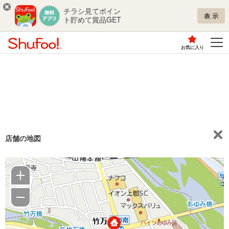
チラシ見てポイン
表示
ト貯めて賞品GET
お気に入り
店舗の地図