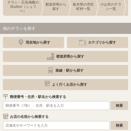
チラシ・広告掲載の
都道府県から
栃木県の市区
小山市のチラ
Shufoo!（シュフ
探す
町村一覧
シ一覧
ー）
他のチラシを探す
現在地から探す
カテゴリから探す
都道府県から探す
路線・駅から探す
よく行くお店から探す
郵便番号・住所・駅名から検索する
お店の名前から検索する