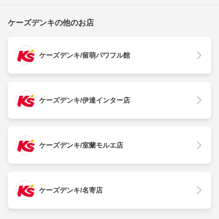
ケーズデンキの他のお店
ケーズデンキ/留萌パワフル館
ケーズデンキ/伊達インター店
ケーズデンキ/室蘭モルエ店
ケーズデンキ/名寄店