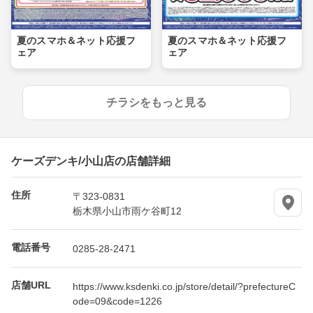
夏のスマホ＆ネット応援フ
夏のスマホ＆ネット応援フ
ェア
ェア
チラシをもっと見る
ケーズデンキ/小山店の店舗詳細
住所
〒323-0831
栃木県小山市雨ケ谷町12
電話番号
0285-28-2471
店舗URL
https://www.ksdenki.co.jp/store/detail/?prefectureC
ode=09&code=1226