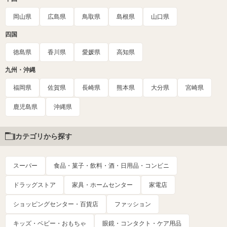
岡山県
広島県
鳥取県
島根県
山口県
四国
徳島県
香川県
愛媛県
高知県
九州・沖縄
福岡県
佐賀県
長崎県
熊本県
大分県
宮崎県
鹿児島県
沖縄県
カテゴリから探す
スーパー
食品・菓子・飲料・酒・日用品・コンビニ
ドラッグストア
家具・ホームセンター
家電店
ショッピングセンター・百貨店
ファッション
キッズ・ベビー・おもちゃ
眼鏡・コンタクト・ケア用品