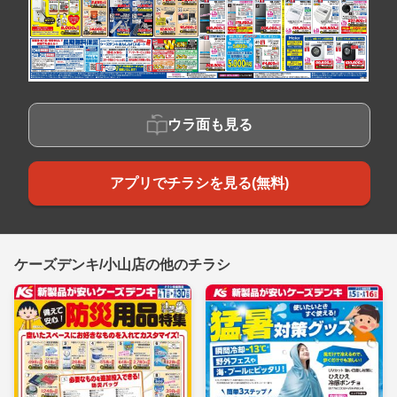
ウラ面も見る
アプリでチラシを見る(無料)
ケーズデンキ/小山店の他のチラシ