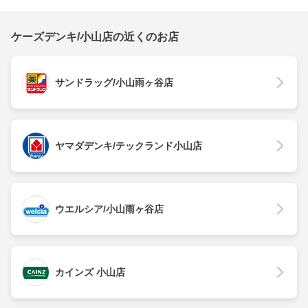
ケーズデンキ/小山店の近くのお店
サンドラッグ/小山雨ヶ谷店
ヤマダデンキ/テックランド小山店
ウエルシア/小山雨ヶ谷店
カインズ 小山店