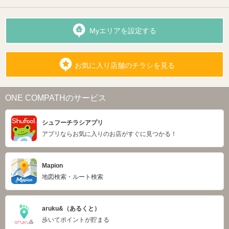
Myエリアを設定する
お気に入り店舗のチラシを見る
ONE COMPATHのサービス
シュフーチラシアプリ
アプリならお気に入りのお店がすぐに見つかる！
Mapion
地図検索・ルート検索
aruku&（あるくと）
歩いてポイントが貯まる