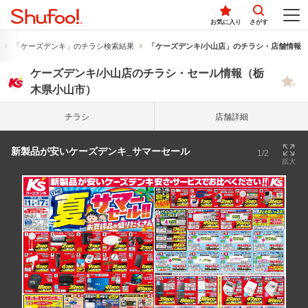
お気に入り
さがす
「ケーズデンキ」のチラシ検索結果
「ケーズデンキ/小山店」のチラシ・店舗情報
ケーズデンキ/小山店のチラシ・セール情報（栃
木県小山市）
チラシ
店舗詳細
新製品が安いケーズデンキ_サマーセール
1/2
拡大