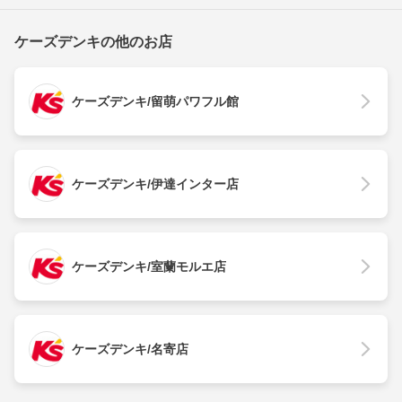
ケーズデンキの他のお店
ケーズデンキ/留萌パワフル館
ケーズデンキ/伊達インター店
ケーズデンキ/室蘭モルエ店
ケーズデンキ/名寄店