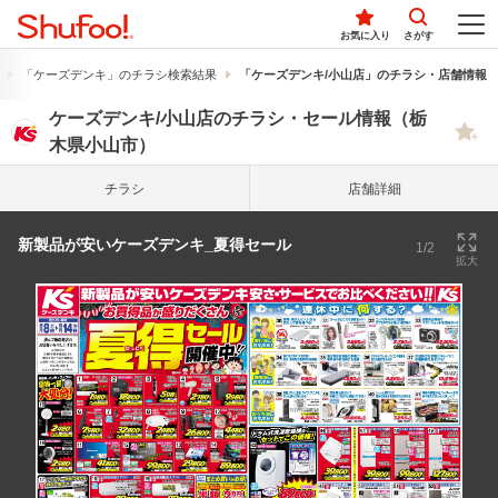
お気に入り
さがす
「ケーズデンキ」のチラシ検索結果
「ケーズデンキ/小山店」のチラシ・店舗情報
ケーズデンキ/小山店のチラシ・セール情報（栃
木県小山市）
チラシ
店舗詳細
新製品が安いケーズデンキ_夏得セール
1/2
拡大