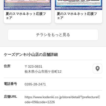
夏のスマホ＆ネット応援フ
夏のスマホ＆ネット応援フ
ェア
ェア
チラシをもっと見る
ケーズデンキ/小山店の店舗詳細
住所
〒323-0831
栃木県小山市雨ケ谷町12
電話番号
0285-28-2471
店舗URL
https://www.ksdenki.co.jp/store/detail/?prefectureC
ode=09&code=1226