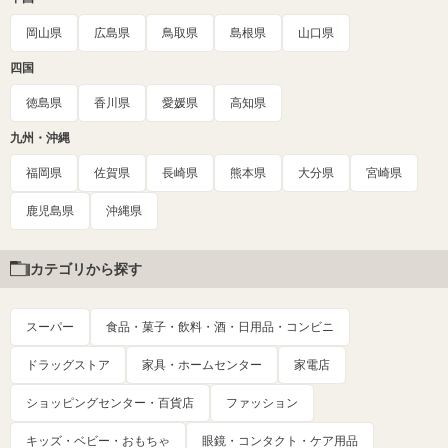
岡山県
広島県
鳥取県
島根県
山口県
四国
徳島県
香川県
愛媛県
高知県
九州・沖縄
福岡県
佐賀県
長崎県
熊本県
大分県
宮崎県
鹿児島県
沖縄県
カテゴリから探す
スーパー
食品・菓子・飲料・酒・日用品・コンビニ
ドラッグストア
家具・ホームセンター
家電店
ショッピングセンター・百貨店
ファッション
キッズ・ベビー・おもちゃ
眼鏡・コンタクト・ケア用品