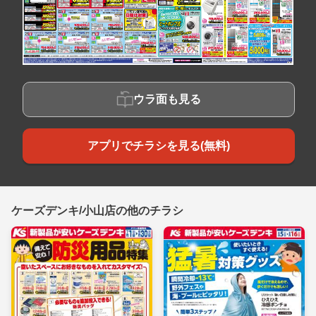
ウラ面も見る
アプリでチラシを見る(無料)
ケーズデンキ/小山店の他のチラシ