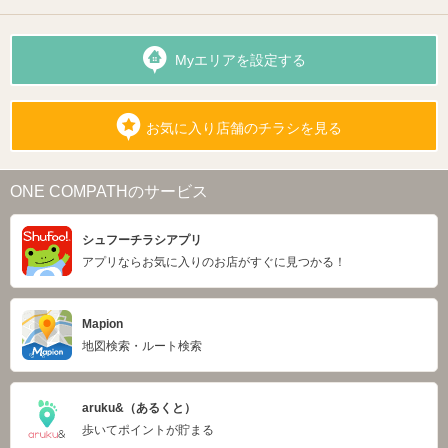
Myエリアを設定する
お気に入り店舗のチラシを見る
ONE COMPATHのサービス
シュフーチラシアプリ
アプリならお気に入りのお店がすぐに見つかる！
Mapion
地図検索・ルート検索
aruku&（あるくと）
歩いてポイントが貯まる