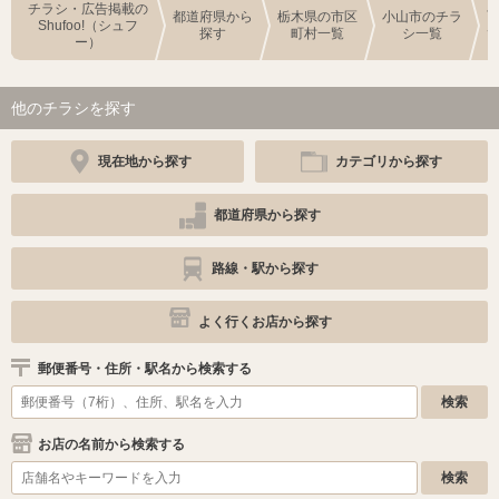
チラシ・広告掲載の
都道府県から
栃木県の市区
小山市のチラ
Shufoo!（シュフ
探す
町村一覧
シ一覧
ー）
他のチラシを探す
現在地から探す
カテゴリから探す
都道府県から探す
路線・駅から探す
よく行くお店から探す
郵便番号・住所・駅名から検索する
お店の名前から検索する