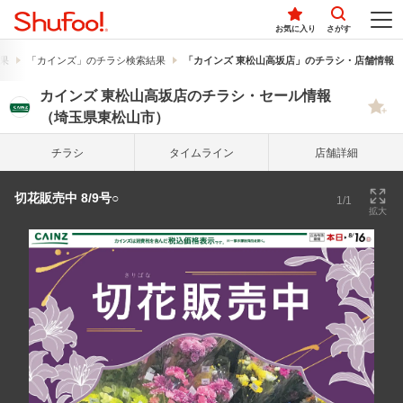
お気に入り
さがす
果
「カインズ」のチラシ検索結果
「カインズ 東松山高坂店」のチラシ・店舗情報
カインズ 東松山高坂店のチラシ・セール情報
（埼玉県東松山市）
チラシ
タイム
ライン
店舗詳細
切花販売中 8/9号○
1/1
拡大