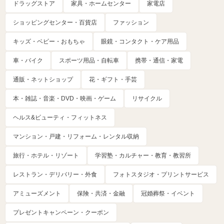
ドラッグストア
家具・ホームセンター
家電店
ショッピングセンター・百貨店
ファッション
キッズ・ベビー・おもちゃ
眼鏡・コンタクト・ケア用品
車・バイク
スポーツ用品・自転車
携帯・通信・家電
通販・ネットショップ
花・ギフト・手芸
本・雑誌・音楽・DVD・映画・ゲーム
リサイクル
ヘルス&ビューティ・フィットネス
マンション・戸建・リフォーム・レンタル収納
旅行・ホテル・リゾート
学習塾・カルチャー・教育・教習所
レストラン・デリバリー・外食
フォトスタジオ・プリントサービス
アミューズメント
保険・共済・金融
冠婚葬祭・イベント
プレゼントキャンペーン・クーポン