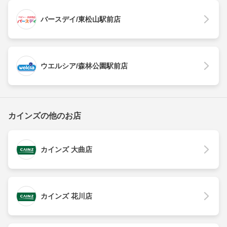
バースデイ/東松山駅前店
ウエルシア/森林公園駅前店
カインズの他のお店
カインズ 大曲店
カインズ 花川店