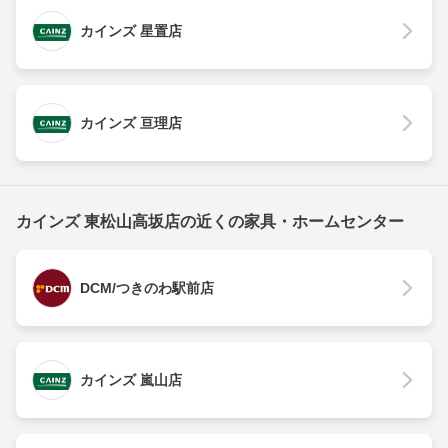
カインズ 星置店
カインズ 亘理店
カインズ 東松山高坂店の近くの家具・ホームセンター
DCM/つきのわ駅前店
カインズ 嵐山店