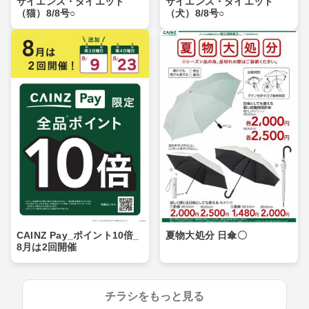
サイエンス・ダイエット
サイエンス・ダイエット
（猫）8/8号○
（犬）8/8号○
CAINZ Pay_ポイント10倍_
夏物大処分 日傘〇
8月は2回開催
チラシをもっと見る