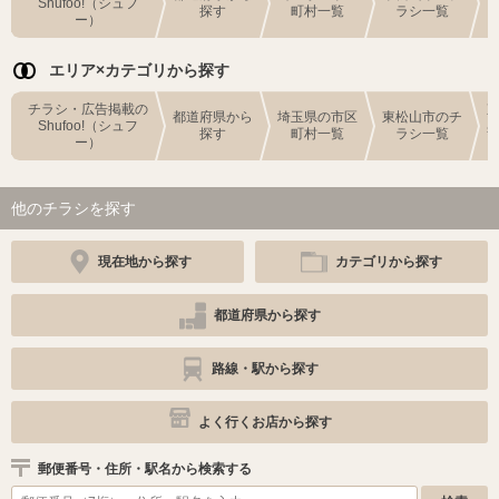
Shufoo!（シュフ
探す
町村一覧
ラシ一覧
ー）
エリア×カテゴリから探す
チラシ・広告掲載の
都道府県から
埼玉県の市区
東松山市のチ
Shufoo!（シュフ
探す
町村一覧
ラシ一覧
ー）
他のチラシを探す
現在地から探す
カテゴリから探す
都道府県から探す
路線・駅から探す
よく行くお店から探す
郵便番号・住所・駅名から検索する