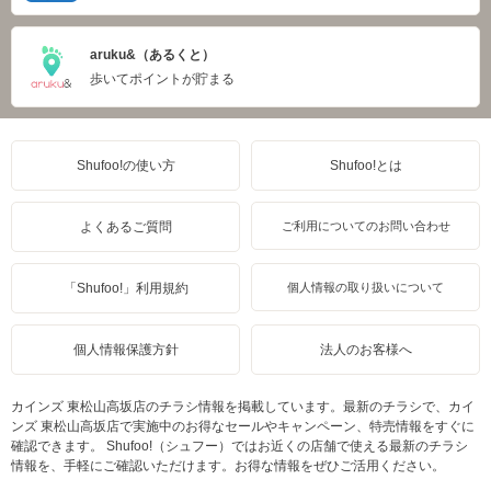
aruku&（あるくと）
歩いてポイントが貯まる
Shufoo!の使い方
Shufoo!とは
よくあるご質問
ご利用についてのお問い合わせ
「Shufoo!」利用規約
個人情報の取り扱いについて
個人情報保護方針
法人のお客様へ
カインズ 東松山高坂店のチラシ情報を掲載しています。最新のチラシで、カイ
ンズ 東松山高坂店で実施中のお得なセールやキャンペーン、特売情報をすぐに
確認できます。 Shufoo!（シュフー）ではお近くの店舗で使える最新のチラシ
情報を、手軽にご確認いただけます。お得な情報をぜひご活用ください。