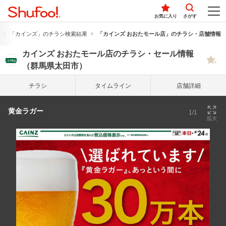
お気に入り
さがす
「カインズ」のチラシ検索結果
「カインズ おおたモール店」のチラシ・店舗情報
カインズ おおたモール店のチラシ・セール情報
（群馬県太田市）
チラシ
タイム
ライン
店舗詳細
黄金ラガー
1/1
拡大