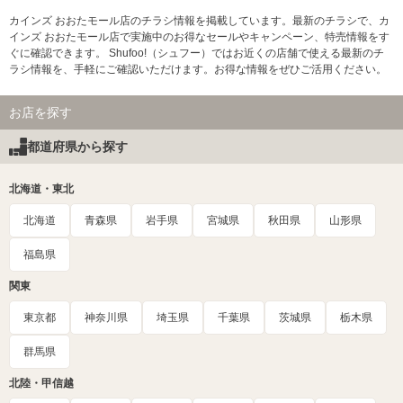
カインズ おおたモール店のチラシ情報を掲載しています。最新のチラシで、カ
インズ おおたモール店で実施中のお得なセールやキャンペーン、特売情報をす
ぐに確認できます。 Shufoo!（シュフー）ではお近くの店舗で使える最新のチ
ラシ情報を、手軽にご確認いただけます。お得な情報をぜひご活用ください。
お店を探す
都道府県から探す
北海道・東北
北海道
青森県
岩手県
宮城県
秋田県
山形県
福島県
関東
東京都
神奈川県
埼玉県
千葉県
茨城県
栃木県
群馬県
北陸・甲信越