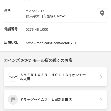
住所
〒373-0817
群馬県太田市飯塚町625-1
電話番号
0276-48-1000
店舗URL
https://map.cainz.com/detail/791/
カインズ おおたモール店の近くのお店
ＡＭＥＲＩＣＡＮ ＨＯＬＩＣイオンモー
ル太田
ドラッグセイムス 太田新井町店