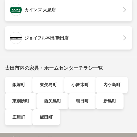
カインズ 大泉店
ジョイフル本田/新田店
太田市内の家具・ホームセンターチラシ一覧
飯塚町
東矢島町
小舞木町
内ケ島町
東別所町
西矢島町
朝日町
新島町
庄屋町
飯田町