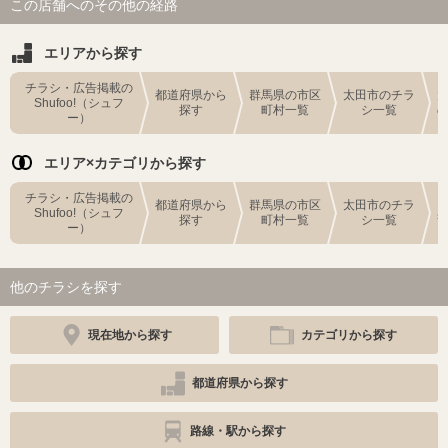
この店舗へのその他の経路
エリアから探す
チラシ・広告掲載の
都道府県から
群馬県の市区
太田市のチラ
Shufoo!（シュフ
探す
町村一覧
シ一覧
ー）
エリア×カテゴリから探す
チラシ・広告掲載の
都道府県から
群馬県の市区
太田市のチラ
Shufoo!（シュフ
探す
町村一覧
シ一覧
ー）
他のチラシを探す
現在地から探す
カテゴリから探す
都道府県から探す
路線・駅から探す