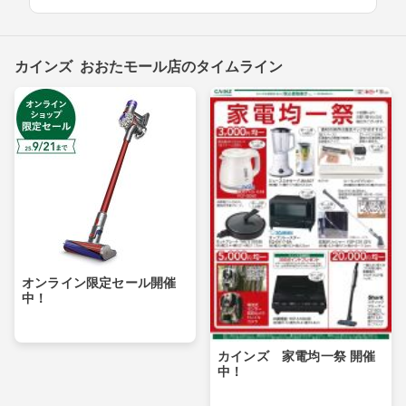
カインズ おおたモール店のタイムライン
オンライン限定セール開催
中！
カインズ 家電均一祭 開催
中！