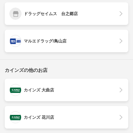
ドラッグセイムス 台之郷店
マルエドラッグ/鳥山店
カインズの他のお店
カインズ 大曲店
カインズ 花川店