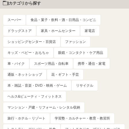
カテゴリから探す
スーパー
食品・菓子・飲料・酒・日用品・コンビニ
ドラッグストア
家具・ホームセンター
家電店
ショッピングセンター・百貨店
ファッション
キッズ・ベビー・おもちゃ
眼鏡・コンタクト・ケア用品
車・バイク
スポーツ用品・自転車
携帯・通信・家電
通販・ネットショップ
花・ギフト・手芸
本・雑誌・音楽・DVD・映画・ゲーム
リサイクル
ヘルス&ビューティ・フィットネス
マンション・戸建・リフォーム・レンタル収納
旅行・ホテル・リゾート
学習塾・カルチャー・教育・教習所