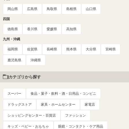
岡山県
広島県
鳥取県
島根県
山口県
四国
徳島県
香川県
愛媛県
高知県
九州・沖縄
福岡県
佐賀県
長崎県
熊本県
大分県
宮崎県
鹿児島県
沖縄県
カテゴリから探す
スーパー
食品・菓子・飲料・酒・日用品・コンビニ
ドラッグストア
家具・ホームセンター
家電店
ショッピングセンター・百貨店
ファッション
キッズ・ベビー・おもちゃ
眼鏡・コンタクト・ケア用品