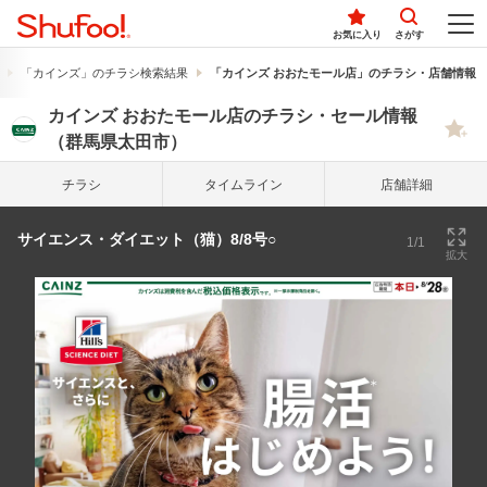
お気に入り
さがす
「カインズ」のチラシ検索結果
「カインズ おおたモール店」のチラシ・店舗情報
カインズ おおたモール店のチラシ・セール情報
（群馬県太田市）
チラシ
タイム
ライン
店舗詳細
サイエンス・ダイエット（猫）8/8号○
1/1
拡大