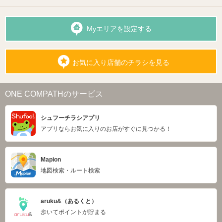
Myエリアを設定する
お気に入り店舗のチラシを見る
ONE COMPATHのサービス
シュフーチラシアプリ
アプリならお気に入りのお店がすぐに見つかる！
Mapion
地図検索・ルート検索
aruku&（あるくと）
歩いてポイントが貯まる