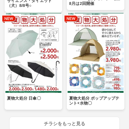
サイエンス・ダイエット
8月は2回開催
（犬）8/8号○
夏物大処分 日傘〇
夏物大処分 ポップアップテ
ント+水物〇
チラシをもっと見る