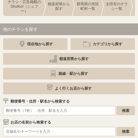
チラシ・広告掲載の
都道府県から
群馬県の市区
太田市のチラ
Shufoo!（シュフ
探す
町村一覧
シ一覧
ー）
他のチラシを探す
現在地から探す
カテゴリから探す
都道府県から探す
路線・駅から探す
よく行くお店から探す
郵便番号・住所・駅名から検索する
お店の名前から検索する