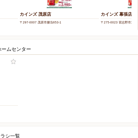
カインズ 茂原店
カインズ 幕張店
〒297-0007 茂原市腰当653-1
〒275-0023 習志野市芝園1
ホームセンター
チラシ一覧