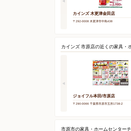
カインズ 木更津金田店
〒292-0008 木更津市中島438
カインズ 市原店の近くの家具・
ジョイフル本田/市原店
〒290-0066 千葉県市原市五所1738-2
市原市の家具・ホームセンター