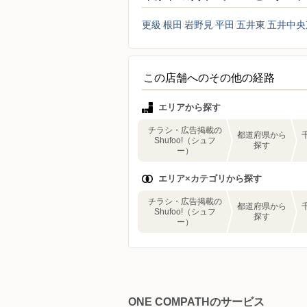
更級
根田
岩野見
平田
五井東
五井中央
この店舗へのその他の経路
エリアから探す
チラシ・広告掲載の
都道府県から
Shufoo!（シュフ
探す
ー）
エリア×カテゴリから探す
チラシ・広告掲載の
都道府県から
Shufoo!（シュフ
探す
ー）
ONE COMPATHのサービス