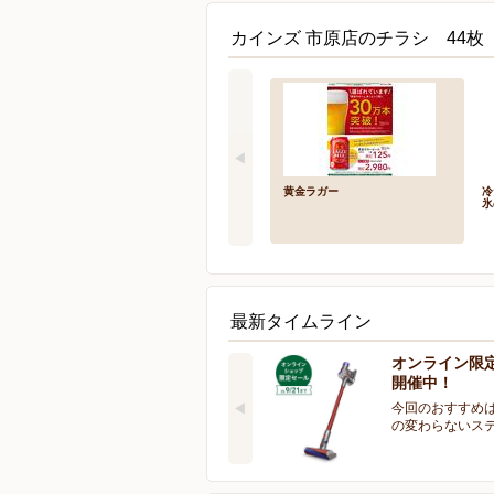
カインズ 市原店のチラシ 44枚
黄金ラガー
冷
氷
最新タイムライン
オンライン限
開催中！
今回のおすすめは
の変わらないス