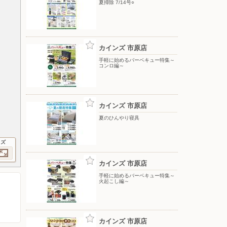
夏掃除 7/14号○
カインズ 市原店
手軽に始めるバーベキュー特集～
コンロ編～
カインズ 市原店
夏のひんやり寝具
イズ
カインズ 市原店
手軽に始めるバーベキュー特集～
火起こし編～
カインズ 市原店