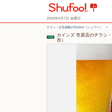
2026年8月7日 金曜日
チラシ・広告掲載のShufoo!（シュフー）
>
カインズ 市原店のチラシ
市）