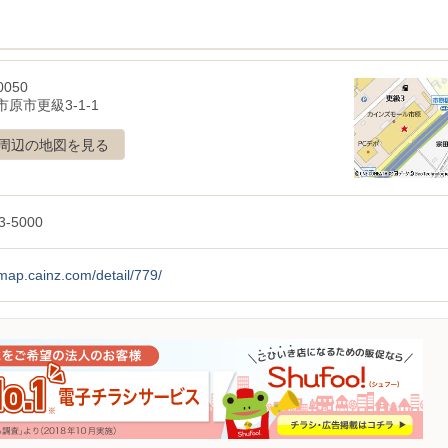
0050
原市更級3-1-1
周辺の地図を見る
3-5000
/map.cainz.com/detail/779/