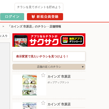
チラシを見てポイントを貯めよう
>
「カインズ 市原店」のチラシ・店舗情報
表示変更で見たいチラシを見つけよう！
店舗の近くのチラシ
カインズ 市原店
ポップアップテント
カインズ 市原店