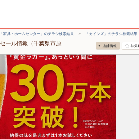
「家具・ホームセンター」のチラシ検索結果
>
「カインズ」のチラシ検索結果
・セール情報（千葉県市原