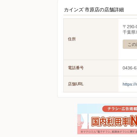
カインズ 市原店の店舗詳細
〒290-
千葉県市
住所
この
電話番号
0436-6
店舗URL
https:/