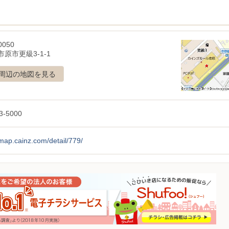
0050
原市更級3-1-1
周辺の地図を見る
3-5000
/map.cainz.com/detail/779/