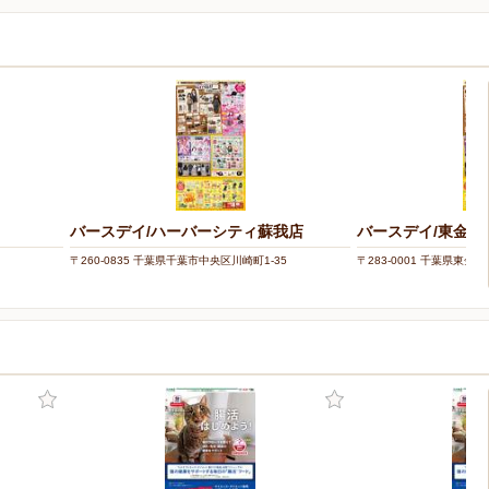
バースデイ/ハーバーシティ蘇我店
バースデイ/東金店
〒260-0835 千葉県千葉市中央区川崎町1-35
〒283-0001 千葉県東金市