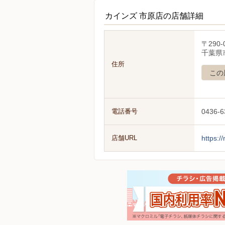
カインズ 市原店の店舗詳細
〒290-
千葉県市
住所
この
電話番号
0436-6
店舗URL
https:/