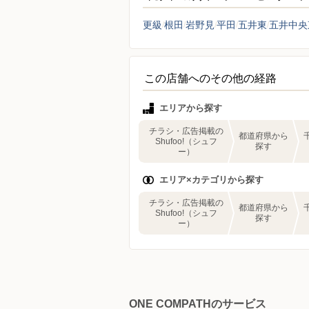
更級
根田
岩野見
平田
五井東
五井中央
この店舗へのその他の経路
エリアから探す
チラシ・広告掲載の
都道府県から
Shufoo!（シュフ
探す
ー）
エリア×カテゴリから探す
チラシ・広告掲載の
都道府県から
Shufoo!（シュフ
探す
ー）
ONE COMPATHのサービス