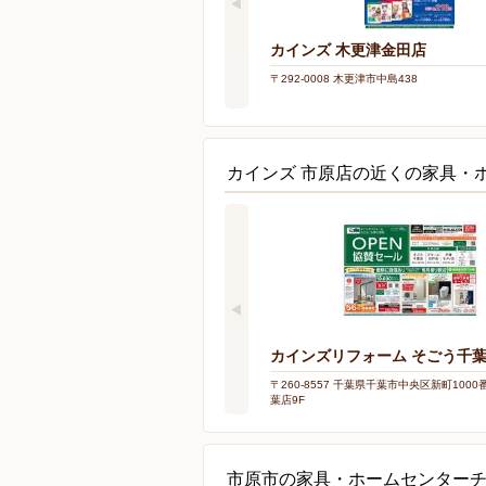
カインズ 木更津金田店
〒292-0008 木更津市中島438
カインズ 市原店の近くの家具・
カインズリフォーム そごう千
〒260-8557 千葉県千葉市中央区新町100
葉店9F
市原市の家具・ホームセンター