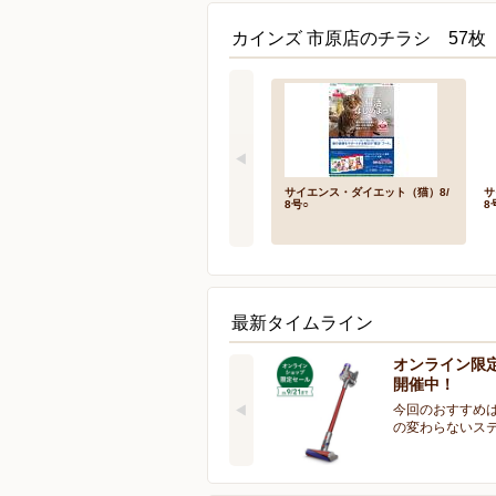
カインズ 市原店のチラシ 57枚
サイエンス・ダイエット（猫）8/
サ
8号○
8
最新タイムライン
オンライン限
開催中！
今回のおすすめは
の変わらないス