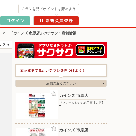
チラシを見てポイントを貯めよう
>
「カインズ 市原店」のチラシ・店舗情報
表示変更で見たいチラシを見つけよう！
店舗の近くのチラシ
カインズ 市原店
リフォームおすすめ工事【内窓】
□
カインズ 市原店