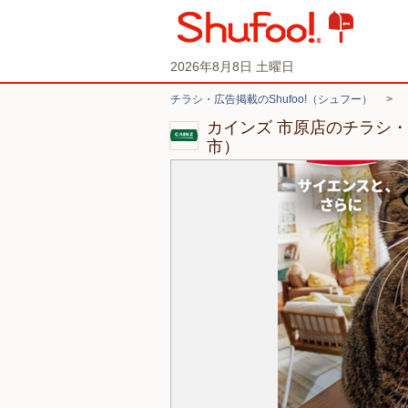
2026年8月8日 土曜日
チラシ・広告掲載のShufoo!（シュフー）
>
カインズ 市原店のチラシ
市）