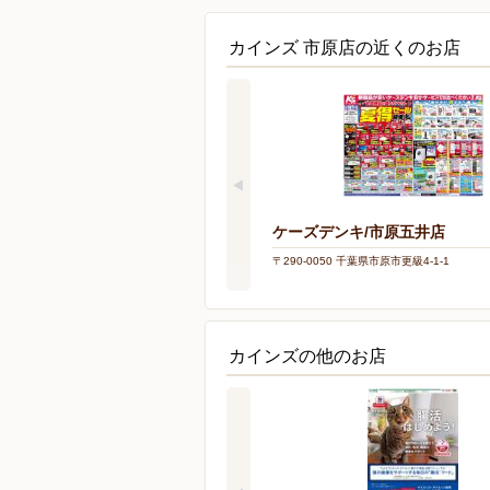
カインズ 市原店の近くのお店
ケーズデンキ/市原五井店
〒290-0050 千葉県市原市更級4-1-1
カインズの他のお店