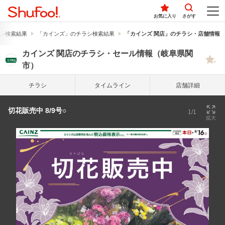
お気に入り
さがす
シ検索結果
「カインズ」のチラシ検索結果
「カインズ 関店」のチラシ・店舗情報
カインズ 関店のチラシ・セール情報（岐阜県関
市）
チラシ
タイム
ライン
店舗詳細
切花販売中 8/9号○
1/1
拡大