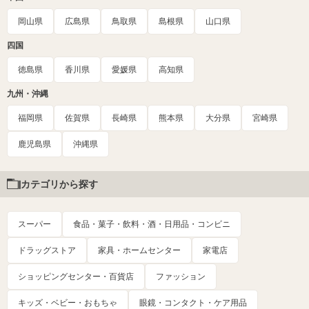
岡山県
広島県
鳥取県
島根県
山口県
四国
徳島県
香川県
愛媛県
高知県
九州・沖縄
福岡県
佐賀県
長崎県
熊本県
大分県
宮崎県
鹿児島県
沖縄県
カテゴリから探す
スーパー
食品・菓子・飲料・酒・日用品・コンビニ
ドラッグストア
家具・ホームセンター
家電店
ショッピングセンター・百貨店
ファッション
キッズ・ベビー・おもちゃ
眼鏡・コンタクト・ケア用品