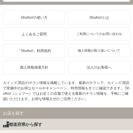
Shufoo!の使い方
Shufoo!とは
よくあるご質問
ご利用についてのお問い合わせ
「Shufoo!」利用規約
個人情報の取り扱いについて
個人情報保護方針
法人のお客様へ
カインズ 関店のチラシ情報を掲載しています。最新のチラシで、カインズ 関店
で実施中のお得なセールやキャンペーン、特売情報をすぐに確認できます。 Sh
ufoo!（シュフー）ではお近くの店舗で使える最新のチラシ情報を、手軽にご確
認いただけます。お得な情報をぜひご活用ください。
お店を探す
都道府県から探す