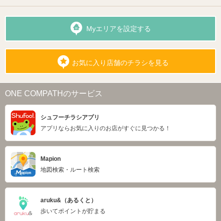
Myエリアを設定する
お気に入り店舗のチラシを見る
ONE COMPATHのサービス
シュフーチラシアプリ
アプリならお気に入りのお店がすぐに見つかる！
Mapion
地図検索・ルート検索
aruku&（あるくと）
歩いてポイントが貯まる