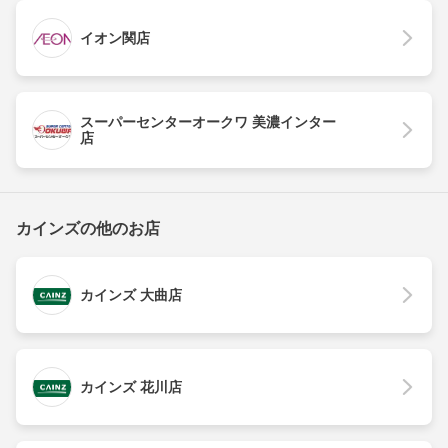
イオン関店
スーパーセンターオークワ 美濃インター
店
カインズの他のお店
カインズ 大曲店
カインズ 花川店