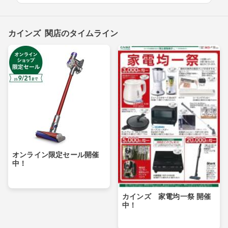
カインズ 関店のタイムライン
オンライン限定セール開催
中！
カインズ 家電均一祭 開催
中！