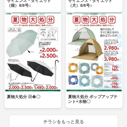
サイエンス・ダイエット
サイエンス・ダイエット
（猫）8/8号○
（犬）8/8号○
夏物大処分 日傘〇
夏物大処分 ポップアップテ
ント+水物〇
チラシをもっと見る