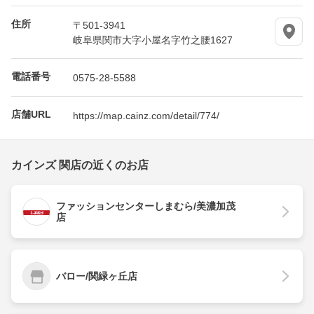
住所
〒501-3941
岐阜県関市大字小屋名字竹之腰1627
電話番号
0575-28-5588
店舗URL
https://map.cainz.com/detail/774/
カインズ 関店の近くのお店
ファッションセンターしまむら/美濃加茂
店
バロー/関緑ヶ丘店