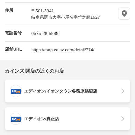
住所
〒501-3941
岐阜県関市大字小屋名字竹之腰1627
電話番号
0575-28-5588
店舗URL
https://map.cainz.com/detail/774/
カインズ 関店の近くのお店
エディオン/イオンタウン各務原鵜沼店
エディオン/真正店