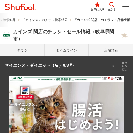
お気に入り
さがす
シ検索結果
「カインズ」のチラシ検索結果
「カインズ 関店」のチラシ・店舗情報
カインズ 関店のチラシ・セール情報（岐阜県関
市）
チラシ
タイム
ライン
店舗詳細
サイエンス・ダイエット（猫）8/8号○
1/1
拡大