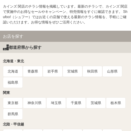
カインズ 関店のチラシ情報を掲載しています。最新のチラシで、カインズ 関店
で実施中のお得なセールやキャンペーン、特売情報をすぐに確認できます。 Sh
ufoo!（シュフー）ではお近くの店舗で使える最新のチラシ情報を、手軽にご確
認いただけます。お得な情報をぜひご活用ください。
お店を探す
都道府県から探す
北海道・東北
北海道
青森県
岩手県
宮城県
秋田県
山形県
福島県
関東
東京都
神奈川県
埼玉県
千葉県
茨城県
栃木県
群馬県
北陸・甲信越