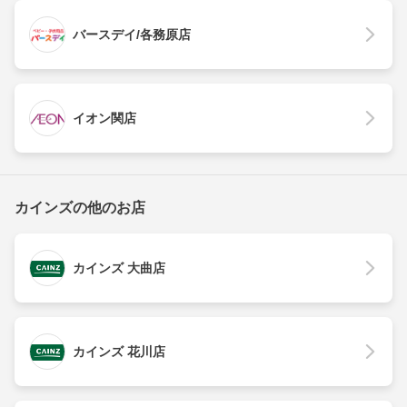
バースデイ/各務原店
イオン関店
カインズの他のお店
カインズ 大曲店
カインズ 花川店