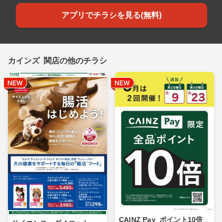
アプリでチラシを見る(無料)
カインズ 関店の他のチラシ
CAINZ Pay_ポイント10倍_