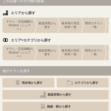
この店舗へのその他の経路
エリアから探す
チラシ・広告掲載の
都道府県から
岐阜県の市区
関市のチラシ
Shufoo!（シュフ
探す
町村一覧
一覧
ー）
エリア×カテゴリから探す
チラシ・広告掲載の
都道府県から
岐阜県の市区
関市のチラシ
Shufoo!（シュフ
探す
町村一覧
一覧
ー）
他のチラシを探す
現在地から探す
カテゴリから探す
都道府県から探す
路線・駅から探す