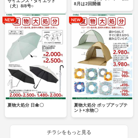
サイエンス・ダイエット
8月は2回開催
（犬）8/8号○
夏物大処分 日傘〇
夏物大処分 ポップアップテ
ント+水物〇
チラシをもっと見る