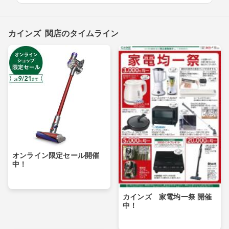
カインズ 関店のタイムライン
オンライン限定セール開催
中！
カインズ 家電均一祭 開催
中！