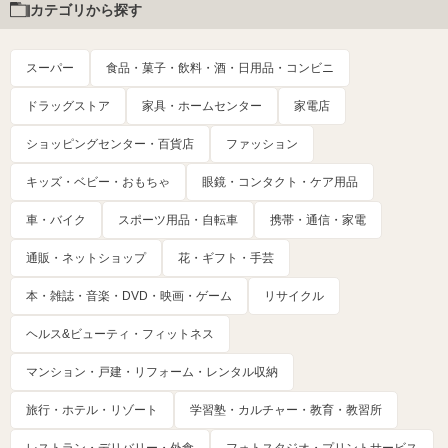
カテゴリから探す
スーパー
食品・菓子・飲料・酒・日用品・コンビニ
ドラッグストア
家具・ホームセンター
家電店
ショッピングセンター・百貨店
ファッション
キッズ・ベビー・おもちゃ
眼鏡・コンタクト・ケア用品
車・バイク
スポーツ用品・自転車
携帯・通信・家電
通販・ネットショップ
花・ギフト・手芸
本・雑誌・音楽・DVD・映画・ゲーム
リサイクル
ヘルス&ビューティ・フィットネス
マンション・戸建・リフォーム・レンタル収納
旅行・ホテル・リゾート
学習塾・カルチャー・教育・教習所