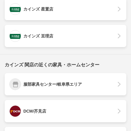
カインズ 星置店
カインズ 亘理店
カインズ 関店の近くの家具・ホームセンター
服部家具センター/岐阜県エリア
DCM/芥見店