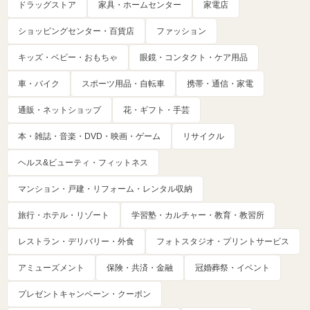
ドラッグストア
家具・ホームセンター
家電店
ショッピングセンター・百貨店
ファッション
キッズ・ベビー・おもちゃ
眼鏡・コンタクト・ケア用品
車・バイク
スポーツ用品・自転車
携帯・通信・家電
通販・ネットショップ
花・ギフト・手芸
本・雑誌・音楽・DVD・映画・ゲーム
リサイクル
ヘルス&ビューティ・フィットネス
マンション・戸建・リフォーム・レンタル収納
旅行・ホテル・リゾート
学習塾・カルチャー・教育・教習所
レストラン・デリバリー・外食
フォトスタジオ・プリントサービス
アミューズメント
保険・共済・金融
冠婚葬祭・イベント
プレゼントキャンペーン・クーポン