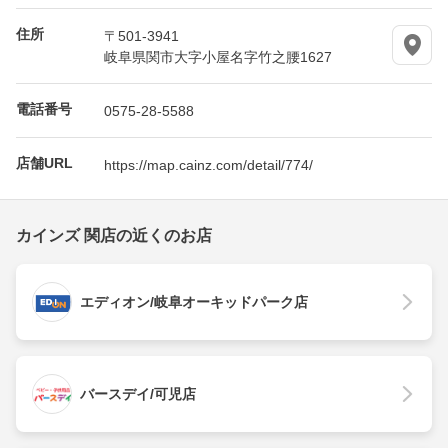
住所
〒501-3941
岐阜県関市大字小屋名字竹之腰1627
電話番号
0575-28-5588
店舗URL
https://map.cainz.com/detail/774/
カインズ 関店の近くのお店
エディオン/岐阜オーキッドパーク店
バースデイ/可児店