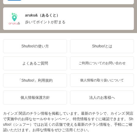
aruku&（あるくと）
歩いてポイントが貯まる
Shufoo!の使い方
Shufoo!とは
よくあるご質問
ご利用についてのお問い合わせ
「Shufoo!」利用規約
個人情報の取り扱いについて
個人情報保護方針
法人のお客様へ
カインズ 関店のチラシ情報を掲載しています。最新のチラシで、カインズ 関店
で実施中のお得なセールやキャンペーン、特売情報をすぐに確認できます。 Sh
ufoo!（シュフー）ではお近くの店舗で使える最新のチラシ情報を、手軽にご確
認いただけます。お得な情報をぜひご活用ください。