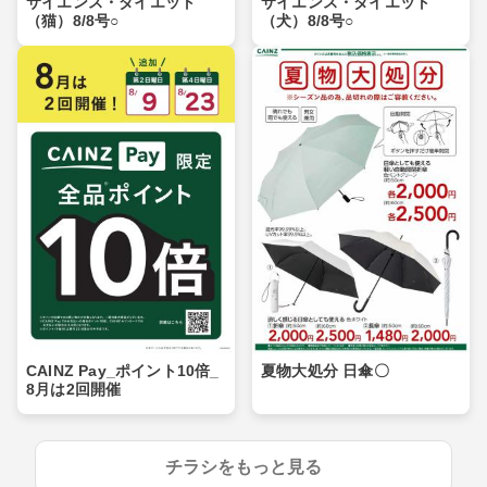
サイエンス・ダイエット
サイエンス・ダイエット
（猫）8/8号○
（犬）8/8号○
CAINZ Pay_ポイント10倍_
夏物大処分 日傘〇
8月は2回開催
チラシをもっと見る