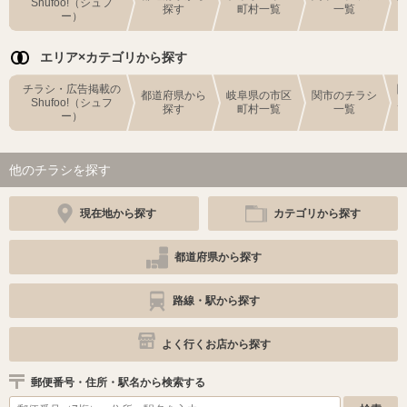
Shufoo!（シュフ
探す
町村一覧
一覧
ー）
エリア×カテゴリから探す
チラシ・広告掲載の
都道府県から
岐阜県の市区
関市のチラシ
Shufoo!（シュフ
探す
町村一覧
一覧
ー）
他のチラシを探す
現在地から探す
カテゴリから探す
都道府県から探す
路線・駅から探す
よく行くお店から探す
郵便番号・住所・駅名から検索する