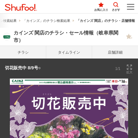
お気に入り
さがす
シ検索結果
「カインズ」のチラシ検索結果
「カインズ 関店」のチラシ・店舗情報
カインズ 関店のチラシ・セール情報（岐阜県関
市）
チラシ
タイム
ライン
店舗詳細
切花販売中 8/9号○
1/1
拡大