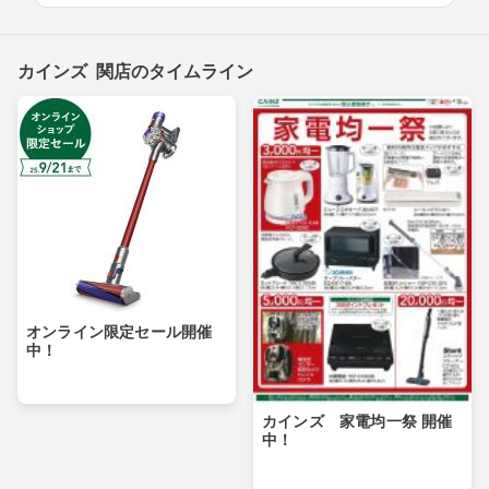
カインズ 関店のタイムライン
オンライン限定セール開催
中！
カインズ 家電均一祭 開催
中！