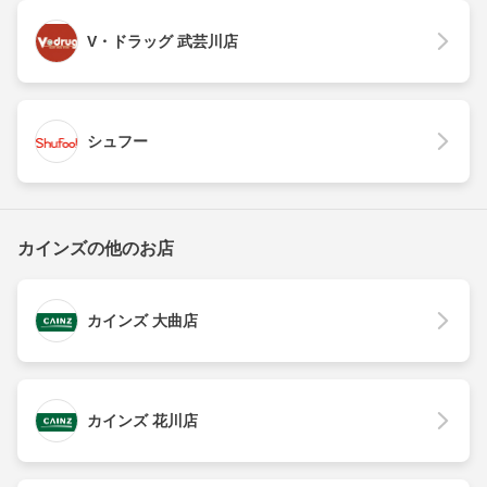
V・ドラッグ 武芸川店
シュフー
カインズの他のお店
カインズ 大曲店
カインズ 花川店