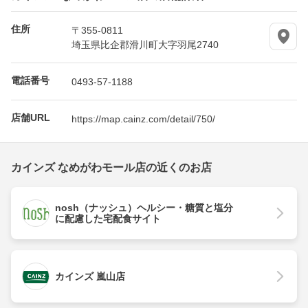
住所
〒355-0811
埼玉県比企郡滑川町大字羽尾2740
電話番号
0493-57-1188
店舗URL
https://map.cainz.com/detail/750/
カインズ なめがわモール店の近くのお店
nosh（ナッシュ）ヘルシー・糖質と塩分
に配慮した宅配食サイト
カインズ 嵐山店