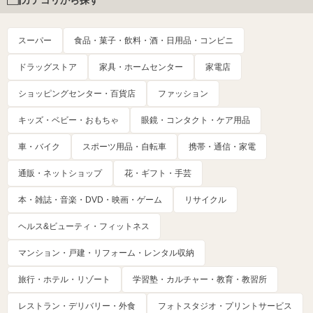
カテゴリから探す
スーパー
食品・菓子・飲料・酒・日用品・コンビニ
ドラッグストア
家具・ホームセンター
家電店
ショッピングセンター・百貨店
ファッション
キッズ・ベビー・おもちゃ
眼鏡・コンタクト・ケア用品
車・バイク
スポーツ用品・自転車
携帯・通信・家電
通販・ネットショップ
花・ギフト・手芸
本・雑誌・音楽・DVD・映画・ゲーム
リサイクル
ヘルス&ビューティ・フィットネス
マンション・戸建・リフォーム・レンタル収納
旅行・ホテル・リゾート
学習塾・カルチャー・教育・教習所
レストラン・デリバリー・外食
フォトスタジオ・プリントサービス