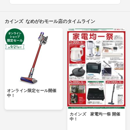
カインズ なめがわモール店のタイムライン
オンライン限定セール開催
中！
カインズ 家電均一祭 開催
中！