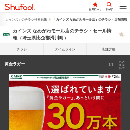
お気に入り
さがす
「カインズ」のチラシ検索結果
「カインズ なめがわモール店」のチラシ・店舗情報
カインズ なめがわモール店のチラシ・セール情
報（埼玉県比企郡滑川町）
チラシ
タイム
ライン
店舗詳細
黄金ラガー
1/1
拡大