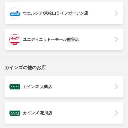
ウエルシア/東松山ライフガーデン店
ユニディニットーモール熊谷店
カインズの他のお店
カインズ 大曲店
カインズ 花川店