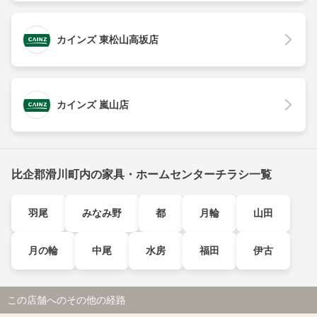
カインズ 東松山高坂店
カインズ 嵐山店
比企郡滑川町内の家具・ホームセンターチラシ一覧
羽尾
みなみ野
都
月輪
山田
月の輪
中尾
水房
福田
伊古
この店舗へのその他の経路