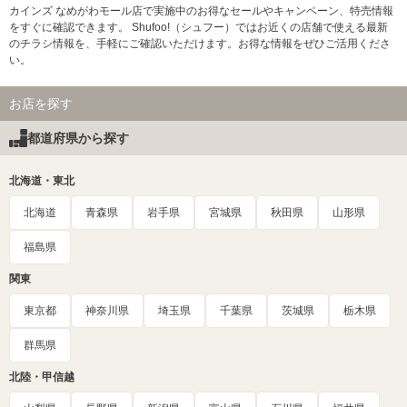
カインズ なめがわモール店で実施中のお得なセールやキャンペーン、特売情報
をすぐに確認できます。 Shufoo!（シュフー）ではお近くの店舗で使える最新
のチラシ情報を、手軽にご確認いただけます。お得な情報をぜひご活用くださ
い。
お店を探す
都道府県から探す
北海道・東北
北海道
青森県
岩手県
宮城県
秋田県
山形県
福島県
関東
東京都
神奈川県
埼玉県
千葉県
茨城県
栃木県
群馬県
北陸・甲信越