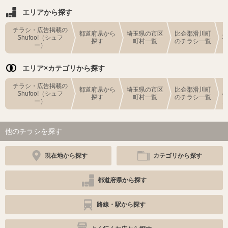
エリアから探す
チラシ・広告掲載の
都道府県から
埼玉県の市区
比企郡滑川町
Shufoo!（シュフ
探す
町村一覧
のチラシ一覧
ー）
エリア×カテゴリから探す
チラシ・広告掲載の
都道府県から
埼玉県の市区
比企郡滑川町
Shufoo!（シュフ
探す
町村一覧
のチラシ一覧
ー）
他のチラシを探す
現在地から探す
カテゴリから探す
都道府県から探す
路線・駅から探す