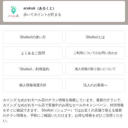
aruku&（あるくと）
歩いてポイントが貯まる
Shufoo!の使い方
Shufoo!とは
よくあるご質問
ご利用についてのお問い合わせ
「Shufoo!」利用規約
個人情報の取り扱いについて
個人情報保護方針
法人のお客様へ
カインズ なめがわモール店のチラシ情報を掲載しています。最新のチラシで、
カインズ なめがわモール店で実施中のお得なセールやキャンペーン、特売情報
をすぐに確認できます。 Shufoo!（シュフー）ではお近くの店舗で使える最新
のチラシ情報を、手軽にご確認いただけます。お得な情報をぜひご活用くださ
い。