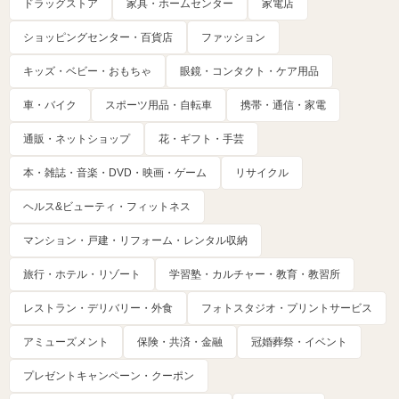
ドラッグストア
家具・ホームセンター
家電店
ショッピングセンター・百貨店
ファッション
キッズ・ベビー・おもちゃ
眼鏡・コンタクト・ケア用品
車・バイク
スポーツ用品・自転車
携帯・通信・家電
通販・ネットショップ
花・ギフト・手芸
本・雑誌・音楽・DVD・映画・ゲーム
リサイクル
ヘルス&ビューティ・フィットネス
マンション・戸建・リフォーム・レンタル収納
旅行・ホテル・リゾート
学習塾・カルチャー・教育・教習所
レストラン・デリバリー・外食
フォトスタジオ・プリントサービス
アミューズメント
保険・共済・金融
冠婚葬祭・イベント
プレゼントキャンペーン・クーポン