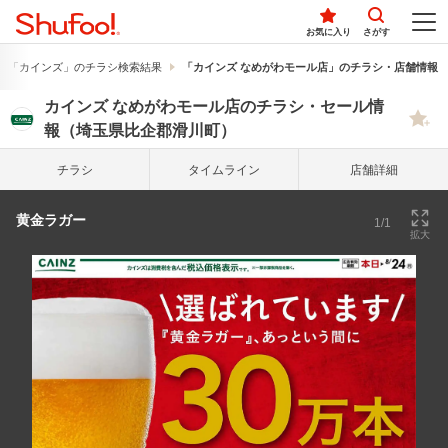
お気に入り
さがす
「カインズ」のチラシ検索結果
「カインズ なめがわモール店」のチラシ・店舗情報
カインズ なめがわモール店のチラシ・セール情
報（埼玉県比企郡滑川町）
チラシ
タイム
ライン
店舗詳細
黄金ラガー
1/1
拡大