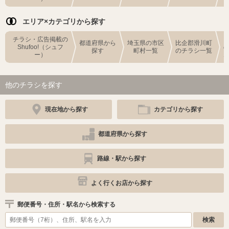
エリア×カテゴリから探す
チラシ・広告掲載の
都道府県から
埼玉県の市区
比企郡滑川町
Shufoo!（シュフ
探す
町村一覧
のチラシ一覧
ー）
他のチラシを探す
現在地から探す
カテゴリから探す
都道府県から探す
路線・駅から探す
よく行くお店から探す
郵便番号・住所・駅名から検索する