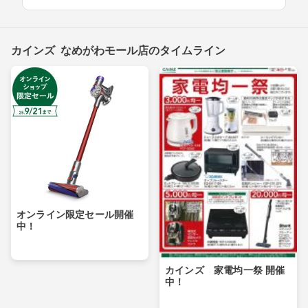
カインズ なめがわモール店のタイムライン
オンライン限定セール開催
中！
カインズ 家電均一祭 開催
中！