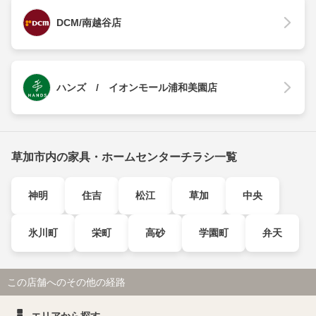
DCM/南越谷店
ハンズ / イオンモール浦和美園店
草加市内の家具・ホームセンターチラシ一覧
神明
住吉
松江
草加
中央
氷川町
栄町
高砂
学園町
弁天
この店舗へのその他の経路
エリアから探す