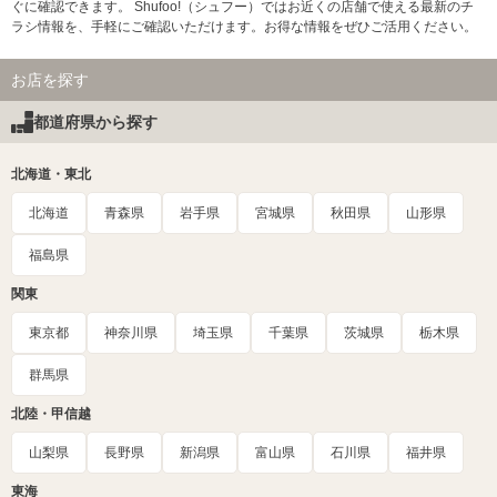
ぐに確認できます。 Shufoo!（シュフー）ではお近くの店舗で使える最新のチ
ラシ情報を、手軽にご確認いただけます。お得な情報をぜひご活用ください。
お店を探す
都道府県から探す
北海道・東北
北海道
青森県
岩手県
宮城県
秋田県
山形県
福島県
関東
東京都
神奈川県
埼玉県
千葉県
茨城県
栃木県
群馬県
北陸・甲信越
山梨県
長野県
新潟県
富山県
石川県
福井県
東海