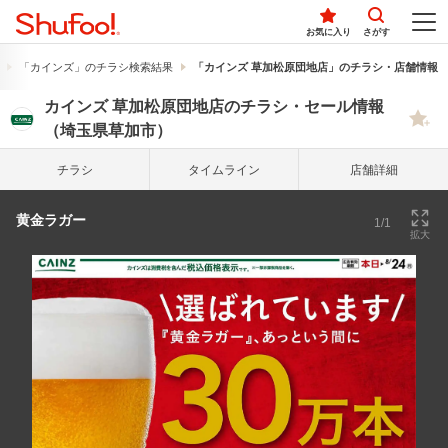
お気に入り
さがす
「カインズ」のチラシ検索結果
「カインズ 草加松原団地店」のチラシ・店舗情報
カインズ 草加松原団地店のチラシ・セール情報
（埼玉県草加市）
チラシ
タイム
ライン
店舗詳細
黄金ラガー
1/1
拡大