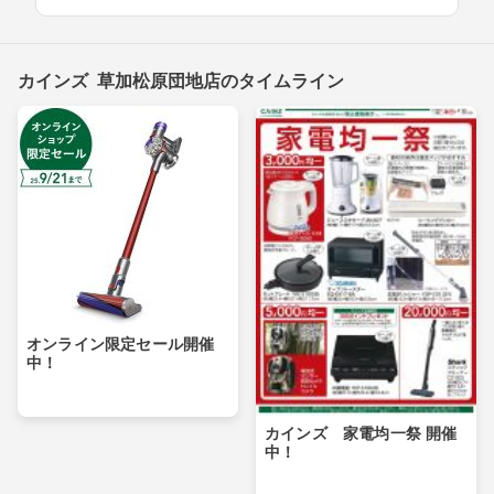
カインズ 草加松原団地店のタイムライン
オンライン限定セール開催
中！
カインズ 家電均一祭 開催
中！