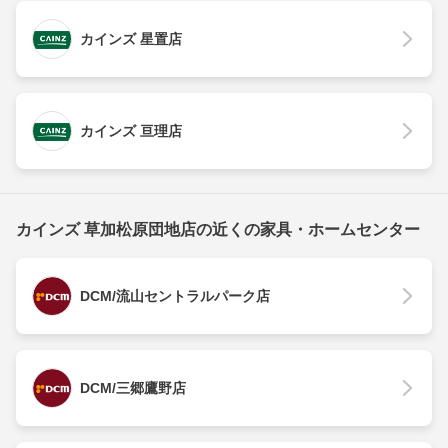
カインズ 星置店
カインズ 亘理店
カインズ 草加松原団地店の近くの家具・ホームセンター
DCM/流山セントラルパーク店
DCM/三郷鷹野店