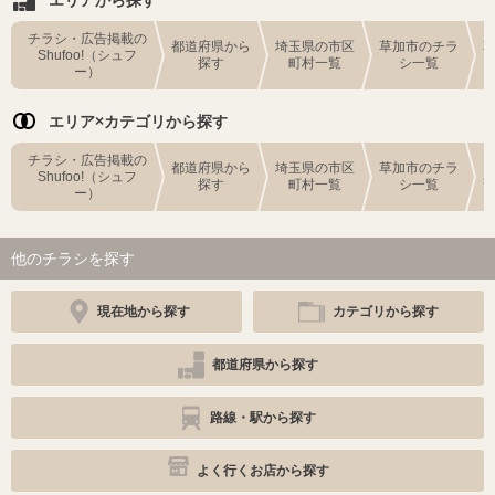
チラシ・広告掲載の
都道府県から
埼玉県の市区
草加市のチラ
Shufoo!（シュフ
探す
町村一覧
シ一覧
ー）
エリア×カテゴリから探す
チラシ・広告掲載の
都道府県から
埼玉県の市区
草加市のチラ
Shufoo!（シュフ
探す
町村一覧
シ一覧
ー）
他のチラシを探す
現在地から探す
カテゴリから探す
都道府県から探す
路線・駅から探す
よく行くお店から探す