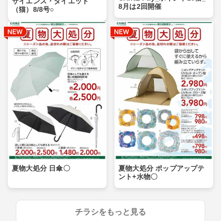
サイエンス・ダイエット
8月は2回開催
（猫）8/8号○
夏物大処分 日傘〇
夏物大処分 ポップアップテ
ント+水物〇
チラシをもっと見る