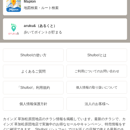
Mapion
地図検索・ルート検索
aruku&（あるくと）
歩いてポイントが貯まる
Shufoo!の使い方
Shufoo!とは
よくあるご質問
ご利用についてのお問い合わせ
「Shufoo!」利用規約
個人情報の取り扱いについて
個人情報保護方針
法人のお客様へ
カインズ 草加松原団地店のチラシ情報を掲載しています。最新のチラシで、カ
インズ 草加松原団地店で実施中のお得なセールやキャンペーン、特売情報をす
ぐに確認できます。 Shufoo!（シュフー）ではお近くの店舗で使える最新のチ