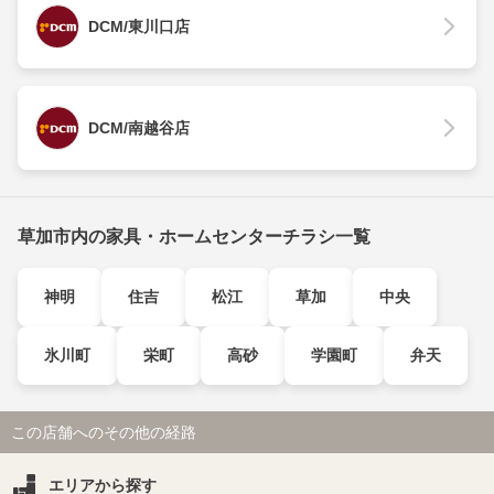
DCM/東川口店
DCM/南越谷店
草加市内の家具・ホームセンターチラシ一覧
神明
住吉
松江
草加
中央
氷川町
栄町
高砂
学園町
弁天
この店舗へのその他の経路
エリアから探す