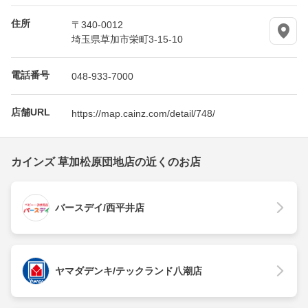
住所
〒340-0012
埼玉県草加市栄町3-15-10
電話番号
048-933-7000
店舗URL
https://map.cainz.com/detail/748/
カインズ 草加松原団地店の近くのお店
バースデイ/西平井店
ヤマダデンキ/テックランド八潮店