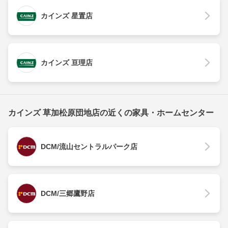
カインズ 星置店
カインズ 亘理店
カインズ 草加松原団地店の近くの家具・ホームセンター
DCM/流山セントラルパーク店
DCM/三郷鷹野店