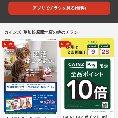
アプリでチラシを見る(無料)
カインズ 草加松原団地店の他のチラシ
CAINZ Pay_ポイント10倍_