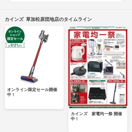
カインズ 草加松原団地店のタイムライン
オンライン限定セール開催
中！
カインズ 家電均一祭 開催
中！