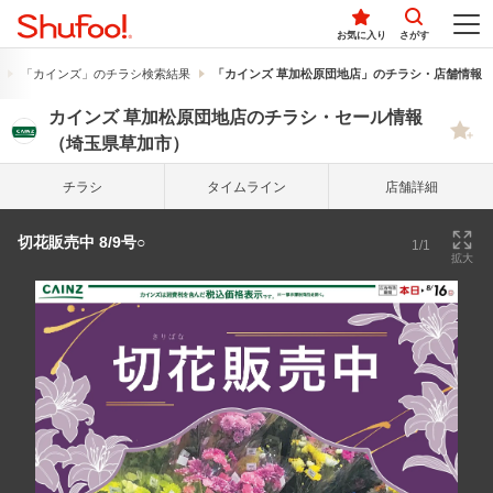
お気に入り
さがす
「カインズ」のチラシ検索結果
「カインズ 草加松原団地店」のチラシ・店舗情報
カインズ 草加松原団地店のチラシ・セール情報
（埼玉県草加市）
チラシ
タイム
ライン
店舗詳細
切花販売中 8/9号○
1/1
拡大