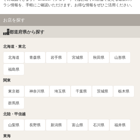
ラシ情報を、手軽にご確認いただけます。お得な情報をぜひご活用ください。
お店を探す
都道府県から探す
北海道・東北
北海道
青森県
岩手県
宮城県
秋田県
山形県
福島県
関東
東京都
神奈川県
埼玉県
千葉県
茨城県
栃木県
群馬県
北陸・甲信越
山梨県
長野県
新潟県
富山県
石川県
福井県
東海