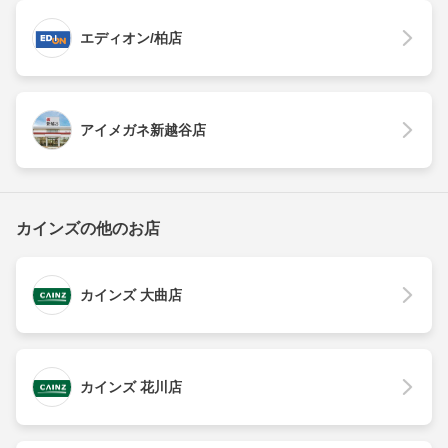
エディオン/柏店
アイメガネ新越谷店
カインズの他のお店
カインズ 大曲店
カインズ 花川店