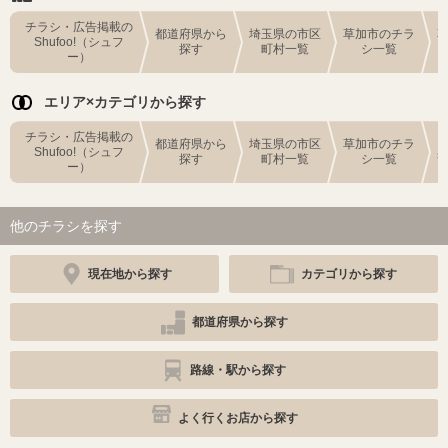
チラシ・広告掲載の
都道府県から
埼玉県の市区
草加市のチラ
Shufoo!（シュフ
探す
町村一覧
シ一覧
ー）
エリア×カテゴリから探す
チラシ・広告掲載の
都道府県から
埼玉県の市区
草加市のチラ
Shufoo!（シュフ
探す
町村一覧
シ一覧
ー）
他のチラシを探す
現在地から探す
カテゴリから探す
都道府県から探す
路線・駅から探す
よく行くお店から探す