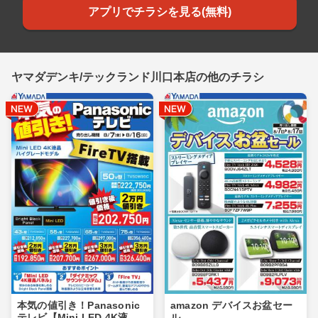
アプリでチラシを見る(無料)
ヤマダデンキ/テックランド川口本店の他のチラシ
本気の値引き！Panasonic
amazon デバイスお盆セー
テレビ【Mini LED 4K液
ル