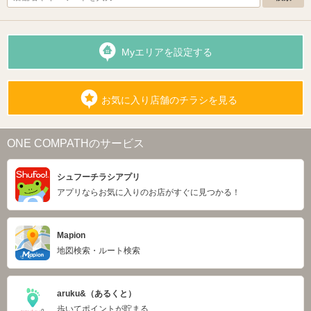
Myエリアを設定する
お気に入り店舗のチラシを見る
ONE COMPATHのサービス
シュフーチラシアプリ
アプリならお気に入りのお店がすぐに見つかる！
Mapion
地図検索・ルート検索
aruku&（あるくと）
歩いてポイントが貯まる