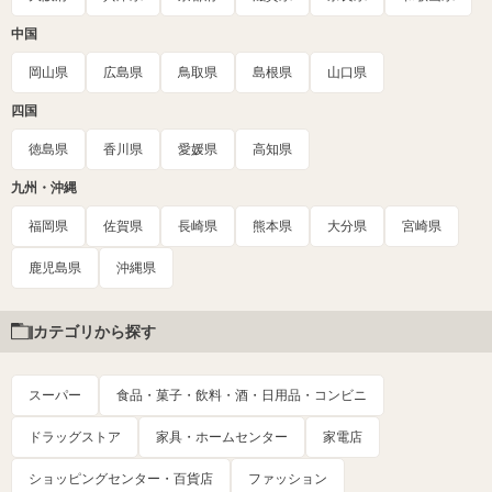
中国
岡山県
広島県
鳥取県
島根県
山口県
四国
徳島県
香川県
愛媛県
高知県
九州・沖縄
福岡県
佐賀県
長崎県
熊本県
大分県
宮崎県
鹿児島県
沖縄県
カテゴリから探す
スーパー
食品・菓子・飲料・酒・日用品・コンビニ
ドラッグストア
家具・ホームセンター
家電店
ショッピングセンター・百貨店
ファッション