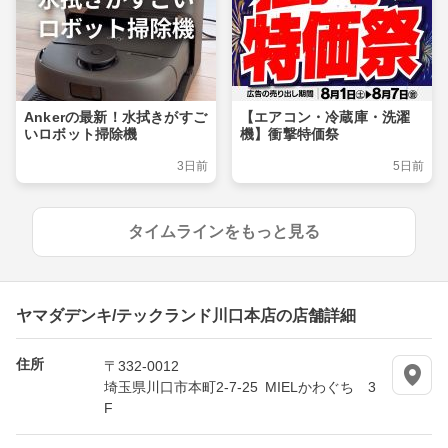
Ankerの最新！水拭きがすご
【エアコン・冷蔵庫・洗濯
いロボット掃除機
機】衝撃特価祭
3日前
5日前
タイムラインをもっと見る
ヤマダデンキ/テックランド川口本店の店舗詳細
住所
〒332-0012
埼玉県川口市本町2-7-25 MIELかわぐち 3
F