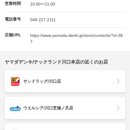
営業時間
10:00〜21:00
電話番号
048-227-2111
店舗URL
https://www.yamada-denki.jp/store/contents/?d=38
7
ヤマダデンキ/テックランド川口本店の近くのお店
サンドラッグ/川口店
ウエルシア/川口芝樋ノ爪店