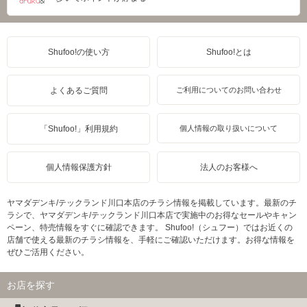
Shufoo!の使い方
Shufoo!とは
よくあるご質問
ご利用についてのお問い合わせ
「Shufoo!」利用規約
個人情報の取り扱いについて
個人情報保護方針
法人のお客様へ
ヤマダデンキ/テックランド川口本店のチラシ情報を掲載しています。最新のチ
ラシで、ヤマダデンキ/テックランド川口本店で実施中のお得なセールやキャン
ペーン、特売情報をすぐに確認できます。 Shufoo!（シュフー）ではお近くの
店舗で使える最新のチラシ情報を、手軽にご確認いただけます。お得な情報を
ぜひご活用ください。
お店を探す