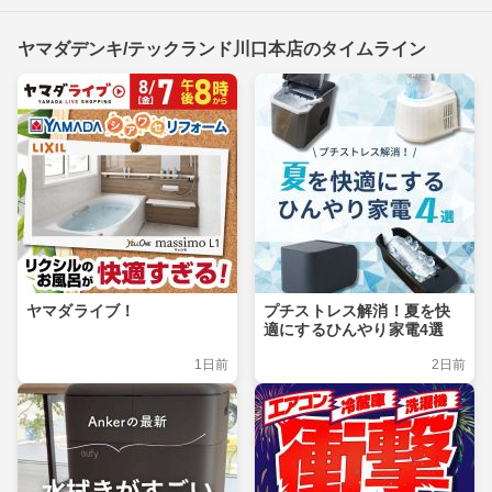
ヤマダデンキ/テックランド川口本店のタイムライン
ヤマダライブ！
プチストレス解消！夏を快
適にするひんやり家電4選
1日前
2日前