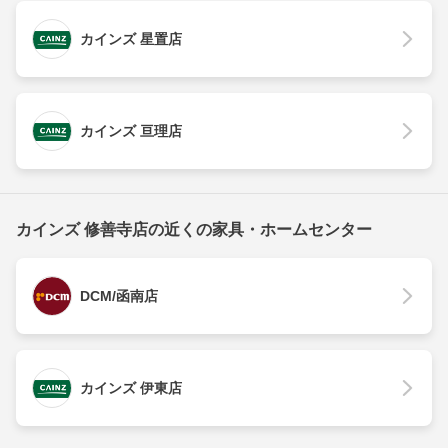
カインズ 星置店
カインズ 亘理店
カインズ 修善寺店の近くの家具・ホームセンター
DCM/函南店
カインズ 伊東店