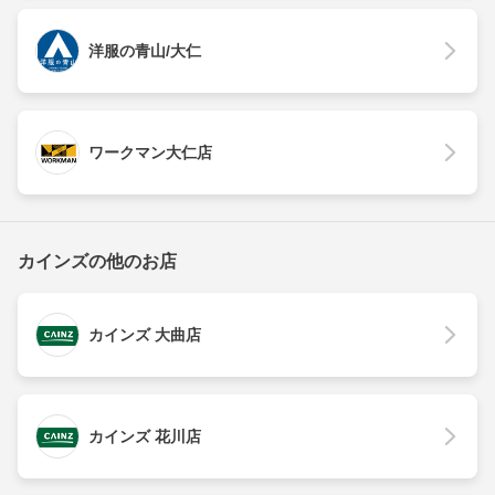
洋服の青山/大仁
ワークマン大仁店
カインズの他のお店
カインズ 大曲店
カインズ 花川店