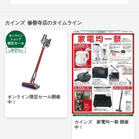
カインズ 修善寺店のタイムライン
オンライン限定セール開催
中！
カインズ 家電均一祭 開催
中！