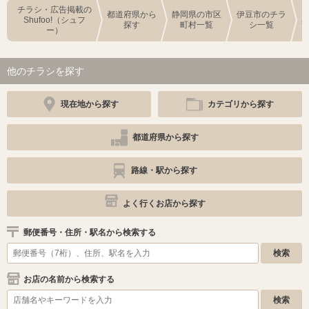
チラシ・広告掲載の
都道府県から
静岡県の市区
伊豆市のチラ
Shufoo!（シュフ
探す
町村一覧
シ一覧
ー）
他のチラシを探す
現在地から探す
カテゴリから探す
都道府県から探す
路線・駅から探す
よく行くお店から探す
郵便番号・住所・駅名から検索する
お店の名前から検索する