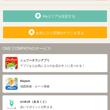
Myエリアを設定する
お気に入り店舗のチラシを見る
ONE COMPATHのサービス
シュフーチラシアプリ
アプリならお気に入りのお店がすぐに見つかる！
Mapion
地図検索・ルート検索
aruku&（あるくと）
歩いてポイントが貯まる