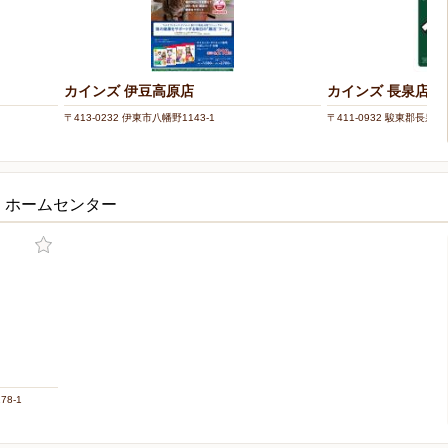
カインズ 伊豆高原店
カインズ 長泉店
〒413-0232 伊東市八幡野1143-1
〒411-0932 駿東郡長泉
・ホームセンター
8-1