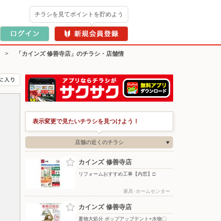
チラシを見てポイントを貯めよう
>
「カインズ 修善寺店」のチラシ・店舗情
表示変更で見たいチラシを見つけよう！
店舗の近くのチラシ
カインズ 修善寺店
リフォームおすすめ工事【内窓】□
家具･ホームセンター
カインズ 修善寺店
夏物大処分 ポップアップテント+水物〇