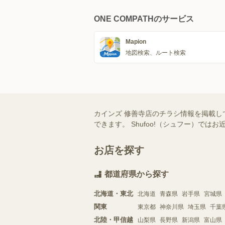
ONE COMPATHのサービス
Mapion
地図検索、ルート検索
カインズ 修善寺店のチラシ情報を掲載し
できます。 Shufoo!（シュフー）
お店を探す
都道府県から探す
北海道・東北
北海道
青森県
岩手県
宮城県
関東
東京都
神奈川県
埼玉県
千葉
北陸・甲信越
山梨県
長野県
新潟県
富山県