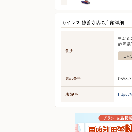
カインズ 修善寺店の店舗詳細
〒410-
静岡県
住所
この
電話番号
0558-7
店舗URL
https:/