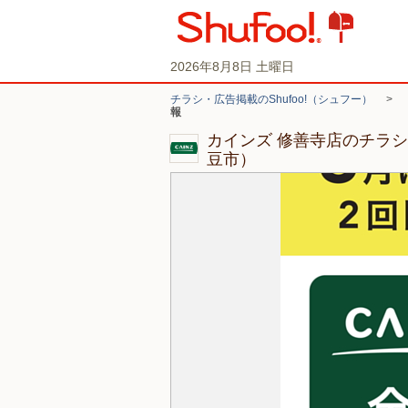
2026年8月8日 土曜日
チラシ・広告掲載のShufoo!（シュフー）
>
報
カインズ 修善寺店のチラ
豆市）