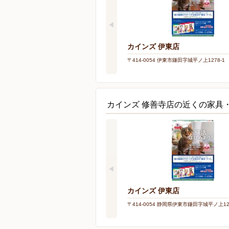
カインズ 伊東店
〒414-0054 伊東市鎌田字城平ノ上1278-1
カインズ 修善寺店の近くの家具
カインズ 伊東店
〒414-0054 静岡県伊東市鎌田字城平ノ上127