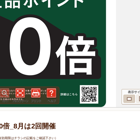
表示サ
10倍_8月は2回開催
9日（有効期限はチラシの記載をご確認下さい）