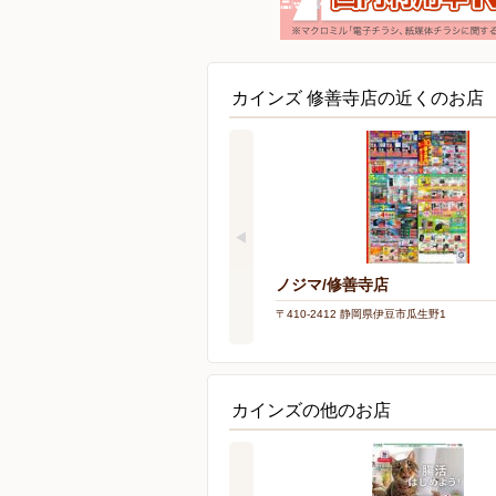
カインズ 修善寺店の近くのお店
ノジマ/修善寺店
〒410-2412 静岡県伊豆市瓜生野1
カインズの他のお店