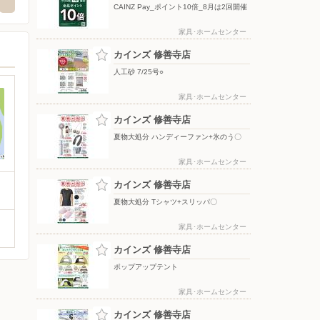
CAINZ Pay_ポイント10倍_8月は2回開催
家具･ホームセンター
カインズ 修善寺店
人工砂 7/25号○
家具･ホームセンター
カインズ 修善寺店
夏物大処分 ハンディーファン+氷のう〇
家具･ホームセンター
カインズ 修善寺店
夏物大処分 Tシャツ+スリッパ〇
家具･ホームセンター
カインズ 修善寺店
ポップアップテント
家具･ホームセンター
カインズ 修善寺店