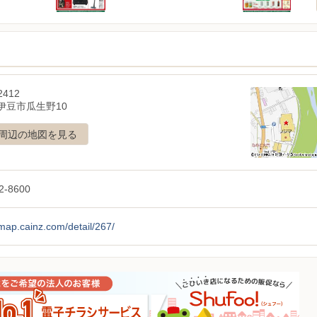
2412
伊豆市瓜生野10
周辺の地図を見る
2-8600
/map.cainz.com/detail/267/