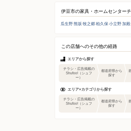
伊豆市の家具・ホームセンター
瓜生野
熊坂
牧之郷
柏久保
小立野
加殿
この店舗へのその他の経路
エリアから探す
チラシ・広告掲載の
都道府県から
Shufoo!（シュフ
探す
ー）
エリア×カテゴリから探す
チラシ・広告掲載の
都道府県から
Shufoo!（シュフ
探す
ー）