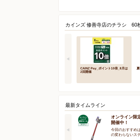
カインズ 修善寺店のチラシ 60
CAINZ Pay_ポイント10倍_8月は
夏
2回開催
最新タイムライン
オンライン限
開催中！
今回のおすすめは
の変わらないス