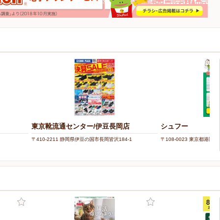
東京靴流通センター/伊豆長岡店
シュフー
〒410-2211 静岡県伊豆の国市長岡皆沢184-1
〒108-0023 東京都港区芝浦