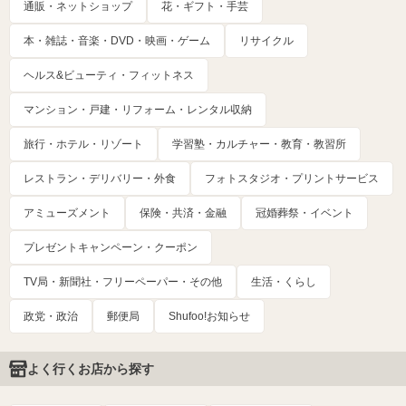
通販・ネットショップ
花・ギフト・手芸
本・雑誌・音楽・DVD・映画・ゲーム
リサイクル
ヘルス&ビューティ・フィットネス
マンション・戸建・リフォーム・レンタル収納
旅行・ホテル・リゾート
学習塾・カルチャー・教育・教習所
レストラン・デリバリー・外食
フォトスタジオ・プリントサービス
アミューズメント
保険・共済・金融
冠婚葬祭・イベント
プレゼントキャンペーン・クーポン
TV局・新聞社・フリーペーパー・その他
生活・くらし
政党・政治
郵便局
Shufoo!お知らせ
よく行くお店から探す