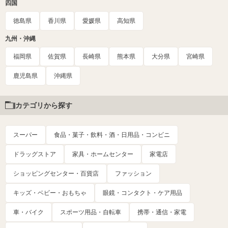
四国
徳島県
香川県
愛媛県
高知県
九州・沖縄
福岡県
佐賀県
長崎県
熊本県
大分県
宮崎県
鹿児島県
沖縄県
カテゴリから探す
スーパー
食品・菓子・飲料・酒・日用品・コンビニ
ドラッグストア
家具・ホームセンター
家電店
ショッピングセンター・百貨店
ファッション
キッズ・ベビー・おもちゃ
眼鏡・コンタクト・ケア用品
車・バイク
スポーツ用品・自転車
携帯・通信・家電