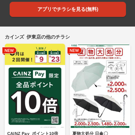
アプリでチラシを見る(無料)
カインズ 伊東店の他のチラシ
CAINZ Pay_ポイント10倍_
夏物大処分 日傘〇