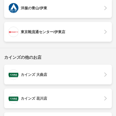
洋服の青山/伊東
東京靴流通センター/伊東店
カインズの他のお店
カインズ 大曲店
カインズ 花川店