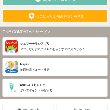
お気に入り店舗のチラシを見る
ONE COMPATHのサービス
シュフーチラシアプリ
アプリならお気に入りのお店がすぐに見つかる！
Mapion
地図検索・ルート検索
aruku&（あるくと）
歩いてポイントが貯まる
Shufoo!の使い方
Shufoo!とは