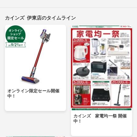
カインズ 伊東店のタイムライン
オンライン限定セール開催
中！
カインズ 家電均一祭 開催
中！