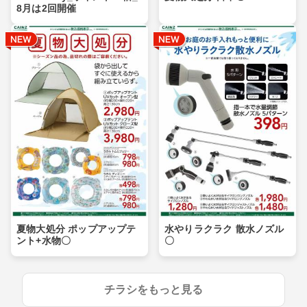
8月は2回開催
夏物大処分 ポップアップテ
水やりラクラク 散水ノズル
ント+水物〇
〇
チラシをもっと見る