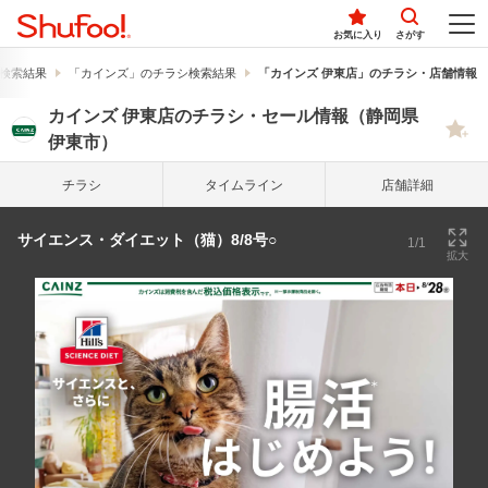
お気に入り
さがす
検索結果
「カインズ」のチラシ検索結果
「カインズ 伊東店」のチラシ・店舗情報
カインズ 伊東店のチラシ・セール情報（静岡県
伊東市）
チラシ
タイム
ライン
店舗詳細
サイエンス・ダイエット（猫）8/8号○
1/1
拡大