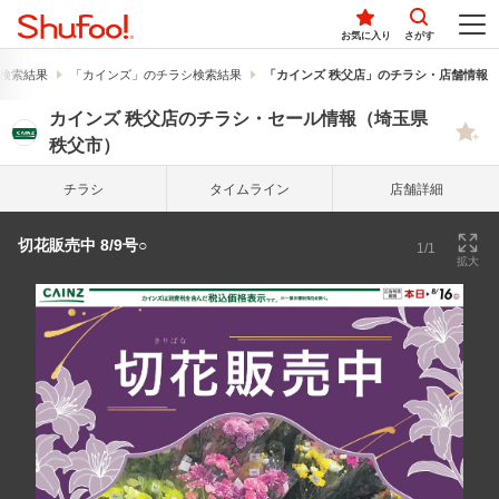
お気に入り
さがす
検索結果
「カインズ」のチラシ検索結果
「カインズ 秩父店」のチラシ・店舗情報
カインズ 秩父店のチラシ・セール情報（埼玉県
秩父市）
チラシ
タイム
ライン
店舗詳細
切花販売中 8/9号○
1/1
拡大