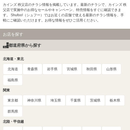
カインズ 秩父店のチラシ情報を掲載しています。最新のチラシで、カインズ 秩
父店で実施中のお得なセールやキャンペーン、特売情報をすぐに確認できま
す。 Shufoo!（シュフー）ではお近くの店舗で使える最新のチラシ情報を、手
軽にご確認いただけます。お得な情報をぜひご活用ください。
お店を探す
都道府県から探す
北海道・東北
北海道
青森県
岩手県
宮城県
秋田県
山形県
福島県
関東
東京都
神奈川県
埼玉県
千葉県
茨城県
栃木県
群馬県
北陸・甲信越