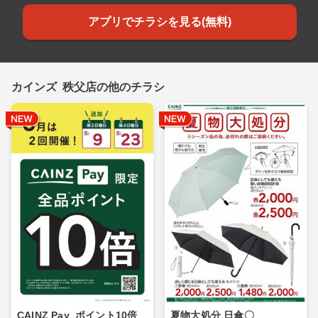
アプリでチラシを見る(無料)
カインズ 秩父店の他のチラシ
CAINZ Pay_ポイント10倍_
夏物大処分 日傘〇