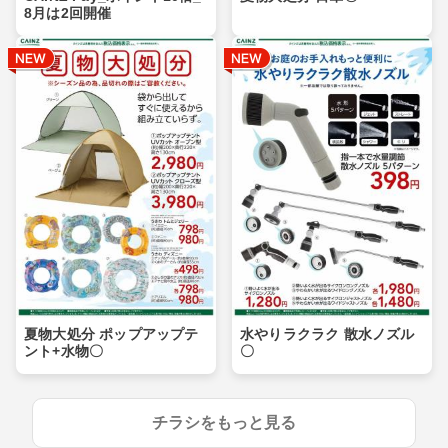
8月は2回開催
夏物大処分 ポップアップテ
水やりラクラク 散水ノズル
ント+水物〇
〇
チラシをもっと見る