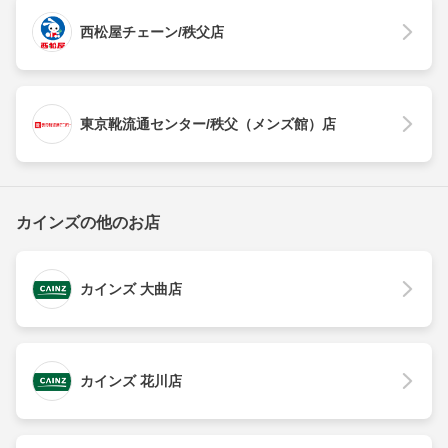
西松屋チェーン/秩父店
東京靴流通センター/秩父（メンズ館）店
カインズの他のお店
カインズ 大曲店
カインズ 花川店