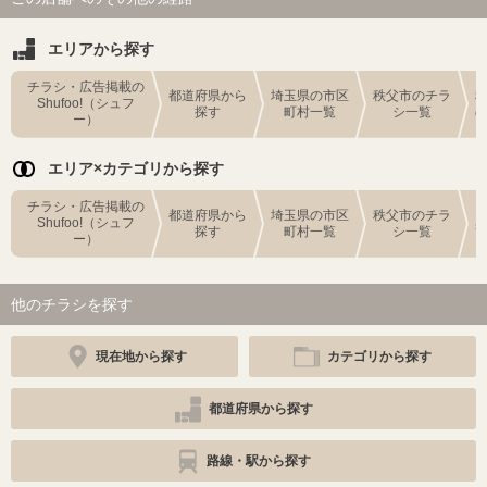
エリアから探す
チラシ・広告掲載の
都道府県から
埼玉県の市区
秩父市のチラ
Shufoo!（シュフ
探す
町村一覧
シ一覧
ー）
エリア×カテゴリから探す
チラシ・広告掲載の
都道府県から
埼玉県の市区
秩父市のチラ
Shufoo!（シュフ
探す
町村一覧
シ一覧
ー）
他のチラシを探す
現在地から探す
カテゴリから探す
都道府県から探す
路線・駅から探す