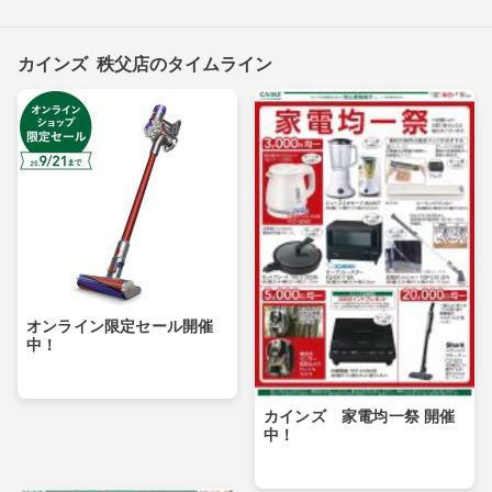
カインズ 秩父店のタイムライン
オンライン限定セール開催
中！
カインズ 家電均一祭 開催
中！