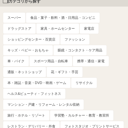
カテゴリから探す
スーパー
食品・菓子・飲料・酒・日用品・コンビニ
ドラッグストア
家具・ホームセンター
家電店
ショッピングセンター・百貨店
ファッション
キッズ・ベビー・おもちゃ
眼鏡・コンタクト・ケア用品
車・バイク
スポーツ用品・自転車
携帯・通信・家電
通販・ネットショップ
花・ギフト・手芸
本・雑誌・音楽・DVD・映画・ゲーム
リサイクル
ヘルス&ビューティ・フィットネス
マンション・戸建・リフォーム・レンタル収納
旅行・ホテル・リゾート
学習塾・カルチャー・教育・教習所
レストラン・デリバリー・外食
フォトスタジオ・プリントサービス