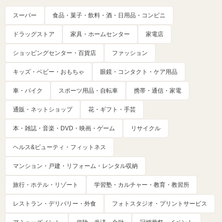
スーパー
食品・菓子・飲料・酒・日用品・コンビニ
ドラッグストア
家具・ホームセンター
家電店
ショッピングセンター・百貨店
ファッション
キッズ・ベビー・おもちゃ
眼鏡・コンタクト・ケア用品
車・バイク
スポーツ用品・自転車
携帯・通信・家電
通販・ネットショップ
花・ギフト・手芸
本・雑誌・音楽・DVD・映画・ゲーム
リサイクル
ヘルス&ビューティ・フィットネス
マンション・戸建・リフォーム・レンタル収納
旅行・ホテル・リゾート
学習塾・カルチャー・教育・教習所
レストラン・デリバリー・外食
フォトスタジオ・プリントサービス