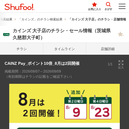
お気に入り
さがす
検索結果
「カインズ」のチラシ検索結果
「カインズ 大子店」のチラシ・店舗情報
カインズ 大子店のチラシ・セール情報（茨城県
久慈郡大子町）
チラシ
タイム
ライン
店舗詳細
CAINZ Pay_ポイント10倍_8月は2回開催
1/1
拡大
掲載期間：2026/08/07～2026/08/09
（有効期限はチラシの記載をご確認下さい）