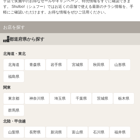
子店で実施中のお得なセールやキャンペーン、特売情報をすぐに確認できま
す。 Shufoo!（シュフー）ではお近くの店舗で使える最新のチラシ情報を、手
軽にご確認いただけます。お得な情報をぜひご活用ください。
お店を探す
都道府県から探す
北海道・東北
北海道
青森県
岩手県
宮城県
秋田県
山形県
福島県
関東
東京都
神奈川県
埼玉県
千葉県
茨城県
栃木県
群馬県
北陸・甲信越
山梨県
長野県
新潟県
富山県
石川県
福井県