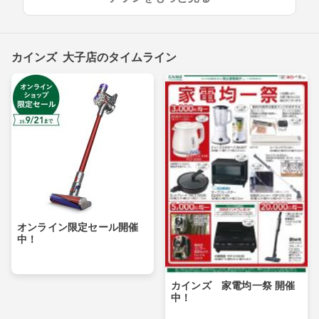
カインズ 大子店のタイムライン
オンライン限定セール開催
中！
カインズ 家電均一祭 開催
中！