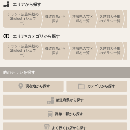
エリアから探す
チラシ・広告掲載の
都道府県から
茨城県の市区
久慈郡大子町
Shufoo!（シュフ
探す
町村一覧
のチラシ一覧
ー）
エリア×カテゴリから探す
チラシ・広告掲載の
都道府県から
茨城県の市区
久慈郡大子町
Shufoo!（シュフ
探す
町村一覧
のチラシ一覧
ー）
他のチラシを探す
現在地から探す
カテゴリから探す
都道府県から探す
路線・駅から探す
よく行くお店から探す