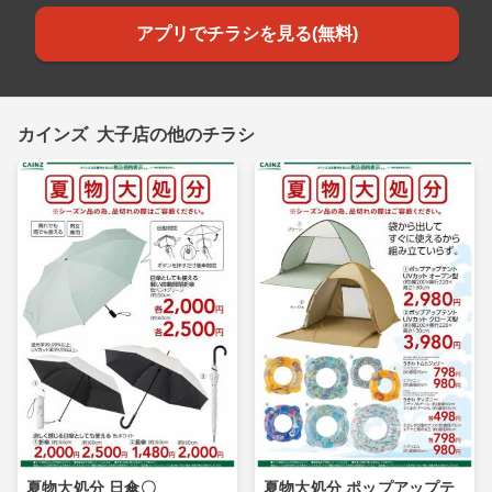
アプリでチラシを見る(無料)
カインズ 大子店の他のチラシ
夏物大処分 日傘〇
夏物大処分 ポップアップテ