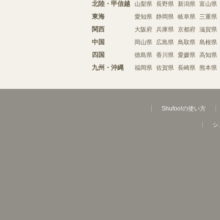
北陸・甲信越
山梨県
長野県
新潟県
富山県
東海
愛知県
静岡県
岐阜県
三重県
関西
大阪府
兵庫県
京都府
滋賀県
中国
岡山県
広島県
鳥取県
島根県
四国
徳島県
香川県
愛媛県
高知県
九州・沖縄
福岡県
佐賀県
長崎県
熊本県
Shufoo!の使い方
シ