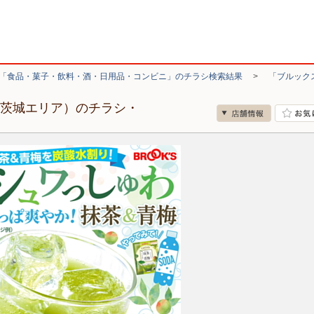
「食品・菓子・飲料・酒・日用品・コンビニ」のチラシ検索結果
>
「ブルック
（茨城エリア）のチラシ・