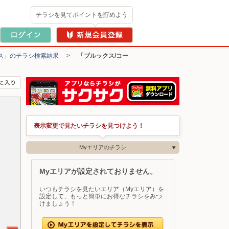
チラシを見てポイントを貯めよう
ス」のチラシ検索結果
>
「ブルックス/コー
表示変更で見たいチラシを見つけよう！
Myエリアのチラシ
Myエリアが設定されておりません。
いつもチラシを見たいエリア（Myエリア）を
設定して、もっと簡単にお得なチラシをみつ
けましょう！