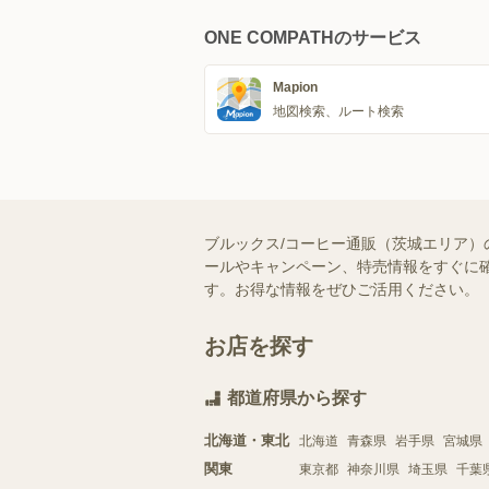
ONE COMPATHのサービス
Mapion
地図検索、ルート検索
ブルックス/コーヒー通販（茨城エリア）
ールやキャンペーン、特売情報をすぐに確
す。お得な情報をぜひご活用ください。
お店を探す
都道府県から探す
北海道・東北
北海道
青森県
岩手県
宮城県
関東
東京都
神奈川県
埼玉県
千葉