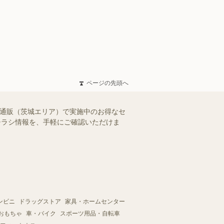
ページの先頭へ
ー通販（茨城エリア）で実施中のお得なセ
のチラシ情報を、手軽にご確認いただけま
ンビニ
ドラッグストア
家具・ホームセンター
おもちゃ
車・バイク
スポーツ用品・自転車