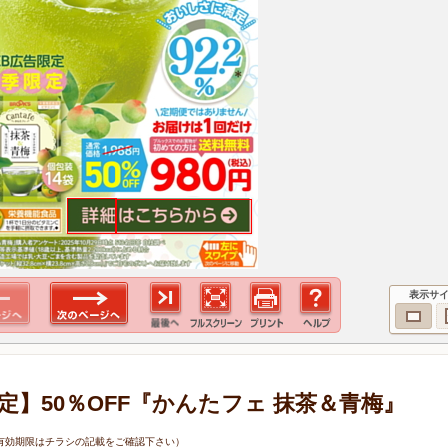
表示サ
定】50％OFF『かんたフェ 抹茶＆青梅』
0日（有効期限はチラシの記載をご確認下さい）