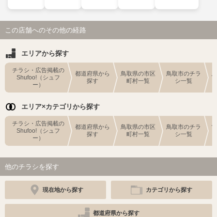
この店舗へのその他の経路
エリアから探す
チラシ・広告掲載の
都道府県から
鳥取県の市区
鳥取市のチラ
Shufoo!（シュフ
探す
町村一覧
シ一覧
ー）
エリア×カテゴリから探す
チラシ・広告掲載の
都道府県から
鳥取県の市区
鳥取市のチラ
Shufoo!（シュフ
探す
町村一覧
シ一覧
ー）
他のチラシを探す
現在地から探す
カテゴリから探す
都道府県から探す