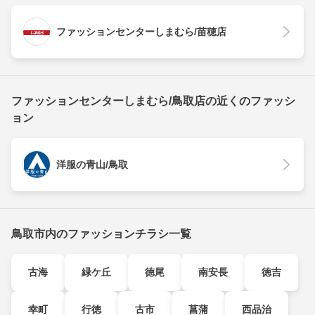
ファッションセンターしまむら/苗穂店
ファッションセンターしまむら/鳥取店の近くのファッシ
ョン
洋服の青山/鳥取
鳥取市内のファッションチラシ一覧
古海
緑ケ丘
徳尾
南安長
徳吉
幸町
行徳
古市
菖蒲
西品治