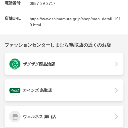
電話番号
0857-39-2717
店舗URL
https://www.shimamura.gr.jp/shop/map_detail_191
9.html
ファッションセンターしまむら/鳥取店の近くのお店
ザグザグ西品治店
カインズ 鳥取店
ウェルネス 湖山店