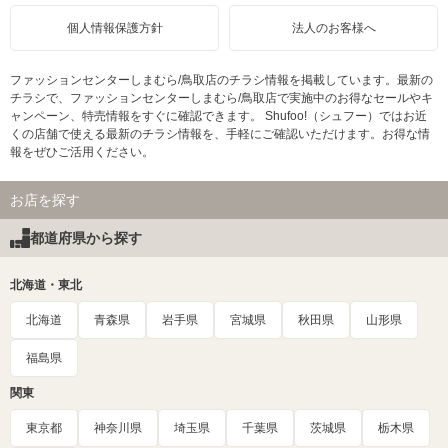
個人情報保護方針
法人のお客様へ
ファッションセンターしまむら/鳥取店のチラシ情報を掲載しています。最新の
チラシで、ファッションセンターしまむら/鳥取店で実施中のお得なセールやキ
ャンペーン、特売情報をすぐに確認できます。 Shufoo!（シュフー）ではお近
くの店舗で使える最新のチラシ情報を、手軽にご確認いただけます。お得な情
報をぜひご活用ください。
お店を探す
都道府県から探す
北海道・東北
北海道
青森県
岩手県
宮城県
秋田県
山形県
福島県
関東
東京都
神奈川県
埼玉県
千葉県
茨城県
栃木県