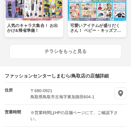
人気のキャラ大集合！ お出
可愛いアイテムが盛りだく
かけ&帰省準備！
さん！ ベビー・キッズフェ
ア
チラシをもっと見る
ファッションセンターしまむら/鳥取店の店舗詳細
住所
〒680-0921
鳥取県鳥取市古海字東加路田604-1
営業時間
※営業時間はHPの店舗ページにて、ご確認下さ
い。