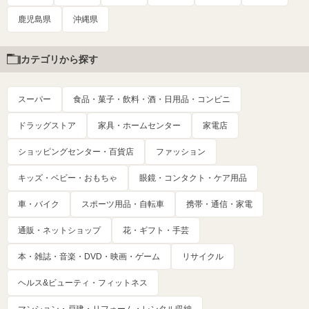
鹿児島県
沖縄県
カテゴリから探す
スーパー
食品・菓子・飲料・酒・日用品・コンビニ
ドラッグストア
家具・ホームセンター
家電店
ショッピングセンター・百貨店
ファッション
キッズ・ベビー・おもちゃ
眼鏡・コンタクト・ケア用品
車・バイク
スポーツ用品・自転車
携帯・通信・家電
通販・ネットショップ
花・ギフト・手芸
本・雑誌・音楽・DVD・映画・ゲーム
リサイクル
ヘルス&ビューティ・フィットネス