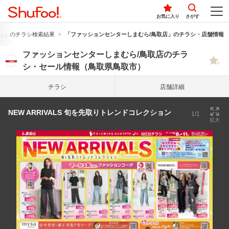
お気に入り
さがす
ら」のチラシ検索結果
「ファッションセンターしまむら/鳥取店」のチラシ・店舗情報
ファッションセンターしまむら/鳥取店のチラ
シ・セール情報（鳥取県鳥取市）
チラシ
店舗詳細
NEW ARRIVALS 旬を先取りトレンドコレクション
1/1
拡大