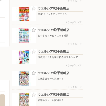
ドラッグストア
ウエルシア/取手新町店
0805号ピックアップチラシ
ドラッグストア
ウエルシア/取手新町店
おすすめ！カビ・ニオイ対策
ドラッグストア
ウエルシア/取手新町店
指名買い！夏を乗り切る神スキンケア
ドラッグストア
ウエルシア/取手新町店
生活応援セール実施中！
ドラッグストア
ウエルシア/取手新町店
家計応援セール実施中！