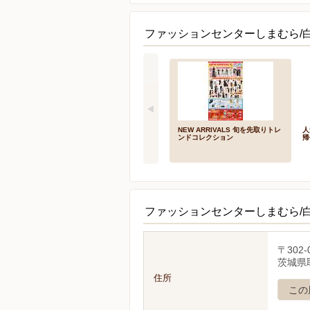
ファッションセンターしまむら/
NEW ARRIVALS 旬を先取りトレ
人
ンドコレクション
帰
ファッションセンターしまむら/
〒302-
茨城県取
住所
この