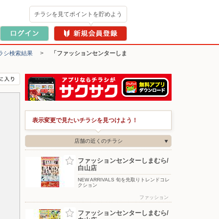
チラシを見てポイントを貯めよう
ラシ検索結果
>
「ファッションセンターしま
表示変更で見たいチラシを見つけよう！
店舗の近くのチラシ
ファッションセンターしまむら/
白山店
NEW ARRIVALS 旬を先取りトレンドコレ
クション
ファッション
ファッションセンターしまむら/