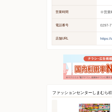
営業時間
※営業
電話番号
0297-7
店舗URL
https:
ファッションセンターしまむら/