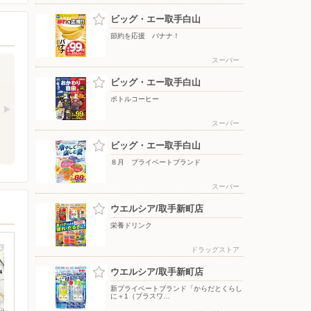
ビッグ・エー取手白山
節約を応援 バナナ！
スーパー
ビッグ・エー取手白山
ボトルコーヒー
スーパー
ビッグ・エー取手白山
８月 プライベートブランド
スーパー
ウエルシア/取手新町店
栄養ドリンク
ドラッグストア
ウエルシア/取手新町店
新プライベートブランド「からだとくらし
に＋1（プラスワ…