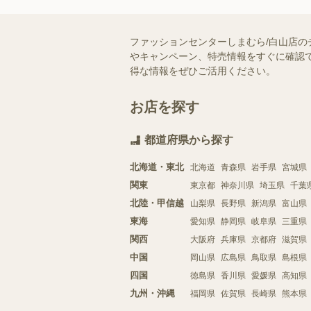
ファッションセンターしまむら/白山店の
やキャンペーン、特売情報をすぐに確認で
得な情報をぜひご活用ください。
お店を探す
都道府県から探す
北海道・東北
北海道
青森県
岩手県
宮城県
関東
東京都
神奈川県
埼玉県
千葉
北陸・甲信越
山梨県
長野県
新潟県
富山県
東海
愛知県
静岡県
岐阜県
三重県
関西
大阪府
兵庫県
京都府
滋賀県
中国
岡山県
広島県
鳥取県
島根県
四国
徳島県
香川県
愛媛県
高知県
九州・沖縄
福岡県
佐賀県
長崎県
熊本県