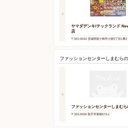
ヤマダデンキ/テックランド Ne
店
〒301-0044 茨城県龍ケ崎市小柴5丁目1番
ル2F
ファッションセンターしまむら
ファッションセンターしまむら
〒302-0006 取手市青柳474-1