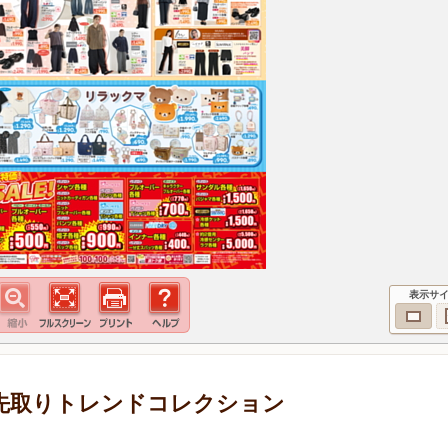
表示サ
 旬を先取りトレンドコレクション