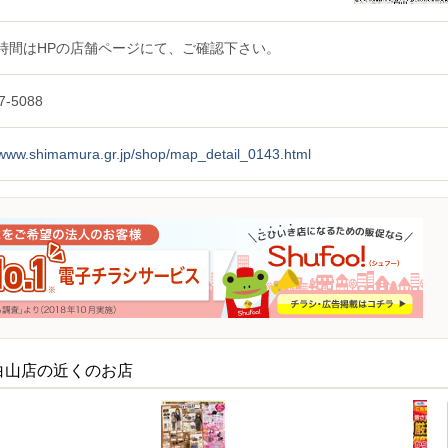
時間はHPの店舗ページにて、ご確認下さい。
7-5088
//www.shimamura.gr.jp/shop/map_detail_0143.html
白山店の近くのお店