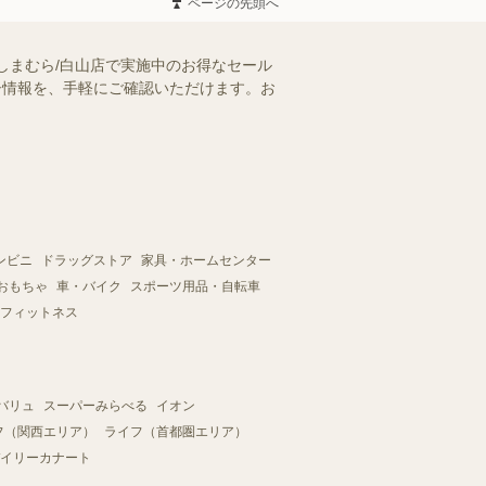
ページの先頭へ
しまむら/白山店で実施中のお得なセール
ラシ情報を、手軽にご確認いただけます。お
ンビニ
ドラッグストア
家具・ホームセンター
おもちゃ
車・バイク
スポーツ用品・自転車
フィットネス
バリュ
スーパーみらべる
イオン
フ（関西エリア）
ライフ（首都圏エリア）
イリーカナート