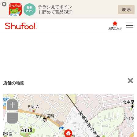
チラシ見てポイン
表示
ト貯めて賞品GET
お気に入り
店舗の地図