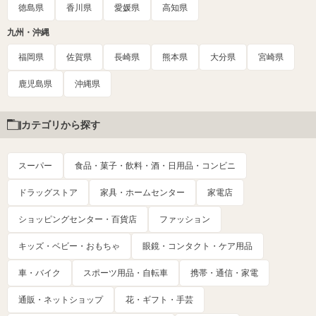
徳島県
香川県
愛媛県
高知県
九州・沖縄
福岡県
佐賀県
長崎県
熊本県
大分県
宮崎県
鹿児島県
沖縄県
カテゴリから探す
スーパー
食品・菓子・飲料・酒・日用品・コンビニ
ドラッグストア
家具・ホームセンター
家電店
ショッピングセンター・百貨店
ファッション
キッズ・ベビー・おもちゃ
眼鏡・コンタクト・ケア用品
車・バイク
スポーツ用品・自転車
携帯・通信・家電
通販・ネットショップ
花・ギフト・手芸