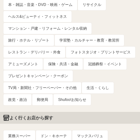
本・雑誌・音楽・DVD・映画・ゲーム
リサイクル
ヘルス&ビューティ・フィットネス
マンション・戸建・リフォーム・レンタル収納
旅行・ホテル・リゾート
学習塾・カルチャー・教育・教習所
レストラン・デリバリー・外食
フォトスタジオ・プリントサービス
アミューズメント
保険・共済・金融
冠婚葬祭・イベント
プレゼントキャンペーン・クーポン
TV局・新聞社・フリーペーパー・その他
生活・くらし
政党・政治
郵便局
Shufoo!お知らせ
よく行くお店から探す
業務スーパー
ドン・キホーテ
マックスバリュ