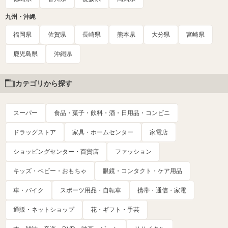
九州・沖縄
福岡県
佐賀県
長崎県
熊本県
大分県
宮崎県
鹿児島県
沖縄県
カテゴリから探す
スーパー
食品・菓子・飲料・酒・日用品・コンビニ
ドラッグストア
家具・ホームセンター
家電店
ショッピングセンター・百貨店
ファッション
キッズ・ベビー・おもちゃ
眼鏡・コンタクト・ケア用品
車・バイク
スポーツ用品・自転車
携帯・通信・家電
通販・ネットショップ
花・ギフト・手芸