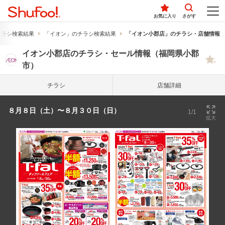
お気に入り
さがす
チラシ検索結果
「イオン」のチラシ検索結果
「イオン小郡店」のチラシ・店舗情報
イオン小郡店のチラシ・セール情報（福岡県小郡
市）
チラシ
店舗詳細
８月８日（土）〜８月３０日（日）
1/1
拡大