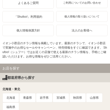
よくあるご質問
ご利用についてのお問い合わせ
「Shufoo!」利用規約
個人情報の取り扱いについて
個人情報保護方針
法人のお客様へ
イオン小郡店のチラシ情報を掲載しています。最新のチラシで、イオン小郡店
で実施中のお得なセールやキャンペーン、特売情報をすぐに確認できます。 Sh
ufoo!（シュフー）ではお近くの店舗で使える最新のチラシ情報を、手軽にご確
認いただけます。お得な情報をぜひご活用ください。
お店を探す
都道府県から探す
北海道・東北
北海道
青森県
岩手県
宮城県
秋田県
山形県
福島県