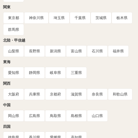
関東
東京都
神奈川県
埼玉県
千葉県
茨城県
栃木県
群馬県
北陸・甲信越
山梨県
長野県
新潟県
富山県
石川県
福井県
東海
愛知県
静岡県
岐阜県
三重県
関西
大阪府
兵庫県
京都府
滋賀県
奈良県
和歌山県
中国
岡山県
広島県
鳥取県
島根県
山口県
四国
徳島県
香川県
愛媛県
高知県