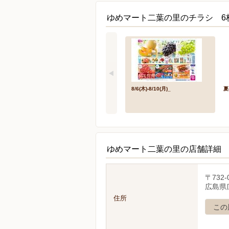
ゆめマート二葉の里のチラシ 6
8/6(木)-8/10(月)_
夏
ゆめマート二葉の里の店舗詳細
〒732-
広島県
住所
この