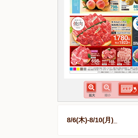
8/6(木)-8/10(月)_