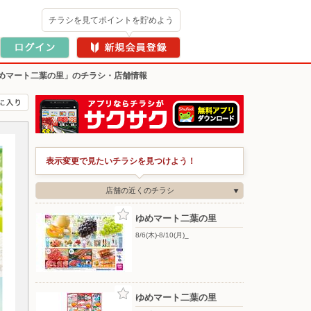
チラシを見てポイントを貯めよう
めマート二葉の里」のチラシ・店舗情報
表示変更で見たいチラシを見つけよう！
店舗の近くのチラシ
ゆめマート二葉の里
8/6(木)-8/10(月)_
ゆめマート二葉の里