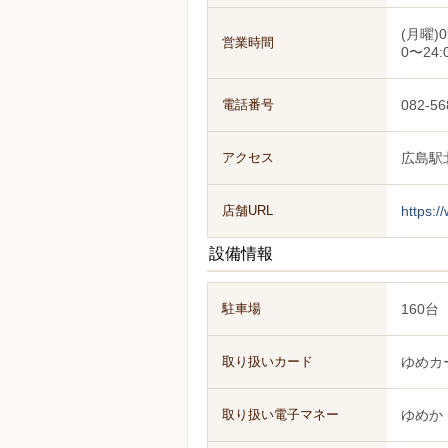
(月曜)0
営業時間
0〜24:
電話番号
082-56
アクセス
広島駅
店舗URL
https:/
設備情報
駐車場
160台
取り扱いカード
ゆめカ
取り扱い電子マネー
ゆめか