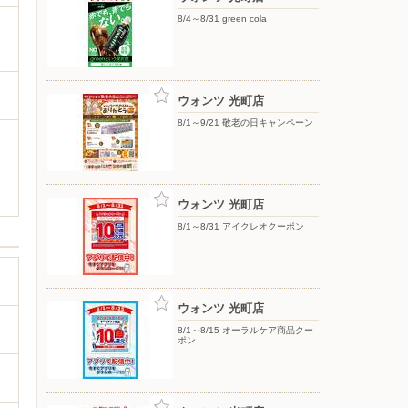
8/4～8/31 green cola
ウォンツ 光町店
8/1～9/21 敬老の日キャンペーン
ウォンツ 光町店
8/1～8/31 アイクレオクーポン
ウォンツ 光町店
8/1～8/15 オーラルケア商品クー
ポン