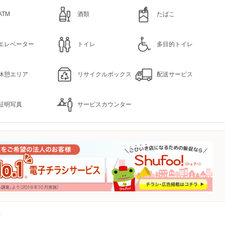
ATM
酒類
たばこ
エレベーター
トイレ
多目的トイレ
休憩エリア
リサイクルボックス
配送サービス
証明写真
サービスカウンター
店