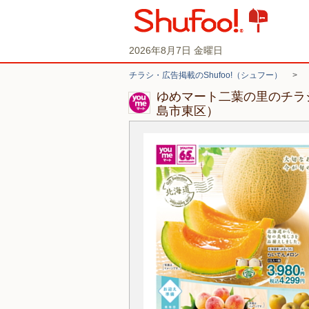
2026年8月7日 金曜日
チラシ・広告掲載のShufoo!（シュフー）
>
ゆめマート二葉の里のチラ
島市東区）