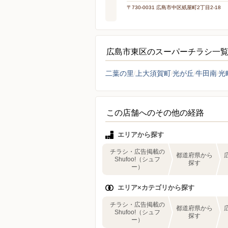
〒730-0031 広島市中区紙屋町2丁目2-18
広島市東区のスーパーチラシ一
二葉の里
上大須賀町
光が丘
牛田南
光
この店舗へのその他の経路
エリアから探す
チラシ・広告掲載の
都道府県から
Shufoo!（シュフ
探す
ー）
エリア×カテゴリから探す
チラシ・広告掲載の
都道府県から
Shufoo!（シュフ
探す
ー）