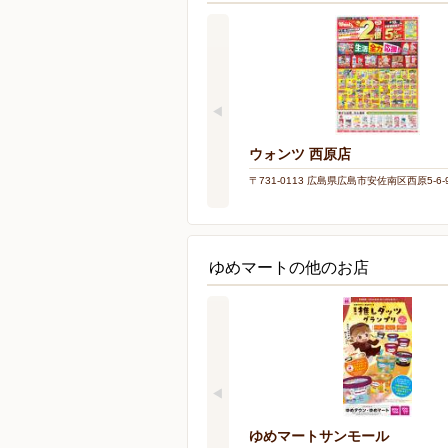
ウォンツ 西原店
〒731-0113 広島県広島市安佐南区西原5-6-
ゆめマートの他のお店
ゆめマートサンモール