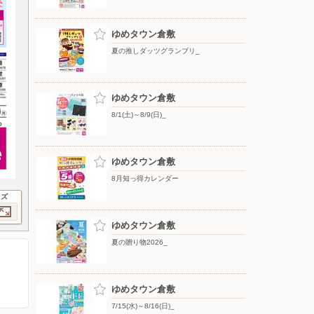
ゆめタウン倉敷
夏の推しダッツグランプリ_
ゆめタウン倉敷
8/1(土)～8/9(日)_
ゆめタウン倉敷
8月知っ得カレンダー
イズ
ゆめタウン倉敷
夏の贈り物2026_
ゆめタウン倉敷
7/15(水)～8/16(日)_