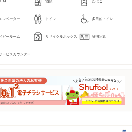
ATM
酒類
たばこ
エレベーター
トイレ
多目的トイレ
ベビールーム
リサイクルボックス
証明写真
サービスカウンター