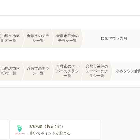
岡山県の市区
倉敷市のチラ
倉敷市笹沖の
ゆめタウン倉敷
町村一覧
シ一覧
チラシ一覧
倉敷市のスー
倉敷市笹沖の
岡山県の市区
倉敷市のチラ
パーのチラシ
スーパーのチ
ゆめタウン倉
町村一覧
シ一覧
一覧
ラシ一覧
aruku&（あるくと）
歩いてポイントが貯まる