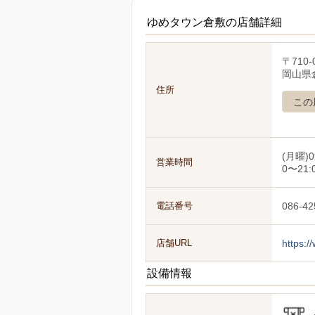
ゆめタウン倉敷の店舗詳細
〒710-
岡山県倉
住所
この
(月曜)0
営業時間
0〜21:
電話番号
086-42
店舗URL
https:/
設備情報