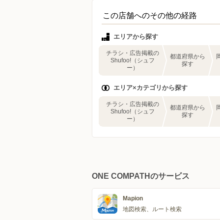
この店舗へのその他の経路
エリアから探す
チラシ・広告掲載の
都道府県から
Shufoo!（シュフ
探す
ー）
エリア×カテゴリから探す
チラシ・広告掲載の
都道府県から
Shufoo!（シュフ
探す
ー）
ONE COMPATHのサービス
Mapion
地図検索、ルート検索