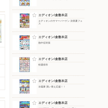
エディオン/倉敷本店
エディオンのサマーバーゲン 決算夏フェ
ス
エディオン/倉敷本店
熱中症対策
エディオン/倉敷本店
特選得市
エディオン/倉敷本店
冷蔵庫 買い替え応援！！
エディオン/倉敷本店