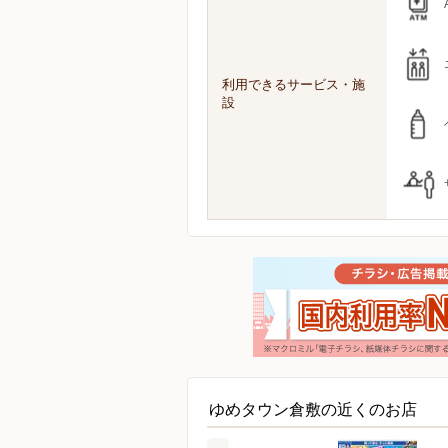
利用できるサービス・施
設
ゆめタウン倉敷の近くのお店