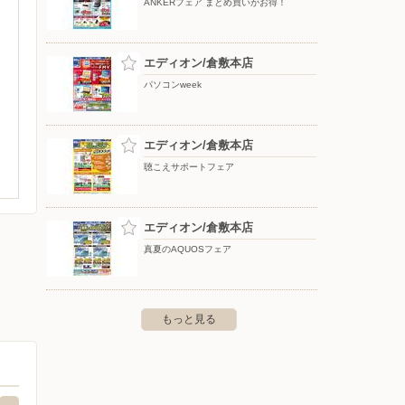
ANKERフェア まとめ買いがお得！
エディオン/倉敷本店
パソコンweek
エディオン/倉敷本店
聴こえサポートフェア
エディオン/倉敷本店
真夏のAQUOSフェア
もっと見る