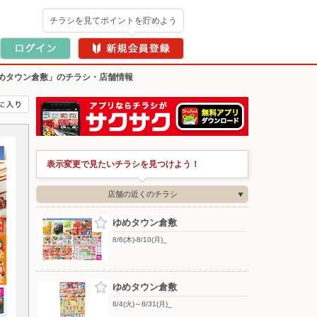
チラシを見てポイントを貯めよう
めタウン倉敷」のチラシ・店舗情報
表示変更で見たいチラシを見つけよう！
店舗の近くのチラシ
ゆめタウン倉敷
8/6(木)-8/10(月)_
ゆめタウン倉敷
8/4(火)～8/31(月)_