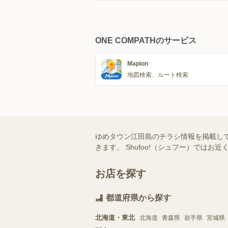
ONE COMPATHのサービス
Mapion
地図検索、ルート検索
ゆめタウン江田島のチラシ情報を掲載し
きます。 Shufoo!（シュフー）で
お店を探す
都道府県から探す
北海道・東北
北海道
青森県
岩手県
宮城県