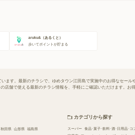
aruku&（あるくと）
歩いてポイントが貯まる
ています。最新のチラシで、ゆめタウン江田島で実施中のお得なセール
はお近くの店舗で使える最新のチラシ情報を、手軽にご確認いただけます。
カテゴリから探す
スーパー
食品･菓子･飲料･酒･日用品･コ
秋田県
山形県
福島県