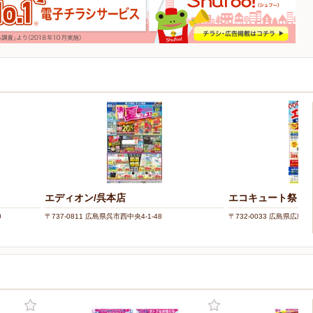
エディオン/呉本店
エコキュート祭り
0
〒737-0811 広島県呉市西中央4-1-48
〒732-0033 広島県広島市東