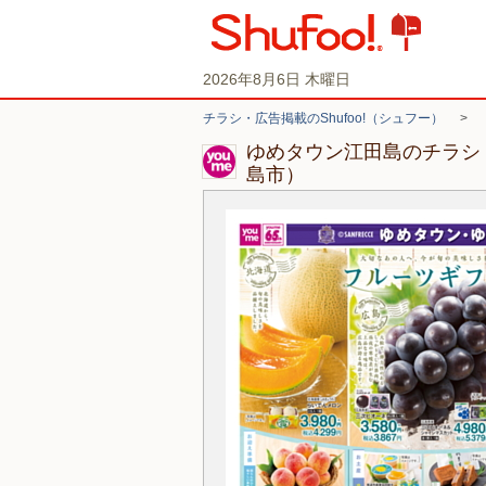
2026年8月6日 木曜日
チラシ・広告掲載のShufoo!（シュフー）
>
ゆめタウン江田島のチラシ
島市）