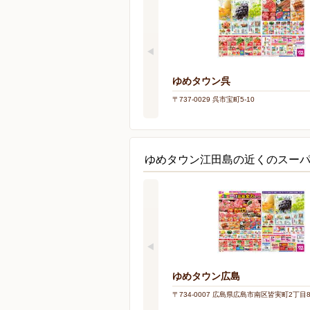
ゆめタウン呉
〒737-0029 呉市宝町5-10
ゆめタウン江田島の近くのスー
ゆめタウン広島
〒734-0007 広島県広島市南区皆実町2丁目8