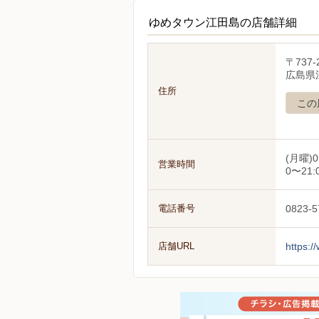
ゆめタウン江田島の店舗詳細
〒737-
広島県
住所
この
(月曜)0
営業時間
0〜21:
電話番号
0823-5
店舗URL
https:/