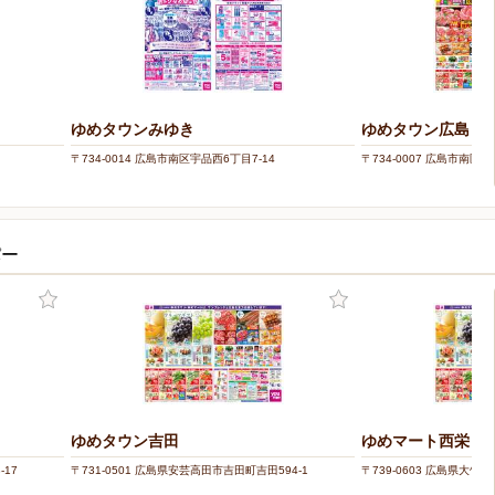
ゆめタウンみゆき
ゆめタウン広島
〒734-0014 広島市南区宇品西6丁目7-14
〒734-0007 広島市南区皆
パー
ゆめタウン吉田
ゆめマート西栄
-17
〒731-0501 広島県安芸高田市吉田町吉田594-1
〒739-0603 広島県大竹市