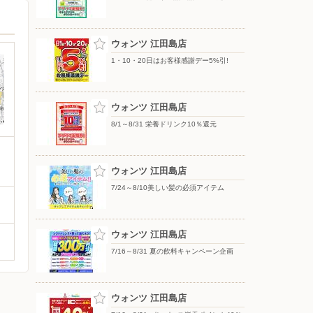
ウォンツ 江田島店
1・10・20日はお客様感謝デー5%引!
ウォンツ 江田島店
8/1～8/31 栄養ドリンク10％還元
ウォンツ 江田島店
7/24～8/10美しい髪の必須アイテム
ウォンツ 江田島店
7/16～8/31 夏の飲料キャンペーン企画
ウォンツ 江田島店