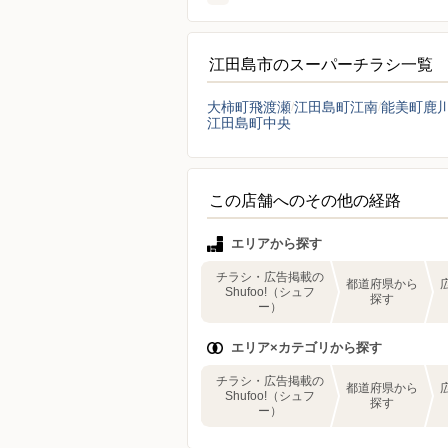
江田島市のスーパーチラシ一覧
大柿町飛渡瀬
江田島町江南
能美町鹿
江田島町中央
この店舗へのその他の経路
エリアから探す
チラシ・広告掲載の
都道府県から
Shufoo!（シュフ
探す
ー）
エリア×カテゴリから探す
チラシ・広告掲載の
都道府県から
Shufoo!（シュフ
探す
ー）