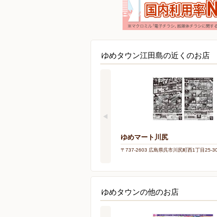
ゆめタウン江田島の近くのお店
ゆめマート川尻
〒737-2603 広島県呉市川尻町西1丁目25-3
ゆめタウンの他のお店