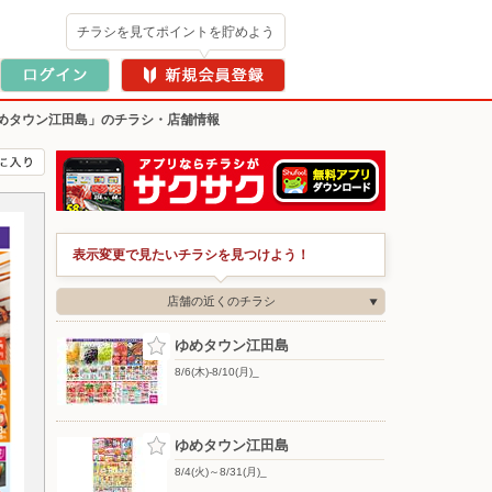
チラシを見てポイントを貯めよう
めタウン江田島」のチラシ・店舗情報
表示変更で見たいチラシを見つけよう！
店舗の近くのチラシ
ゆめタウン江田島
8/6(木)-8/10(月)_
ゆめタウン江田島
8/4(火)～8/31(月)_