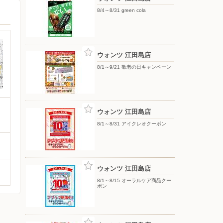
8/4～8/31 green cola
ウォンツ 江田島店
8/1～9/21 敬老の日キャンペーン
ウォンツ 江田島店
8/1～8/31 アイクレオクーポン
ウォンツ 江田島店
8/1～8/15 オーラルケア商品クー
ポン