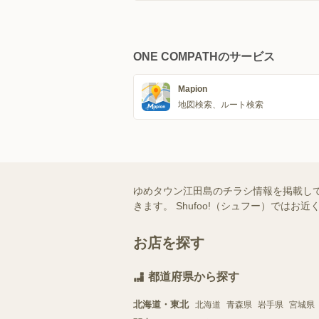
ONE COMPATHのサービス
Mapion
地図検索、ルート検索
ゆめタウン江田島のチラシ情報を掲載し
きます。 Shufoo!（シュフー）で
お店を探す
都道府県から探す
北海道・東北
北海道
青森県
岩手県
宮城県