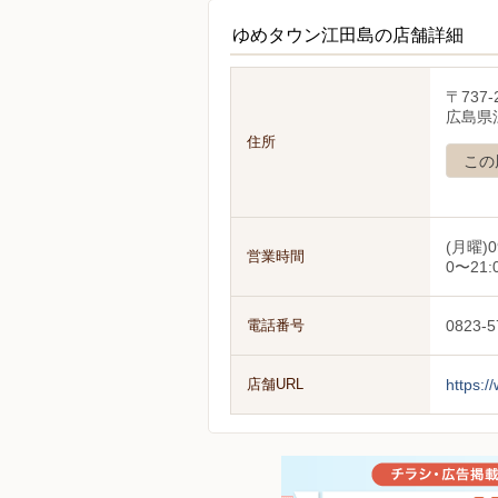
ゆめタウン江田島の店舗詳細
〒737-
広島県
住所
この
(月曜)0
営業時間
0〜21:
電話番号
0823-5
店舗URL
https:/