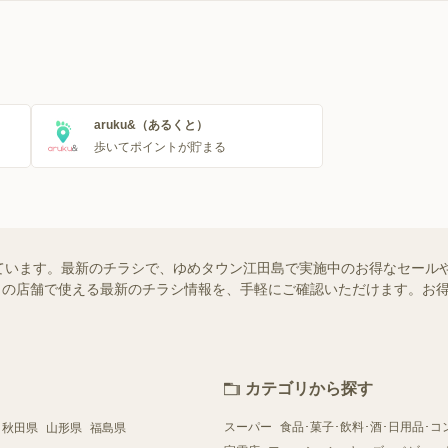
aruku&（あるくと）
歩いてポイントが貯まる
ています。最新のチラシで、ゆめタウン江田島で実施中のお得なセール
はお近くの店舗で使える最新のチラシ情報を、手軽にご確認いただけます。
カテゴリから探す
スーパー
食品･菓子･飲料･酒･日用品･コ
秋田県
山形県
福島県