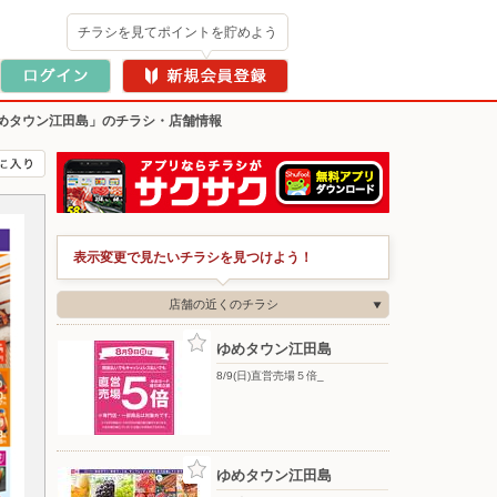
チラシを見てポイントを貯めよう
めタウン江田島」のチラシ・店舗情報
表示変更で見たいチラシを見つけよう！
店舗の近くのチラシ
ゆめタウン江田島
8/9(日)直営売場５倍_
ゆめタウン江田島