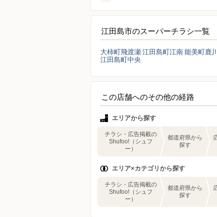
江田島市のスーパーチラシ一覧
大柿町飛渡瀬
江田島町江南
能美町鹿
江田島町中央
この店舗へのその他の経路
エリアから探す
チラシ・広告掲載の
都道府県から
Shufoo!（シュフ
探す
ー）
エリア×カテゴリから探す
チラシ・広告掲載の
都道府県から
Shufoo!（シュフ
探す
ー）