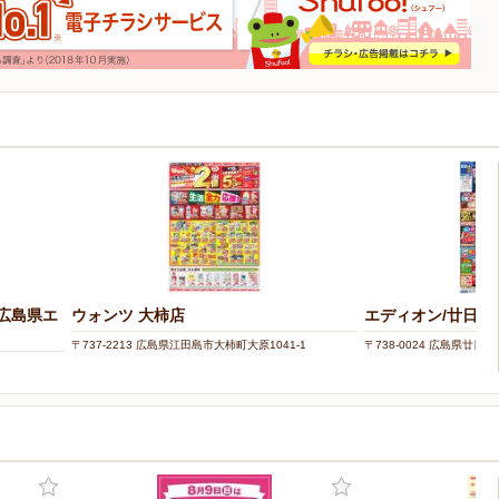
（広島県エ
ウォンツ 大柿店
エディオン/廿日市
〒737-2213 広島県江田島市大柿町大原1041-1
〒738-0024 広島県廿日市