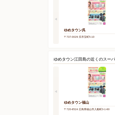
ゆめタウン呉
〒737-0029 呉市宝町5-10
ゆめタウン江田島の近くのスー
ゆめタウン福山
〒720-8524 広島県福山市入船町3-1-60