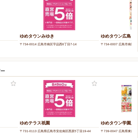
ゆめタウンみゆき
ゆめタウン広島
〒734-0014 広島市南区宇品西6丁目7-14
〒734-0007 広島市南区皆
パー
ゆめテラス祇園
ゆめタウン学園店
〒731-0113 広島県広島市安佐南区西原5丁目19-44
〒739-0047 広島県東広