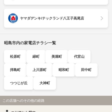
ヤマダデンキ/テックランド八王子高尾店
昭島市内の家電店チラシ一覧
松原町
緑町
美堀町
代官山
拝島町
上川原町
昭和町
田中町
つつじが丘
大神町
この店舗へのその他の経路