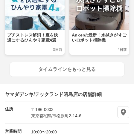
プチストレス解消！夏を快
Ankerの最新！水拭きがすご
適にするひんやり家電4選
いロボット掃除機
3日前
4日前
タイムラインをもっと見る
ヤマダデンキ/テックランド昭島店の店舗詳細
住所
〒196-0003
東京都昭島市松原町2-14-6
営業時間
10:00〜20:00