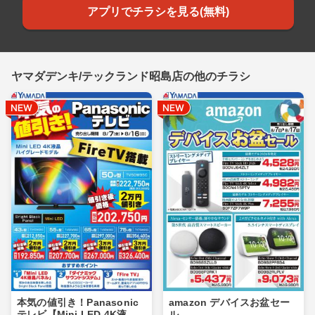
アプリでチラシを見る(無料)
ヤマダデンキ/テックランド昭島店の他のチラシ
本気の値引き！Panasonic
amazon デバイスお盆セー
テレビ【Mini LED 4K液
ル