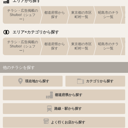
エリアから探す
チラシ・広告掲載の
都道府県から
東京都の市区
昭島市のチラ
Shufoo!（シュフ
探す
町村一覧
シ一覧
ー）
エリア×カテゴリから探す
チラシ・広告掲載の
都道府県から
東京都の市区
昭島市のチラ
Shufoo!（シュフ
探す
町村一覧
シ一覧
ー）
他のチラシを探す
現在地から探す
カテゴリから探す
都道府県から探す
路線・駅から探す
よく行くお店から探す