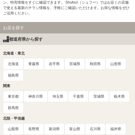
ン、特売情報をすぐに確認できます。 Shufoo!（シュフー）ではお近くの店舗
で使える最新のチラシ情報を、手軽にご確認いただけます。お得な情報をぜひ
ご活用ください。
お店を探す
都道府県から探す
北海道・東北
北海道
青森県
岩手県
宮城県
秋田県
山形県
福島県
関東
東京都
神奈川県
埼玉県
千葉県
茨城県
栃木県
群馬県
北陸・甲信越
山梨県
長野県
新潟県
富山県
石川県
福井県