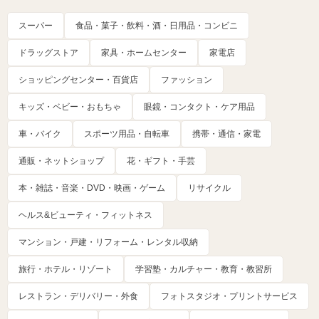
スーパー
食品・菓子・飲料・酒・日用品・コンビニ
ドラッグストア
家具・ホームセンター
家電店
ショッピングセンター・百貨店
ファッション
キッズ・ベビー・おもちゃ
眼鏡・コンタクト・ケア用品
車・バイク
スポーツ用品・自転車
携帯・通信・家電
通販・ネットショップ
花・ギフト・手芸
本・雑誌・音楽・DVD・映画・ゲーム
リサイクル
ヘルス&ビューティ・フィットネス
マンション・戸建・リフォーム・レンタル収納
旅行・ホテル・リゾート
学習塾・カルチャー・教育・教習所
レストラン・デリバリー・外食
フォトスタジオ・プリントサービス