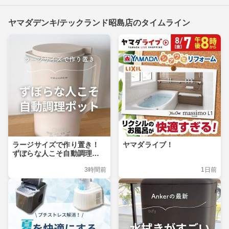
ヤマダデンキ/テックランド昭島店のタイムライン
ラージサイズで作り置き！
ヤマダライブ！
ずぼらな人こそ自動調理ポ
ット
3時間前
1日前