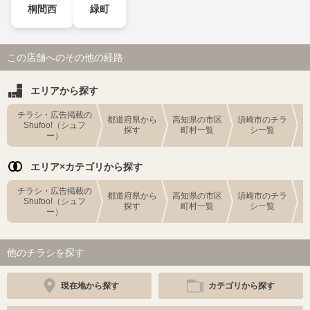
桐間西
緑町
この店舗へのその他の経路
エリアから探す
チラシ・広告掲載の
都道府県から
高知県の市区
須崎市のチラ
Shufoo!（シュフ
探す
町村一覧
シ一覧
ー）
エリア×カテゴリから探す
チラシ・広告掲載の
都道府県から
高知県の市区
須崎市のチラ
Shufoo!（シュフ
探す
町村一覧
シ一覧
ー）
他のチラシを探す
現在地から探す
カテゴリから探す