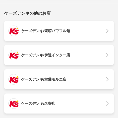
ケーズデンキの他のお店
ケーズデンキ/留萌パワフル館
ケーズデンキ/伊達インター店
ケーズデンキ/室蘭モルエ店
ケーズデンキ/名寄店