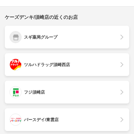
ケーズデンキ/須崎店の近くのお店
スギ薬局グループ
ツルハドラッグ須崎西店
フジ須崎店
バースデイ/東雲店